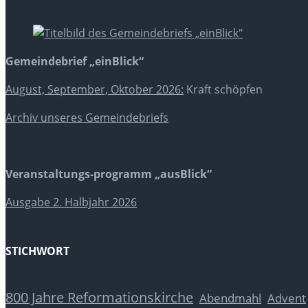
Gemeindebrief „einBlick“
August, September, Oktober 2026:
Kraft schöpfen
Archiv unseres Gemeindebriefs
Veranstaltungs-programm „ausBlick“
Ausgabe 2. Halbjahr 2026
STICHWORT
800 Jahre Reformationskirche
Abendmahl
Advent