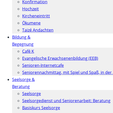
Konfirmation
Hochzeit
Kircheneintritt
Ökumene
Taizé Andachten
Bildung &
Begegnung
Café K
Evangelische Erwachsenenbildung (EEB)
Senioren-Internetcafe
Seniorennachmittag, mit Spiel und Spaß, in der
Seelsorge &
Beratung
Seelsorge
Seelsorgedienst und Seniorenarbeit: Beratung
Basiskurs Seelsorge