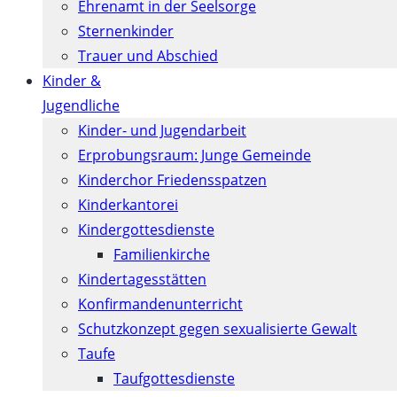
Ehrenamt in der Seelsorge
Sternenkinder
Trauer und Abschied
Kinder &
Jugendliche
Kinder- und Jugendarbeit
Erprobungsraum: Junge Gemeinde
Kinderchor Friedensspatzen
Kinderkantorei
Kindergottesdienste
Familienkirche
Kindertagesstätten
Konfirmanden­unterricht
Schutzkonzept gegen sexualisierte Gewalt
Taufe
Taufgottesdienste