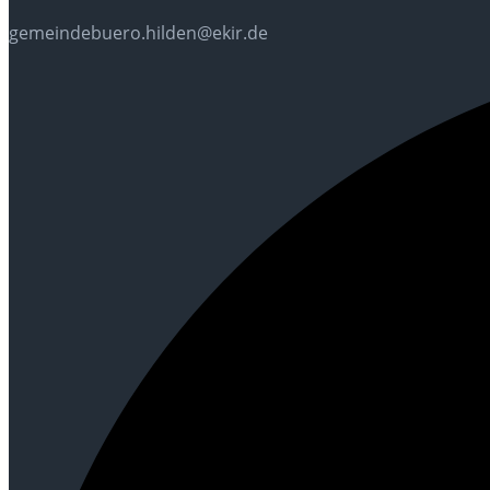
gemeindebuero.hilden@ekir.de