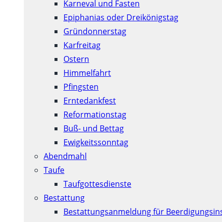
Karneval und Fasten
Epiphanias oder Dreikönigstag
Gründonnerstag
Karfreitag
Ostern
Himmelfahrt
Pfingsten
Erntedankfest
Reformationstag
Buß- und Bettag
Ewigkeitssonntag
Abendmahl
Taufe
Taufgottesdienste
Bestattung
Bestattungsanmeldung für Beerdigungsins