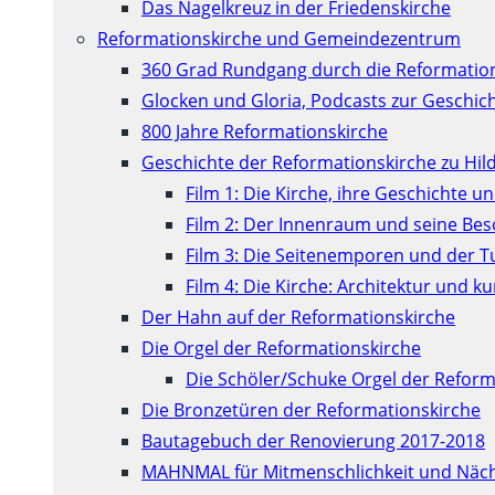
Das Nagelkreuz in der Friedenskirche
Reformationskirche und Gemeindezentrum
360 Grad Rundgang durch die Reformatio
Glocken und Gloria, Podcasts zur Geschic
800 Jahre Reformationskirche
Geschichte der Reformationskirche zu Hil
Film 1: Die Kirche, ihre Geschichte u
Film 2: Der Innenraum und seine Be
Film 3: Die Seitenemporen und der 
Film 4: Die Kirche: Architektur und 
Der Hahn auf der Reformationskirche
Die Orgel der Reformationskirche
Die Schöler/Schuke Orgel der Reform
Die Bronzetüren der Reformationskirche
Bautagebuch der Renovierung 2017-2018
MAHNMAL für Mitmenschlichkeit und Näch