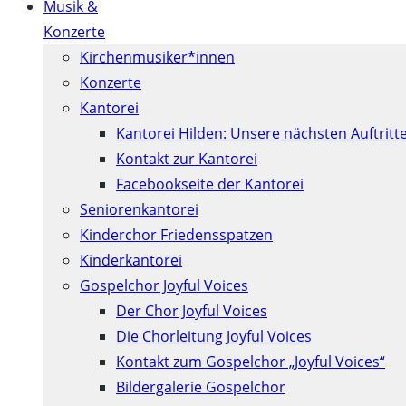
Musik &
Konzerte
Kirchenmusiker*innen
Konzerte
Kantorei
Kantorei Hilden: Unsere nächsten Auftritt
Kontakt zur Kantorei
Facebookseite der Kantorei
Seniorenkantorei
Kinderchor Friedensspatzen
Kinderkantorei
Gospelchor Joyful Voices
Der Chor Joyful Voices
Die Chorleitung Joyful Voices
Kontakt zum Gospelchor „Joyful Voices“
Bildergalerie Gospelchor