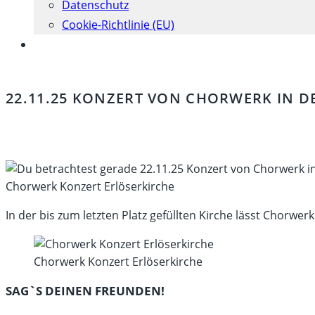
Datenschutz
Cookie-Richtlinie (EU)
Website-
Suche
umschalten
22.11.25 KONZERT VON CHORWERK IN D
Chorwerk Konzert Erlöserkirche
In der bis zum letzten Platz gefüllten Kirche lässt Chorwer
Chorwerk Konzert Erlöserkirche
DIESEN
SAG`S DEINEN FREUNDEN!
INHALT