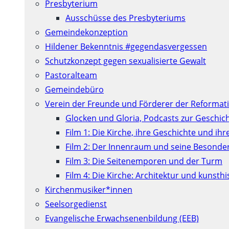
Presbyterium
Ausschüsse des Presbyteriums
Gemeindekonzeption
Hildener Bekenntnis #gegendasvergessen
Schutzkonzept gegen sexualisierte Gewalt
Pastoralteam
Gemeindebüro
Verein der Freunde und Förderer der Reformati
Glocken und Gloria, Podcasts zur Geschic
Film 1: Die Kirche, ihre Geschichte und ih
Film 2: Der Innenraum und seine Besonde
Film 3: Die Seitenemporen und der Turm
Film 4: Die Kirche: Architektur und kunst
Kirchenmusiker*innen
Seelsorgedienst
Evangelische Erwachsenenbildung (EEB)