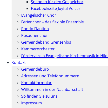
Spenden für den Gospelchor
Facebookseite Joyful Voices
Evangelischer Chor
Ferienchor – das flexible Ensemble
Rondo Flautino
Posaunenchor
Gemeindeband Grenzenlos
Kammerorchester
Förderverein Evangelische Kirchenmusik in Hil
Kontakt
Gemeindebüro
Adressen und Telefonnummern
Kontaktformular
Willkommen in der Nachbarschaft
So finden Sie zu uns
Impressum