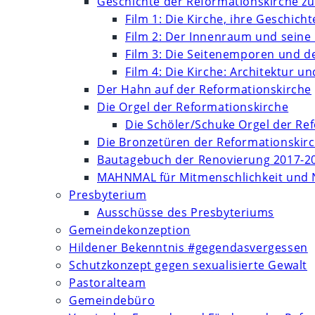
Geschichte der Reformationskirche zu
Film 1: Die Kirche, ihre Geschich
Film 2: Der Innenraum und seine
Film 3: Die Seitenemporen und d
Film 4: Die Kirche: Architektur 
Der Hahn auf der Reformationskirche
Die Orgel der Reformationskirche
Die Schöler/Schuke Orgel der Re
Die Bronzetüren der Reformationskir
Bautagebuch der Renovierung 2017-2
MAHNMAL für Mitmenschlichkeit und 
Presbyterium
Ausschüsse des Presbyteriums
Gemeindekonzeption
Hildener Bekenntnis #gegendasvergessen
Schutzkonzept gegen sexualisierte Gewalt
Pastoralteam
Gemeindebüro