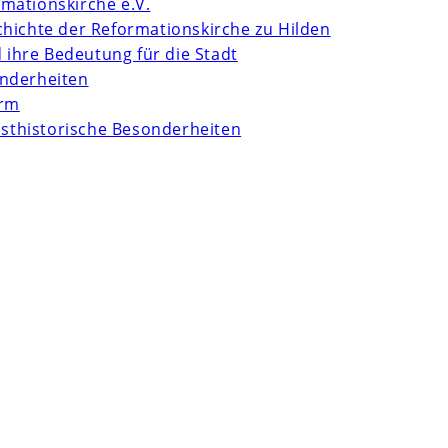
mationskirche e.V.
chichte der Reformationskirche zu Hilden
d ihre Bedeutung für die Stadt
onderheiten
urm
unsthistorische Besonderheiten