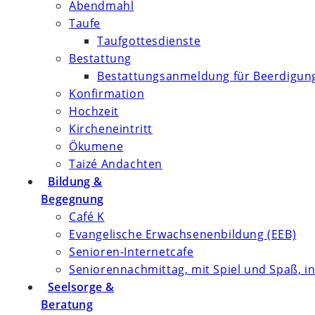
Abendmahl
Taufe
Taufgottesdienste
Bestattung
Bestattungsanmeldung für Beerdigung
Konfirmation
Hochzeit
Kircheneintritt
Ökumene
Taizé Andachten
Bildung &
Begegnung
Café K
Evangelische Erwachsenenbildung (EEB)
Senioren-Internetcafe
Seniorennachmittag, mit Spiel und Spaß, in
Seelsorge &
Beratung