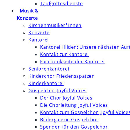
Taufgottesdienste
Musik &
Konzerte
Kirchenmusiker*innen
Konzerte
Kantorei
Kantorei Hilden: Unsere nächsten Auft
Kontakt zur Kantorei
Facebookseite der Kantorei
Seniorenkantorei
Kinderchor Friedensspatzen
Kinderkantorei
Gospelchor Joyful Voices
Der Chor Joyful Voices
Die Chorleitung Joyful Voices
Kontakt zum Gospelchor „Joyful Voice
Bildergalerie Gospelchor
Spenden für den Gospelchor