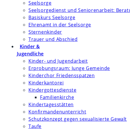
Seelsorge
Seelsorgedienst und Seniorenarbeit: Bera
Basiskurs Seelsorge
Ehrenamt in der Seelsorge
Sternenkinder
Trauer und Abschied
Kinder &
Jugendliche
Kinder- und Jugendarbeit
Erprobungsraum: Junge Gemeinde
Kinderchor Friedensspatzen
Kinderkantorei
Kindergottesdienste
Familienkirche
Kindertagesstätten
Konfirmanden­unterricht
Schutzkonzept gegen sexualisierte Gewalt
Taufe