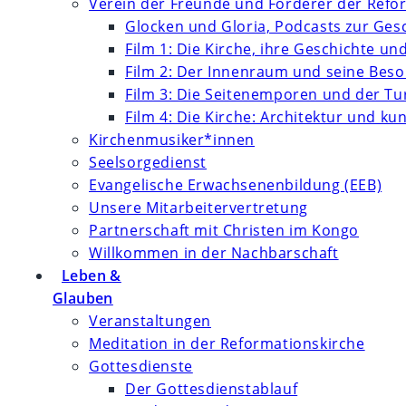
Verein der Freunde und Förderer der Refor
Glocken und Gloria, Podcasts zur Ges
Film 1: Die Kirche, ihre Geschichte un
Film 2: Der Innenraum und seine Bes
Film 3: Die Seitenemporen und der T
Film 4: Die Kirche: Architektur und k
Kirchenmusiker*innen
Seelsorgedienst
Evangelische Erwachsenenbildung (EEB)
Unsere Mitarbeitervertretung
Partnerschaft mit Christen im Kongo
Willkommen in der Nachbarschaft
Leben &
Glauben
Veranstaltungen
Meditation in der Reformationskirche
Gottesdienste
Der Gottesdienstablauf