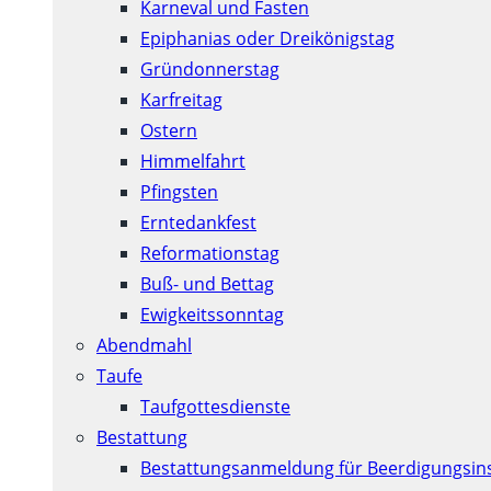
Karneval und Fasten
Epiphanias oder Dreikönigstag
Gründonnerstag
Karfreitag
Ostern
Himmelfahrt
Pfingsten
Erntedankfest
Reformationstag
Buß- und Bettag
Ewigkeitssonntag
Abendmahl
Taufe
Taufgottesdienste
Bestattung
Bestattungsanmeldung für Beerdigungsins