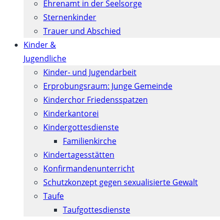
Ehrenamt in der Seelsorge
Sternenkinder
Trauer und Abschied
Kinder &
Jugendliche
Kinder- und Jugendarbeit
Erprobungsraum: Junge Gemeinde
Kinderchor Friedensspatzen
Kinderkantorei
Kindergottesdienste
Familienkirche
Kindertagesstätten
Konfirmanden­unterricht
Schutzkonzept gegen sexualisierte Gewalt
Taufe
Taufgottesdienste