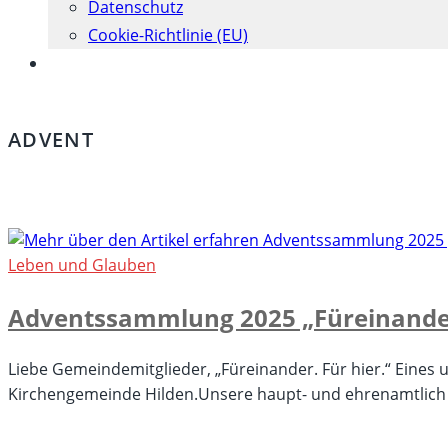
Datenschutz
Cookie-Richtlinie (EU)
Website-
Suche
umschalten
ADVENT
Leben und Glauben
Adventssammlung 2025 „Füreinander.
Liebe Gemeindemitglieder, „Füreinander. Für hier.“ Eines 
Kirchengemeinde Hilden.Unsere haupt- und ehrenamtlich 
für
Kommentare deaktiviert