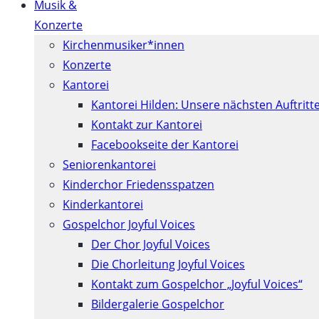
Musik &
Konzerte
Kirchenmusiker*innen
Konzerte
Kantorei
Kantorei Hilden: Unsere nächsten Auftritt
Kontakt zur Kantorei
Facebookseite der Kantorei
Seniorenkantorei
Kinderchor Friedensspatzen
Kinderkantorei
Gospelchor Joyful Voices
Der Chor Joyful Voices
Die Chorleitung Joyful Voices
Kontakt zum Gospelchor „Joyful Voices“
Bildergalerie Gospelchor