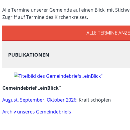
Alle Termine unserer Gemeinde auf einen Blick, mit Stichw
Zugriff auf Termine des Kirchenkreises.
ALLE TERMINE ANZ
PUBLIKATIONEN
Gemeindebrief „einBlick“
August, September, Oktober 2026:
Kraft schöpfen
Archiv unseres Gemeindebriefs