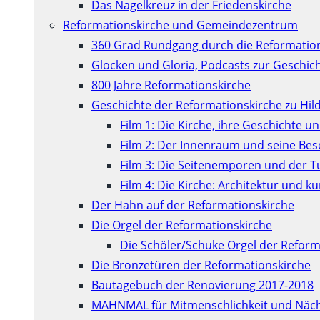
Das Nagelkreuz in der Friedenskirche
Reformationskirche und Gemeindezentrum
360 Grad Rundgang durch die Reformatio
Glocken und Gloria, Podcasts zur Geschic
800 Jahre Reformationskirche
Geschichte der Reformationskirche zu Hil
Film 1: Die Kirche, ihre Geschichte u
Film 2: Der Innenraum und seine Be
Film 3: Die Seitenemporen und der 
Film 4: Die Kirche: Architektur und 
Der Hahn auf der Reformationskirche
Die Orgel der Reformationskirche
Die Schöler/Schuke Orgel der Reform
Die Bronzetüren der Reformationskirche
Bautagebuch der Renovierung 2017-2018
MAHNMAL für Mitmenschlichkeit und Näch