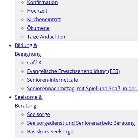
Konfirmation
Hochzeit
Kircheneintritt
Ökumene
Taizé Andachten
Bildung &
Begegnung
Café K
Evangelische Erwachsenenbildung (EEB)
Senioren-Internetcafe
Seniorennachmittag, mit Spiel und Spaß, in der
Seelsorge &
Beratung
Seelsorge
Seelsorgedienst und Seniorenarbeit: Beratung
Basiskurs Seelsorge