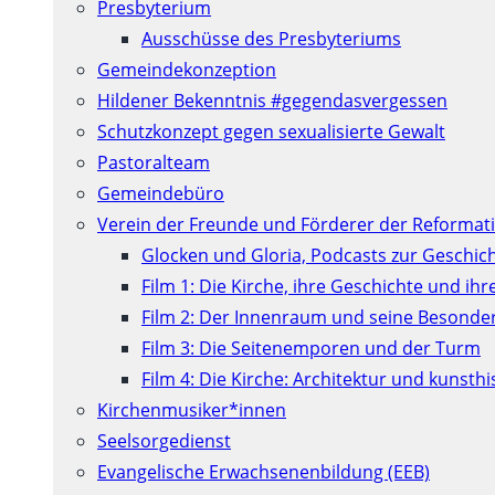
Presbyterium
Ausschüsse des Presbyteriums
Gemeindekonzeption
Hildener Bekenntnis #gegendasvergessen
Schutzkonzept gegen sexualisierte Gewalt
Pastoralteam
Gemeindebüro
Verein der Freunde und Förderer der Reformati
Glocken und Gloria, Podcasts zur Geschic
Film 1: Die Kirche, ihre Geschichte und ih
Film 2: Der Innenraum und seine Besonde
Film 3: Die Seitenemporen und der Turm
Film 4: Die Kirche: Architektur und kunst
Kirchenmusiker*innen
Seelsorgedienst
Evangelische Erwachsenenbildung (EEB)