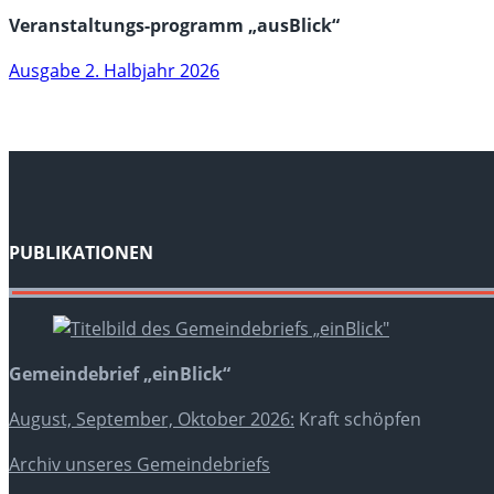
Veranstaltungs-programm „ausBlick“
Ausgabe 2. Halbjahr 2026
PUBLIKATIONEN
Gemeindebrief „einBlick“
August, September, Oktober 2026:
Kraft schöpfen
Archiv unseres Gemeindebriefs