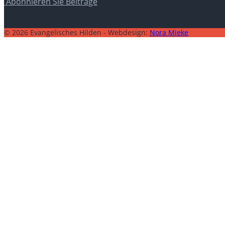
Abonnieren Sie Beiträge
© 2026 Evangelisches Hilden - Webdesign:
Nora Mieke