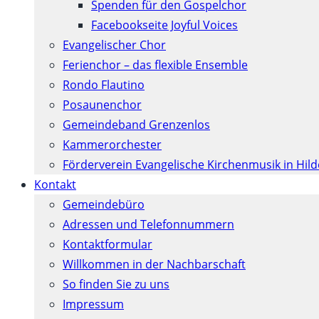
Spenden für den Gospelchor
Facebookseite Joyful Voices
Evangelischer Chor
Ferienchor – das flexible Ensemble
Rondo Flautino
Posaunenchor
Gemeindeband Grenzenlos
Kammerorchester
Förderverein Evangelische Kirchenmusik in Hil
Kontakt
Gemeindebüro
Adressen und Telefonnummern
Kontaktformular
Willkommen in der Nachbarschaft
So finden Sie zu uns
Impressum