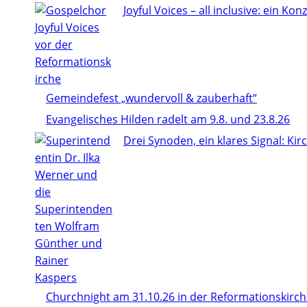
Joyful Voices – all inclusive: ein Konze
Gemeindefest „wundervoll & zauberhaft“
Evangelisches Hilden radelt am 9.8. und 23.8.26
Drei Synoden, ein klares Signal: Ki
Churchnight am 31.10.26 in der Reformationskirc