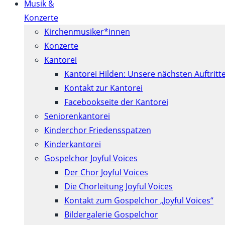
Musik &
Konzerte
Kirchenmusiker*innen
Konzerte
Kantorei
Kantorei Hilden: Unsere nächsten Auftritt
Kontakt zur Kantorei
Facebookseite der Kantorei
Seniorenkantorei
Kinderchor Friedensspatzen
Kinderkantorei
Gospelchor Joyful Voices
Der Chor Joyful Voices
Die Chorleitung Joyful Voices
Kontakt zum Gospelchor „Joyful Voices“
Bildergalerie Gospelchor