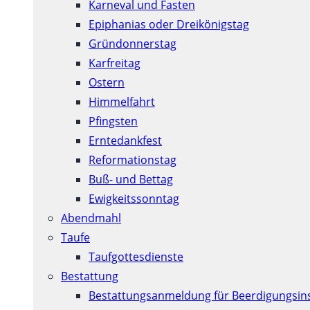
Karneval und Fasten
Epiphanias oder Dreikönigstag
Gründonnerstag
Karfreitag
Ostern
Himmelfahrt
Pfingsten
Erntedankfest
Reformationstag
Buß- und Bettag
Ewigkeitssonntag
Abendmahl
Taufe
Taufgottesdienste
Bestattung
Bestattungsanmeldung für Beerdigungsins