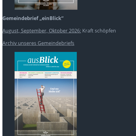
Gemeindebrief „einBlick“
August, September, Oktober 2026:
Kraft schöpfen
Archiv unseres Gemeindebriefs