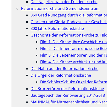
Das Nagelkreuz in der Friedenskirche
Reformationskirche und Gemeindezentrum
360 Grad Rundgang durch die Reformatio
Glocken und Gloria, Podcasts zur Geschic
800 Jahre Reformationskirche
Geschichte der Reformationskirche zu Hil
Film 1: Die Kirche, ihre Geschichte u
Film 2: Der Innenraum und seine Be
Film 3: Die Seitenemporen und der 
Film 4: Die Kirche: Architektur und 
Der Hahn auf der Reformationskirche
Die Orgel der Reformationskirche
Die Schöler/Schuke Orgel der Reform
Die Bronzetüren der Reformationskirche
Bautagebuch der Renovierung 2017-2018
MAHNMAL für Mitmenschlichkeit und Näch