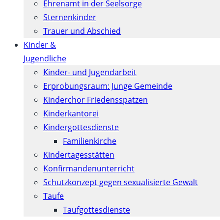
Ehrenamt in der Seelsorge
Sternenkinder
Trauer und Abschied
Kinder &
Jugendliche
Kinder- und Jugendarbeit
Erprobungsraum: Junge Gemeinde
Kinderchor Friedensspatzen
Kinderkantorei
Kindergottesdienste
Familienkirche
Kindertagesstätten
Konfirmanden­unterricht
Schutzkonzept gegen sexualisierte Gewalt
Taufe
Taufgottesdienste