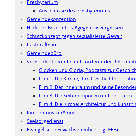
Presbyterium
Ausschüsse des Presbyteriums
Gemeindekonzeption
Hildener Bekenntnis #gegendasvergessen
Schutzkonzept gegen sexualisierte Gewalt
Pastoralteam
Gemeindebüro
Verein der Freunde und Förderer der Reformati
Glocken und Gloria, Podcasts zur Geschic
Film 1: Die Kirche, ihre Geschichte und ih
Film 2: Der Innenraum und seine Besonde
Film 3: Die Seitenemporen und der Turm
Film 4: Die Kirche: Architektur und kunst
Kirchenmusiker*innen
Seelsorgedienst
Evangelische Erwachsenenbildung (EEB)