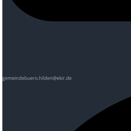
gemeindebuero.hilden@ekir.de