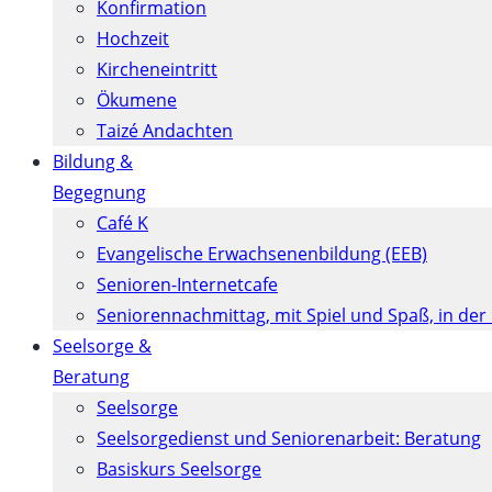
Konfirmation
Hochzeit
Kircheneintritt
Ökumene
Taizé Andachten
Bildung &
Begegnung
Café K
Evangelische Erwachsenenbildung (EEB)
Senioren-Internetcafe
Seniorennachmittag, mit Spiel und Spaß, in der
Seelsorge &
Beratung
Seelsorge
Seelsorgedienst und Seniorenarbeit: Beratung
Basiskurs Seelsorge