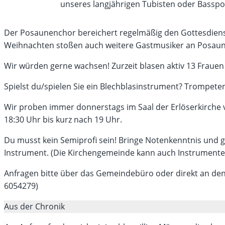
unseres langjährigen Tubisten oder Basspo
Der Posaunenchor bereichert regelmäßig den Gottesdiens
Weihnachten stoßen auch weitere Gastmusiker an Posaun
Wir würden gerne wachsen! Zurzeit blasen aktiv 13 Fraue
Spielst du/spielen Sie ein Blechblasinstrument? Trompete
Wir proben immer donnerstags im Saal der Erlöserkirche v
18:30 Uhr bis kurz nach 19 Uhr.
Du musst kein Semiprofi sein! Bringe Notenkenntnis und g
Instrument. (Die Kirchengemeinde kann auch Instrumente
Anfragen bitte über das Gemeindebüro oder direkt an den 
6054279)
Aus der Chronik