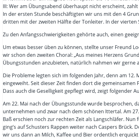
III: Wer am Übungsabend überhaupt nicht erscheint, zahlt 
In der ersten Stunde beschäftigten wir uns mit den 4 Grund
dritten mit der zweiten Hälfte der Tonleiter. In der viert
Zu den Anfangsschwierigkeiten gehörte auch, einen geeig
Um etwas besser üben zu können, stellte unser Freund Lo
wir schon den zweiten Choral: „Aus meines Herzens Grund
Übungsstunden anzubieten, natürlich nahmen wir gerne a
Die Probleme legten sich im folgenden Jahr, denn am 12. 
eingeweiht. Seit dieser Zeit finden dort die gemeinsamen 
Dass auch die Geselligkeit gepflegt wird, zeigt folgender A
Am 22. Mai nach der Übungsstunde wurde besprochen, dass
unternehmen und zwar nach dem schönen Ittertal. Am 27.
Baß erschien noch zur rechten Zeit als Langschläfer. Nun 
ging’s auf Schusters Rappen weiter nach Caspers Brück. Dor
wir uns dann an Milch, Kaffee und Bier ordentlich erquick