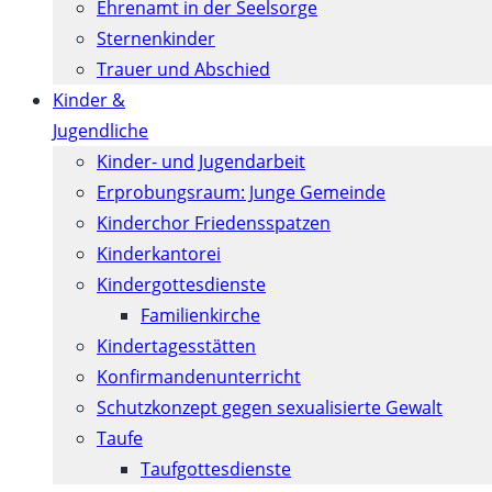
Ehrenamt in der Seelsorge
Sternenkinder
Trauer und Abschied
Kinder &
Jugendliche
Kinder- und Jugendarbeit
Erprobungsraum: Junge Gemeinde
Kinderchor Friedensspatzen
Kinderkantorei
Kindergottesdienste
Familienkirche
Kindertagesstätten
Konfirmanden­unterricht
Schutzkonzept gegen sexualisierte Gewalt
Taufe
Taufgottesdienste