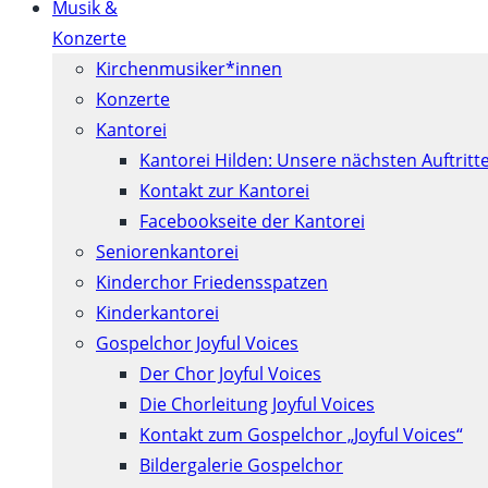
Musik &
Konzerte
Kirchenmusiker*innen
Konzerte
Kantorei
Kantorei Hilden: Unsere nächsten Auftritt
Kontakt zur Kantorei
Facebookseite der Kantorei
Seniorenkantorei
Kinderchor Friedensspatzen
Kinderkantorei
Gospelchor Joyful Voices
Der Chor Joyful Voices
Die Chorleitung Joyful Voices
Kontakt zum Gospelchor „Joyful Voices“
Bildergalerie Gospelchor