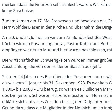
merken, dass die Finanzen sehr schlecht waren. Wir kame
keine Zuschüsse.
Zudem kamen am 17. Mai Franzosen und besetzten das Gem
Herr Wolf die Bläser in der Kirche und übernahm die Dirig
Am 30. und 31. Juli waren wir zum 73. Bundesfest des We
hörten wir den Posaunengeneral, Pastor Kuhlo, aus Bethel
empfingen wir neuen Mut und hier wurde beschlossen, mit
Die wirtschaftlichen Schwierigkeiten wurden immer größ
Ausstrahlung, die von den Hildener Bläsern ausgeht:
Seit den 24 Jahren des Bestehens des Posaunenchores wird i
als wie vom 1. Januar bis 31. Dezember 1923. Es war kei
1.800,– bis 2.000,– DM betrug, so waren es 8 Billionen Ma
des Dirigenten. Schweren Herzens mussten wir Herrn Sch
erklärte sich auf vieles Zureden bereit, den Dirigenten
Grund dazu, dass die Mitglieder in der Not sich um so inn