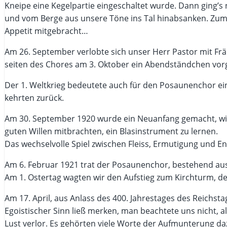
Kneipe eine Kegelpartie eingeschaltet wurde. Dann ging’
und vom Berge aus unsere Töne ins Tal hinabsanken. Zum
Appetit mitgebracht…
Am 26. September verlobte sich unser Herr Pastor mit F
seiten des Chores am 3. Oktober ein Abendständchen vorg
Der 1. Weltkrieg bedeutete auch für den Posaunenchor eine
kehrten zurück.
Am 30. September 1920 wurde ein Neuanfang gemacht, wie 
guten Willen mitbrachten, ein Blasinstrument zu lernen.
Das wechselvolle Spiel zwischen Fleiss, Ermutigung und E
Am 6. Februar 1921 trat der Posaunenchor, bestehend aus f
Am 1. Ostertag wagten wir den Aufstieg zum Kirchturm, der
Am 17. April, aus Anlass des 400. Jahrestages des Reichs
Egoistischer Sinn ließ merken, man beachtete uns nicht, a
Lust verlor. Es gehörten viele Worte der Aufmunterung da