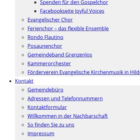
Spenden für den Gospelchor
Facebookseite Joyful Voices
Evangelischer Chor
Ferienchor – das flexible Ensemble
Rondo Flautino
Posaunenchor
Gemeindeband Grenzenlos
Kammerorchester
Förderverein Evangelische Kirchenmusik in Hil
Kontakt
Gemeindebüro
Adressen und Telefonnummern
Kontaktformular
Willkommen in der Nachbarschaft
So finden Sie zu uns
Impressum