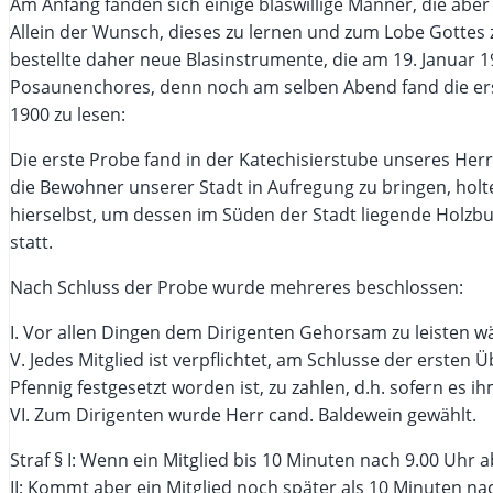
Am Anfang fanden sich einige blaswillige Männer, die aber
Allein der Wunsch, dieses zu lernen und zum Lobe Gottes 
bestellte daher neue Blasinstrumente, die am 19. Januar 1
Posaunenchores, denn noch am selben Abend fand die erst
1900 zu lesen:
Die erste Probe fand in der Katechisierstube unseres Herr
die Bewohner unserer Stadt in Aufregung zu bringen, hol
hierselbst, um dessen im Süden der Stadt liegende Holzbu
statt.
Nach Schluss der Probe wurde mehreres beschlossen:
I. Vor allen Dingen dem Dirigenten Gehorsam zu leisten wä
V. Jedes Mitglied ist verpflichtet, am Schlusse der ersten
Pfennig festgesetzt worden ist, zu zahlen, d.h. sofern es i
VI. Zum Dirigenten wurde Herr cand. Baldewein gewählt.
Straf § I: Wenn ein Mitglied bis 10 Minuten nach 9.00 Uhr a
II: Kommt aber ein Mitglied noch später als 10 Minuten nac