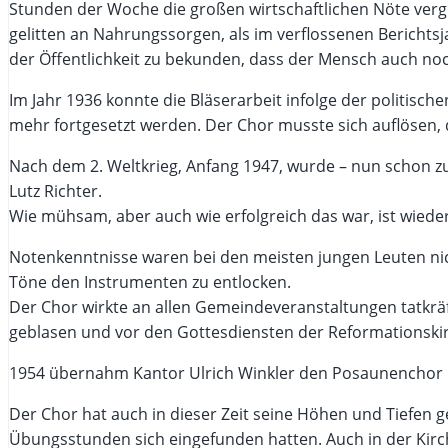
Stunden der Woche die großen wirtschaftlichen Nöte ver
gelitten an Nahrungssorgen, als im verflossenen Bericht
der Öffentlichkeit zu bekunden, dass der Mensch auch noc
Im Jahr 1936 konnte die Bläserarbeit infolge der politisc
mehr fortgesetzt werden. Der Chor musste sich auflösen
Nach dem 2. Weltkrieg, Anfang 1947, wurde – nun schon z
Lutz Richter.
Wie mühsam, aber auch wie erfolgreich das war, ist wiede
Notenkenntnisse waren bei den meisten jungen Leuten nic
Töne den Instrumenten zu entlocken.
Der Chor wirkte an allen Gemeindeveranstaltungen tatkrä
geblasen und vor den Gottesdiensten der Reformationski
1954 übernahm Kantor Ulrich Winkler den Posaunenchor und
Der Chor hat auch in dieser Zeit seine Höhen und Tiefen g
Übungsstunden sich eingefunden hatten. Auch in der Kirc