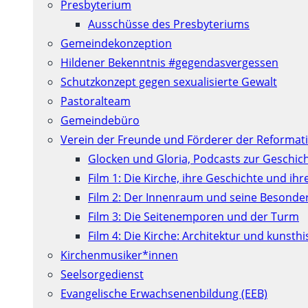
Presbyterium
Ausschüsse des Presbyteriums
Gemeindekonzeption
Hildener Bekenntnis #gegendasvergessen
Schutzkonzept gegen sexualisierte Gewalt
Pastoralteam
Gemeindebüro
Verein der Freunde und Förderer der Reformati
Glocken und Gloria, Podcasts zur Geschic
Film 1: Die Kirche, ihre Geschichte und ih
Film 2: Der Innenraum und seine Besonde
Film 3: Die Seitenemporen und der Turm
Film 4: Die Kirche: Architektur und kunst
Kirchenmusiker*innen
Seelsorgedienst
Evangelische Erwachsenenbildung (EEB)