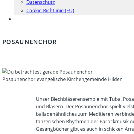
Datenschutz
Cookie-Richtlinie (EU)
Website-
Suche
umschalten
POSAUNENCHOR
Posaunenchor evangelische Kirchengemeinde Hilden
Unser Blechbläserensemble mit Tuba, Posa
und Bläsern. Der Posaunenchor spielt viel
balladenähnliches zum Meditieren verbinden
tänzerischen Rhythmen der Barockmusik od
Gesangbücher gibt es auch in schicken Ar