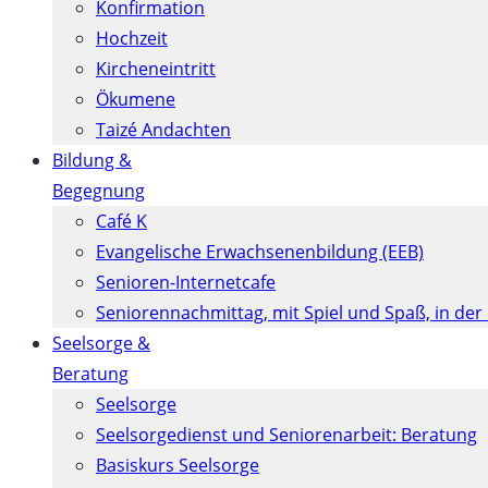
Konfirmation
Hochzeit
Kircheneintritt
Ökumene
Taizé Andachten
Bildung &
Begegnung
Café K
Evangelische Erwachsenenbildung (EEB)
Senioren-Internetcafe
Seniorennachmittag, mit Spiel und Spaß, in der
Seelsorge &
Beratung
Seelsorge
Seelsorgedienst und Seniorenarbeit: Beratung
Basiskurs Seelsorge