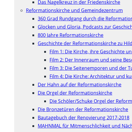
Das Nagelkreuz in der Friedenskirche
Reformationskirche und Gemeindezentrum
360 Grad Rundgang durch die Reformatio
Glocken und Gloria, Podcasts zur Geschic
800 Jahre Reformationskirche
Geschichte der Reformationskirche zu Hil
Film 1: Die Kirche, ihre Geschichte u
Film 2: Der Innenraum und seine Be
Film 3: Die Seitenemporen und der 
Film 4: Die Kirche: Architektur und 
Der Hahn auf der Reformationskirche
Die Orgel der Reformationskirche
Die Schöler/Schuke Orgel der Reform
Die Bronzetüren der Reformationskirche
Bautagebuch der Renovierung 2017-2018
MAHNMAL für Mitmenschlichkeit und Näch