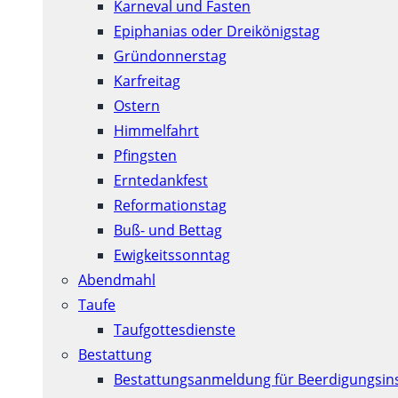
Karneval und Fasten
Epiphanias oder Dreikönigstag
Gründonnerstag
Karfreitag
Ostern
Himmelfahrt
Pfingsten
Erntedankfest
Reformationstag
Buß- und Bettag
Ewigkeitssonntag
Abendmahl
Taufe
Taufgottesdienste
Bestattung
Bestattungsanmeldung für Beerdigungsins