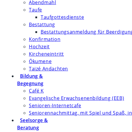
Abendmahl
Taufe
Taufgottesdienste
Bestattung
Bestattungsanmeldung für Beerdigung
Konfirmation
Hochzeit
Kircheneintritt
Ökumene
Taizé Andachten
Bildung &
Begegnung
Café K
Evangelische Erwachsenenbildung (EEB)
Senioren-Internetcafe
Seniorennachmittag, mit Spiel und Spaß, in
Seelsorge &
Beratung