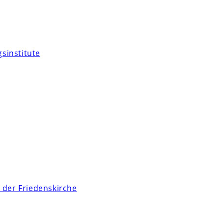
sinstitute
 der Friedenskirche