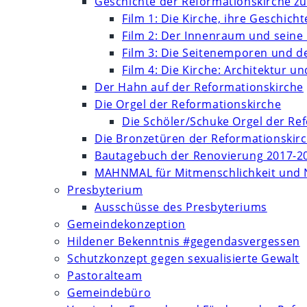
Geschichte der Reformationskirche zu
Film 1: Die Kirche, ihre Geschich
Film 2: Der Innenraum und seine
Film 3: Die Seitenemporen und d
Film 4: Die Kirche: Architektur 
Der Hahn auf der Reformationskirche
Die Orgel der Reformationskirche
Die Schöler/Schuke Orgel der Re
Die Bronzetüren der Reformationskir
Bautagebuch der Renovierung 2017-2
MAHNMAL für Mitmenschlichkeit und 
Presbyterium
Ausschüsse des Presbyteriums
Gemeindekonzeption
Hildener Bekenntnis #gegendasvergessen
Schutzkonzept gegen sexualisierte Gewalt
Pastoralteam
Gemeindebüro