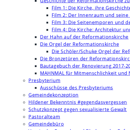
Geschichte der Reformationskirche zu
Film 1: Die Kirche, ihre Geschich
Film 2: Der Innenraum und seine
Film 3: Die Seitenemporen und d
Film 4: Die Kirche: Architektur 
Der Hahn auf der Reformationskirche
Die Orgel der Reformationskirche
Die Schöler/Schuke Orgel der Re
Die Bronzetüren der Reformationskir
Bautagebuch der Renovierung 2017-2
MAHNMAL für Mitmenschlichkeit und 
Presbyterium
Ausschüsse des Presbyteriums
Gemeindekonzeption
Hildener Bekenntnis #gegendasvergessen
Schutzkonzept gegen sexualisierte Gewalt
Pastoralteam
Gemeindebüro