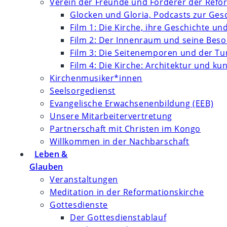
Verein der Freunde und Förderer der Refor
Glocken und Gloria, Podcasts zur Ges
Film 1: Die Kirche, ihre Geschichte un
Film 2: Der Innenraum und seine Bes
Film 3: Die Seitenemporen und der T
Film 4: Die Kirche: Architektur und k
Kirchenmusiker*innen
Seelsorgedienst
Evangelische Erwachsenenbildung (EEB)
Unsere Mitarbeitervertretung
Partnerschaft mit Christen im Kongo
Willkommen in der Nachbarschaft
Leben &
Glauben
Veranstaltungen
Meditation in der Reformationskirche
Gottesdienste
Der Gottesdienstablauf