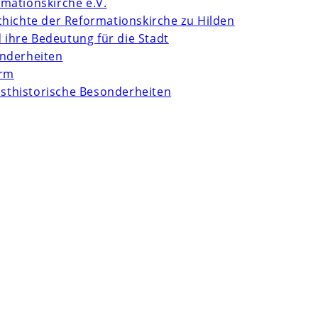
mationskirche e.V.
chichte der Reformationskirche zu Hilden
d ihre Bedeutung für die Stadt
onderheiten
urm
unsthistorische Besonderheiten