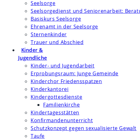
Seelsorge
Seelsorgedienst und Seniorenarbeit: Bera
Basiskurs Seelsorge
Ehrenamt in der Seelsorge
Sternenkinder
Trauer und Abschied
Kinder &
Jugendliche
Kinder- und Jugendarbeit
Erprobungsraum: Junge Gemeinde
Kinderchor Friedensspatzen
Kinderkantorei
Kindergottesdienste
Familienkirche
Kindertagesstätten
Konfirmanden­unterricht
Schutzkonzept gegen sexualisierte Gewalt
Taufe