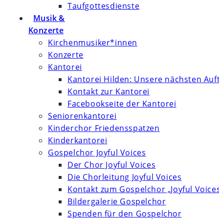
Taufgottesdienste
Musik &
Konzerte
Kirchenmusiker*innen
Konzerte
Kantorei
Kantorei Hilden: Unsere nächsten Auft
Kontakt zur Kantorei
Facebookseite der Kantorei
Seniorenkantorei
Kinderchor Friedensspatzen
Kinderkantorei
Gospelchor Joyful Voices
Der Chor Joyful Voices
Die Chorleitung Joyful Voices
Kontakt zum Gospelchor „Joyful Voice
Bildergalerie Gospelchor
Spenden für den Gospelchor