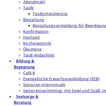
Abendmahl
Taufe
Taufgottesdienste
Bestattung
Bestattungsanmeldung für Beerdigung
Konfirmation
Hochzeit
Kircheneintritt
Ökumene
Taizé Andachten
Bildung &
Begegnung
Café K
Evangelische Erwachsenenbildung (EEB)
Senioren-Internetcafe
Seniorennachmittag, mit Spiel und Spaß, in
Seelsorge &
Beratung