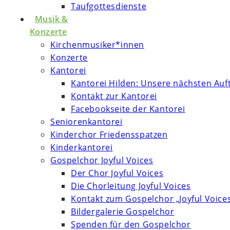
Taufgottesdienste
Musik &
Konzerte
Kirchenmusiker*innen
Konzerte
Kantorei
Kantorei Hilden: Unsere nächsten Auft
Kontakt zur Kantorei
Facebookseite der Kantorei
Seniorenkantorei
Kinderchor Friedensspatzen
Kinderkantorei
Gospelchor Joyful Voices
Der Chor Joyful Voices
Die Chorleitung Joyful Voices
Kontakt zum Gospelchor „Joyful Voice
Bildergalerie Gospelchor
Spenden für den Gospelchor