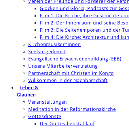
Verein der Freunde und Förderer der Refor
Glocken und Gloria, Podcasts zur Ges
Film 1: Die Kirche, ihre Geschichte un
Film 2: Der Innenraum und seine Bes
Film 3: Die Seitenemporen und der T
Film 4: Die Kirche: Architektur und k
Kirchenmusiker*innen
Seelsorgedienst
Evangelische Erwachsenenbildung (EEB)
Unsere Mitarbeitervertretung
Partnerschaft mit Christen im Kongo
Willkommen in der Nachbarschaft
Leben &
Glauben
Veranstaltungen
Meditation in der Reformationskirche
Gottesdienste
Der Gottesdienstablauf