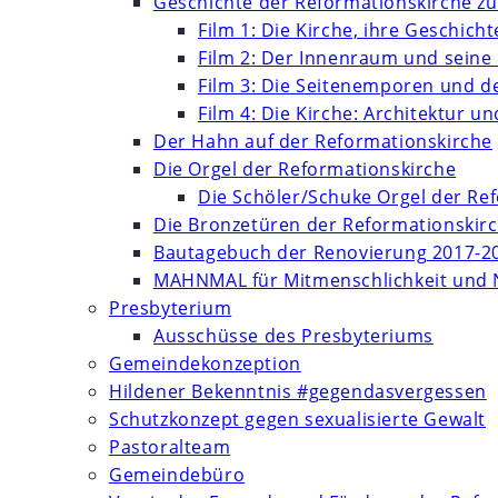
Geschichte der Reformationskirche zu
Film 1: Die Kirche, ihre Geschich
Film 2: Der Innenraum und seine
Film 3: Die Seitenemporen und d
Film 4: Die Kirche: Architektur 
Der Hahn auf der Reformationskirche
Die Orgel der Reformationskirche
Die Schöler/Schuke Orgel der Re
Die Bronzetüren der Reformationskir
Bautagebuch der Renovierung 2017-2
MAHNMAL für Mitmenschlichkeit und 
Presbyterium
Ausschüsse des Presbyteriums
Gemeindekonzeption
Hildener Bekenntnis #gegendasvergessen
Schutzkonzept gegen sexualisierte Gewalt
Pastoralteam
Gemeindebüro