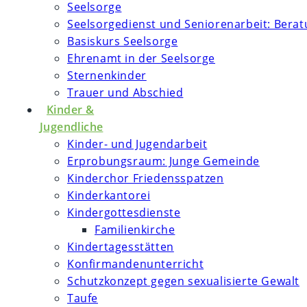
Seelsorge
Seelsorgedienst und Seniorenarbeit: Bera
Basiskurs Seelsorge
Ehrenamt in der Seelsorge
Sternenkinder
Trauer und Abschied
Kinder &
Jugendliche
Kinder- und Jugendarbeit
Erprobungsraum: Junge Gemeinde
Kinderchor Friedensspatzen
Kinderkantorei
Kindergottesdienste
Familienkirche
Kindertagesstätten
Konfirmanden­unterricht
Schutzkonzept gegen sexualisierte Gewalt
Taufe