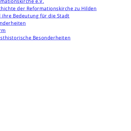
mationskirche e.V.
chichte der Reformationskirche zu Hilden
d ihre Bedeutung für die Stadt
onderheiten
urm
unsthistorische Besonderheiten