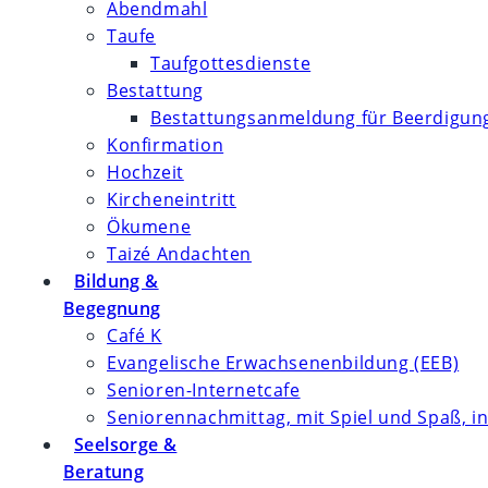
Abendmahl
Taufe
Taufgottesdienste
Bestattung
Bestattungsanmeldung für Beerdigung
Konfirmation
Hochzeit
Kircheneintritt
Ökumene
Taizé Andachten
Bildung &
Begegnung
Café K
Evangelische Erwachsenenbildung (EEB)
Senioren-Internetcafe
Seniorennachmittag, mit Spiel und Spaß, in
Seelsorge &
Beratung