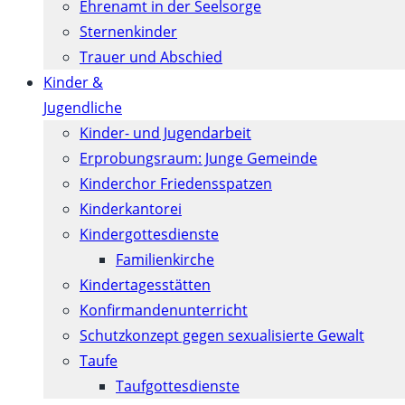
Ehrenamt in der Seelsorge
Sternenkinder
Trauer und Abschied
Kinder &
Jugendliche
Kinder- und Jugendarbeit
Erprobungsraum: Junge Gemeinde
Kinderchor Friedensspatzen
Kinderkantorei
Kindergottesdienste
Familienkirche
Kindertagesstätten
Konfirmanden­unterricht
Schutzkonzept gegen sexualisierte Gewalt
Taufe
Taufgottesdienste