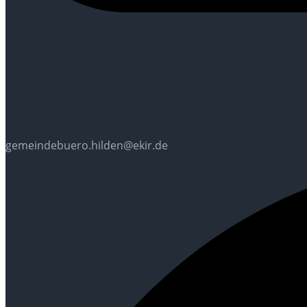
gemeindebuero.hilden@ekir.de