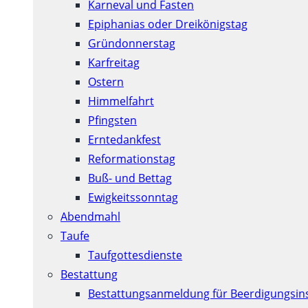
Karneval und Fasten
Epiphanias oder Dreikönigstag
Gründonnerstag
Karfreitag
Ostern
Himmelfahrt
Pfingsten
Erntedankfest
Reformationstag
Buß- und Bettag
Ewigkeitssonntag
Abendmahl
Taufe
Taufgottesdienste
Bestattung
Bestattungsanmeldung für Beerdigungsins