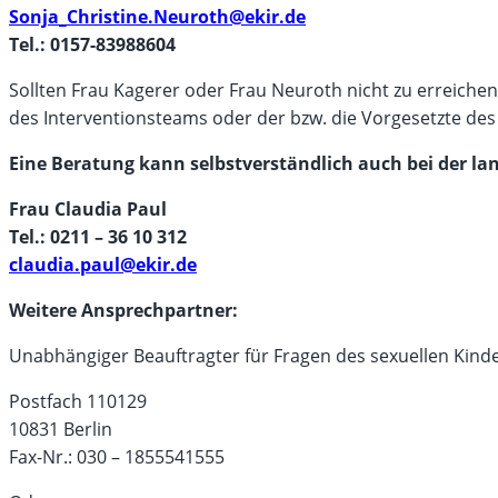
Sonja_Christine.Neuroth@ekir.de
Tel.: 0157-83988604
Sollten Frau Kagerer oder Frau Neuroth nicht zu erreiche
des Interventionsteams oder der bzw. die Vorgesetzte des
Eine Beratung kann selbstverständlich auch bei der l
Frau Claudia Paul
Tel.: 0211 – 36 10 312
claudia.paul@ekir.de
Weitere Ansprechpartner:
Unabhängiger Beauftragter für Fragen des sexuellen Kin
Postfach 110129
10831 Berlin
Fax-Nr.: 030 – 1855541555