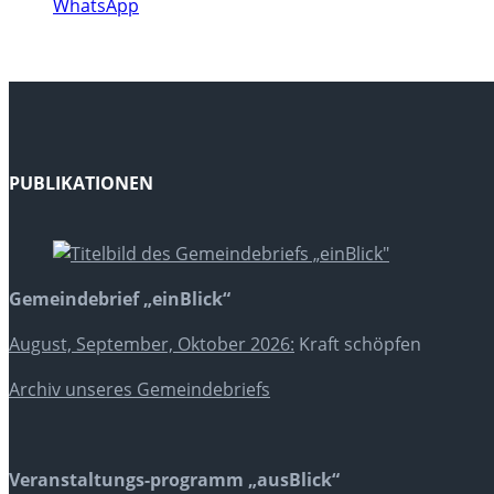
WhatsApp
PUBLIKATIONEN
Gemeindebrief „einBlick“
August, September, Oktober 2026:
Kraft schöpfen
Archiv unseres Gemeindebriefs
Veranstaltungs-programm „ausBlick“