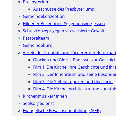
Presbyterium
Ausschüsse des Presbyteriums
Gemeindekonzeption
Hildener Bekenntnis #gegendasvergessen
Schutzkonzept gegen sexualisierte Gewalt
Pastoralteam
Gemeindebüro
Verein der Freunde und Förderer der Reformati
Glocken und Gloria, Podcasts zur Geschic
Film 1: Die Kirche, ihre Geschichte und ih
Film 2: Der Innenraum und seine Besonde
Film 3: Die Seitenemporen und der Turm
Film 4: Die Kirche: Architektur und kunst
Kirchenmusiker*innen
Seelsorgedienst
Evangelische Erwachsenenbildung (EEB)