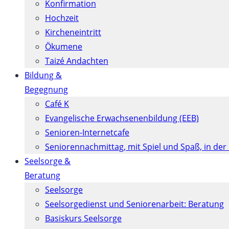
Konfirmation
Hochzeit
Kircheneintritt
Ökumene
Taizé Andachten
Bildung &
Begegnung
Café K
Evangelische Erwachsenenbildung (EEB)
Senioren-Internetcafe
Seniorennachmittag, mit Spiel und Spaß, in der
Seelsorge &
Beratung
Seelsorge
Seelsorgedienst und Seniorenarbeit: Beratung
Basiskurs Seelsorge