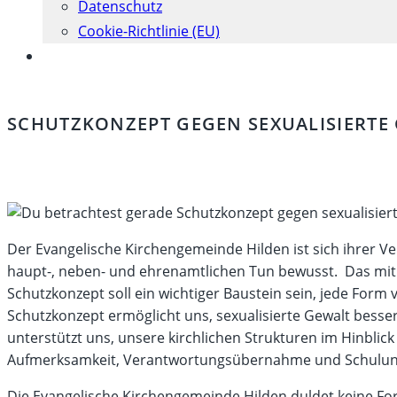
Datenschutz
Cookie-Richtlinie (EU)
Website-
Suche
umschalten
SCHUTZKONZEPT GEGEN SEXUALISIERTE
Der Evangelische Kirchengemeinde Hilden ist sich ihrer 
haupt-, neben- und ehrenamtlichen Tun bewusst. Das mit
Schutzkonzept soll ein wichtiger Baustein sein, jede Form 
Schutzkonzept ermöglicht uns, sexualisierte Gewalt bess
unterstützt uns, unsere kirchlichen Strukturen im Hinblic
Aufmerksamkeit, Verantwortungsübernahme und Schulunge
Die Evangelische Kirchengemeinde Hilden duldet keine Fo