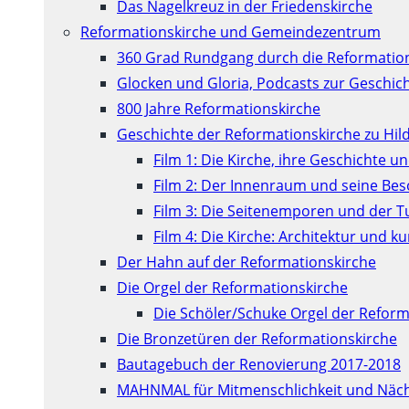
Das Nagelkreuz in der Friedenskirche
Reformationskirche und Gemeindezentrum
360 Grad Rundgang durch die Reformatio
Glocken und Gloria, Podcasts zur Geschic
800 Jahre Reformationskirche
Geschichte der Reformationskirche zu Hil
Film 1: Die Kirche, ihre Geschichte u
Film 2: Der Innenraum und seine Be
Film 3: Die Seitenemporen und der 
Film 4: Die Kirche: Architektur und 
Der Hahn auf der Reformationskirche
Die Orgel der Reformationskirche
Die Schöler/Schuke Orgel der Reform
Die Bronzetüren der Reformationskirche
Bautagebuch der Renovierung 2017-2018
MAHNMAL für Mitmenschlichkeit und Näch