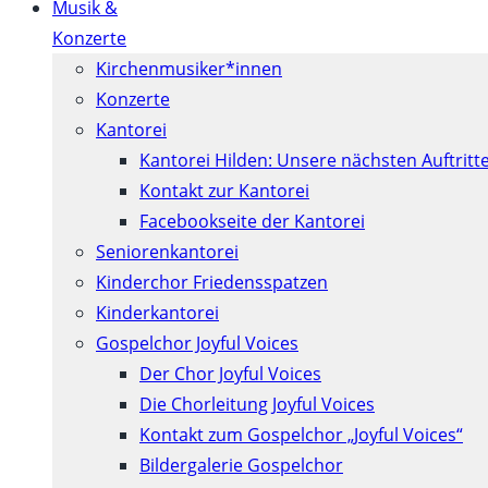
Musik &
Konzerte
Kirchenmusiker*innen
Konzerte
Kantorei
Kantorei Hilden: Unsere nächsten Auftritt
Kontakt zur Kantorei
Facebookseite der Kantorei
Seniorenkantorei
Kinderchor Friedensspatzen
Kinderkantorei
Gospelchor Joyful Voices
Der Chor Joyful Voices
Die Chorleitung Joyful Voices
Kontakt zum Gospelchor „Joyful Voices“
Bildergalerie Gospelchor