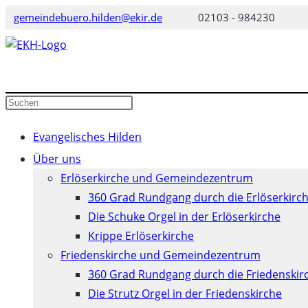
Zum
gemeindebuero.hilden@ekir.de
02103 - 984230
Inhalt
springen
Diese
Website
durchsuchen
Evangelisches Hilden
Über uns
Erlöserkirche und Gemeindezentrum
360 Grad Rundgang durch die Erlöserkirc
Die Schuke Orgel in der Erlöserkirche
Krippe Erlöserkirche
Friedenskirche und Gemeindezentrum
360 Grad Rundgang durch die Friedenskir
Die Strutz Orgel in der Friedenskirche