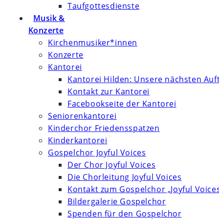
Taufgottesdienste
Musik &
Konzerte
Kirchenmusiker*innen
Konzerte
Kantorei
Kantorei Hilden: Unsere nächsten Auft
Kontakt zur Kantorei
Facebookseite der Kantorei
Seniorenkantorei
Kinderchor Friedensspatzen
Kinderkantorei
Gospelchor Joyful Voices
Der Chor Joyful Voices
Die Chorleitung Joyful Voices
Kontakt zum Gospelchor „Joyful Voice
Bildergalerie Gospelchor
Spenden für den Gospelchor