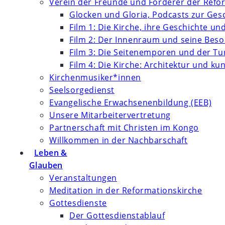
Verein der Freunde und Förderer der Refor
Glocken und Gloria, Podcasts zur Ges
Film 1: Die Kirche, ihre Geschichte un
Film 2: Der Innenraum und seine Bes
Film 3: Die Seitenemporen und der T
Film 4: Die Kirche: Architektur und k
Kirchenmusiker*innen
Seelsorgedienst
Evangelische Erwachsenenbildung (EEB)
Unsere Mitarbeitervertretung
Partnerschaft mit Christen im Kongo
Willkommen in der Nachbarschaft
Leben &
Glauben
Veranstaltungen
Meditation in der Reformationskirche
Gottesdienste
Der Gottesdienstablauf