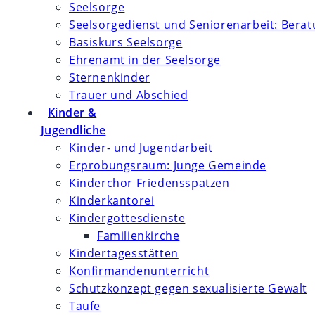
Seelsorge
Seelsorgedienst und Seniorenarbeit: Bera
Basiskurs Seelsorge
Ehrenamt in der Seelsorge
Sternenkinder
Trauer und Abschied
Kinder &
Jugendliche
Kinder- und Jugendarbeit
Erprobungsraum: Junge Gemeinde
Kinderchor Friedensspatzen
Kinderkantorei
Kindergottesdienste
Familienkirche
Kindertagesstätten
Konfirmanden­unterricht
Schutzkonzept gegen sexualisierte Gewalt
Taufe