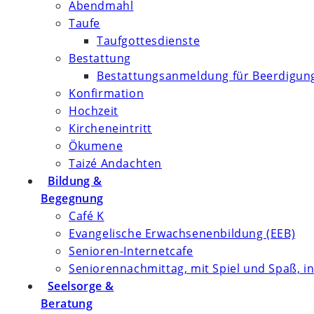
Abendmahl
Taufe
Taufgottesdienste
Bestattung
Bestattungsanmeldung für Beerdigung
Konfirmation
Hochzeit
Kircheneintritt
Ökumene
Taizé Andachten
Bildung &
Begegnung
Café K
Evangelische Erwachsenenbildung (EEB)
Senioren-Internetcafe
Seniorennachmittag, mit Spiel und Spaß, in
Seelsorge &
Beratung