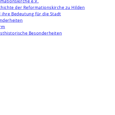
mationskirche e.V.
chichte der Reformationskirche zu Hilden
d ihre Bedeutung für die Stadt
onderheiten
urm
unsthistorische Besonderheiten