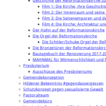
Geschichte der Reformationskirche zu
Film 1: Die Kirche, ihre Geschich
Film 2: Der Innenraum und seine
Film 3: Die Seitenemporen und d
Film 4: Die Kirche: Architektur 
Der Hahn auf der Reformationskirche
Die Orgel der Reformationskirche
Die Schöler/Schuke Orgel der Re
Die Bronzetüren der Reformationskir
Bautagebuch der Renovierung 2017-2
MAHNMAL für Mitmenschlichkeit und 
Presbyterium
Ausschüsse des Presbyteriums
Gemeindekonzeption
Hildener Bekenntnis #gegendasvergessen
Schutzkonzept gegen sexualisierte Gewalt
Pastoralteam
Gemeindebüro