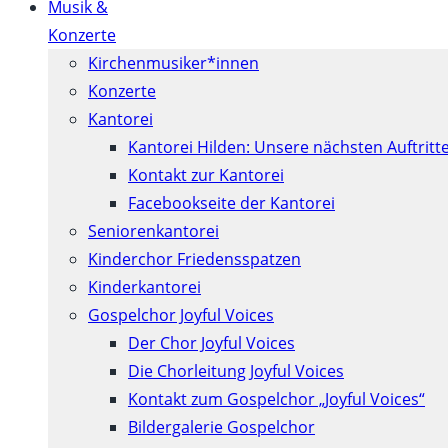
Musik &
Konzerte
Kirchenmusiker*innen
Konzerte
Kantorei
Kantorei Hilden: Unsere nächsten Auftritt
Kontakt zur Kantorei
Facebookseite der Kantorei
Seniorenkantorei
Kinderchor Friedensspatzen
Kinderkantorei
Gospelchor Joyful Voices
Der Chor Joyful Voices
Die Chorleitung Joyful Voices
Kontakt zum Gospelchor „Joyful Voices“
Bildergalerie Gospelchor