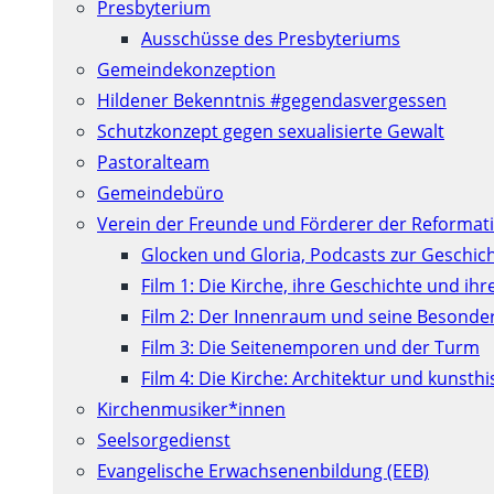
Presbyterium
Ausschüsse des Presbyteriums
Gemeindekonzeption
Hildener Bekenntnis #gegendasvergessen
Schutzkonzept gegen sexualisierte Gewalt
Pastoralteam
Gemeindebüro
Verein der Freunde und Förderer der Reformati
Glocken und Gloria, Podcasts zur Geschic
Film 1: Die Kirche, ihre Geschichte und ih
Film 2: Der Innenraum und seine Besonde
Film 3: Die Seitenemporen und der Turm
Film 4: Die Kirche: Architektur und kunst
Kirchenmusiker*innen
Seelsorgedienst
Evangelische Erwachsenenbildung (EEB)