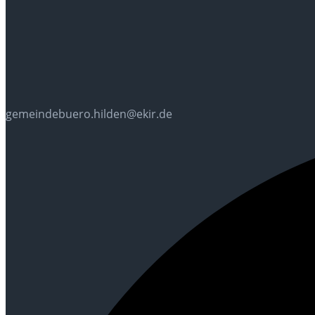
gemeindebuero.hilden@ekir.de