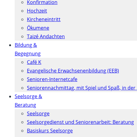
Konfirmation
Hochzeit
Kircheneintritt
Ökumene
Taizé Andachten
Bildung &
Begegnung
Café K
Evangelische Erwachsenenbildung (EEB)
Senioren-Internetcafe
Seniorennachmittag, mit Spiel und Spaß, in der
Seelsorge &
Beratung
Seelsorge
Seelsorgedienst und Seniorenarbeit: Beratung
Basiskurs Seelsorge