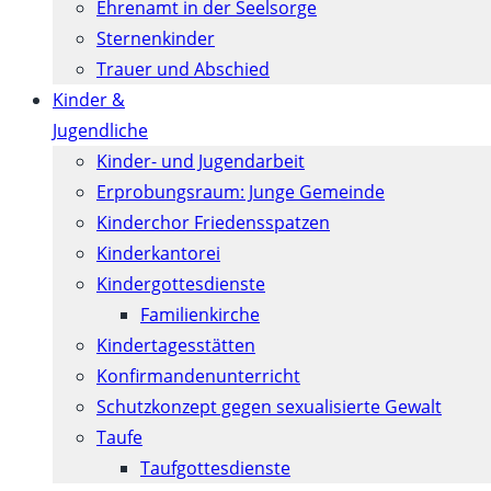
Ehrenamt in der Seelsorge
Sternenkinder
Trauer und Abschied
Kinder &
Jugendliche
Kinder- und Jugendarbeit
Erprobungsraum: Junge Gemeinde
Kinderchor Friedensspatzen
Kinderkantorei
Kindergottesdienste
Familienkirche
Kindertagesstätten
Konfirmanden­unterricht
Schutzkonzept gegen sexualisierte Gewalt
Taufe
Taufgottesdienste