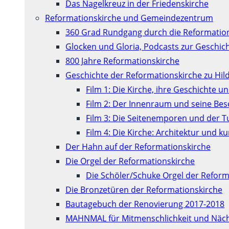
Das Nagelkreuz in der Friedenskirche
Reformationskirche und Gemeindezentrum
360 Grad Rundgang durch die Reformatio
Glocken und Gloria, Podcasts zur Geschic
800 Jahre Reformationskirche
Geschichte der Reformationskirche zu Hil
Film 1: Die Kirche, ihre Geschichte u
Film 2: Der Innenraum und seine Be
Film 3: Die Seitenemporen und der 
Film 4: Die Kirche: Architektur und 
Der Hahn auf der Reformationskirche
Die Orgel der Reformationskirche
Die Schöler/Schuke Orgel der Reform
Die Bronzetüren der Reformationskirche
Bautagebuch der Renovierung 2017-2018
MAHNMAL für Mitmenschlichkeit und Näch