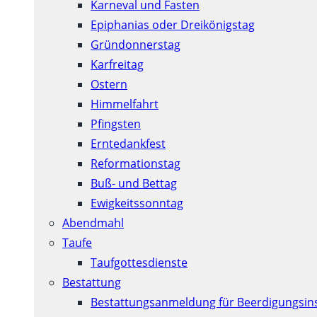
Karneval und Fasten
Epiphanias oder Dreikönigstag
Gründonnerstag
Karfreitag
Ostern
Himmelfahrt
Pfingsten
Erntedankfest
Reformationstag
Buß- und Bettag
Ewigkeitssonntag
Abendmahl
Taufe
Taufgottesdienste
Bestattung
Bestattungsanmeldung für Beerdigungsins