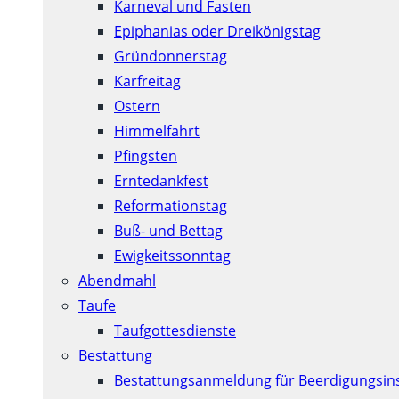
Karneval und Fasten
Epiphanias oder Dreikönigstag
Gründonnerstag
Karfreitag
Ostern
Himmelfahrt
Pfingsten
Erntedankfest
Reformationstag
Buß- und Bettag
Ewigkeitssonntag
Abendmahl
Taufe
Taufgottesdienste
Bestattung
Bestattungsanmeldung für Beerdigungsins