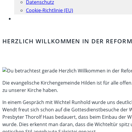
Datenschutz
Cookie-Richtlinie (EU)
Website-
Suche
umschalten
HERZLICH WILLKOMMEN IN DER REFOR
Die evangelische Kirchengemeinde Hilden ist für alle offe
zu unserer Kirche haben.
In einem Gespräch mit Wichtel Runhold wurde uns deutlich,
Wendt freut sich schon auf die Gottesdienstbesuche der Wi
Presbyter Thorolf Haas bedauert, dass beim Einbau der Wi
wurde. Dies erkennt man daran, dass die Wichteltür spitz 
gotischen Stil angebaute Sakristei gepasst.