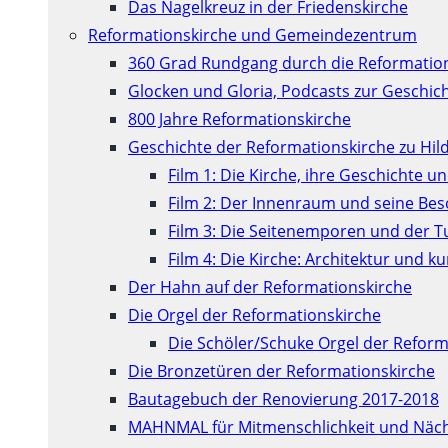
Das Nagelkreuz in der Friedenskirche
Reformationskirche und Gemeindezentrum
360 Grad Rundgang durch die Reformatio
Glocken und Gloria, Podcasts zur Geschic
800 Jahre Reformationskirche
Geschichte der Reformationskirche zu Hil
Film 1: Die Kirche, ihre Geschichte u
Film 2: Der Innenraum und seine Be
Film 3: Die Seitenemporen und der 
Film 4: Die Kirche: Architektur und 
Der Hahn auf der Reformationskirche
Die Orgel der Reformationskirche
Die Schöler/Schuke Orgel der Reform
Die Bronzetüren der Reformationskirche
Bautagebuch der Renovierung 2017-2018
MAHNMAL für Mitmenschlichkeit und Näch