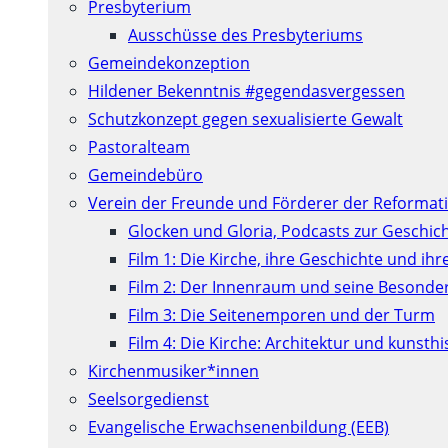
Presbyterium
Ausschüsse des Presbyteriums
Gemeindekonzeption
Hildener Bekenntnis #gegendasvergessen
Schutzkonzept gegen sexualisierte Gewalt
Pastoralteam
Gemeindebüro
Verein der Freunde und Förderer der Reformati
Glocken und Gloria, Podcasts zur Geschic
Film 1: Die Kirche, ihre Geschichte und ih
Film 2: Der Innenraum und seine Besonde
Film 3: Die Seitenemporen und der Turm
Film 4: Die Kirche: Architektur und kunst
Kirchenmusiker*innen
Seelsorgedienst
Evangelische Erwachsenenbildung (EEB)