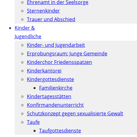
Ehrenamt in der Seelsorge
Sternenkinder
Trauer und Abschied
Kinder &
Jugendliche
Kinder- und Jugendarbeit
Erprobungsraum: Junge Gemeinde
Kinderchor Friedensspatzen
Kinderkantorei
Kindergottesdienste
Familienkirche
Kindertagesstätten
Konfirmanden­unterricht
Schutzkonzept gegen sexualisierte Gewalt
Taufe
Taufgottesdienste