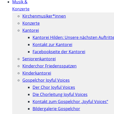
Musik &
Konzerte
Kirchenmusiker*innen
Konzerte
Kantorei
Kantorei Hilden: Unsere nächsten Auftritt
Kontakt zur Kantorei
Facebookseite der Kantorei
Seniorenkantorei
Kinderchor Friedensspatzen
Kinderkantorei
Gospelchor Joyful Voices
Der Chor Joyful Voices
Die Chorleitung Joyful Voices
Kontakt zum Gospelchor „Joyful Voices“
Bildergalerie Gospelchor