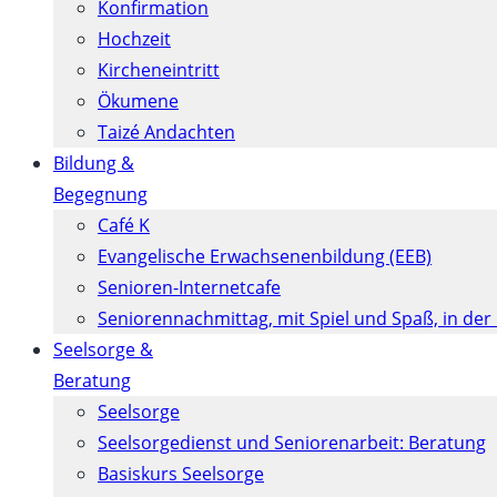
Konfirmation
Hochzeit
Kircheneintritt
Ökumene
Taizé Andachten
Bildung &
Begegnung
Café K
Evangelische Erwachsenenbildung (EEB)
Senioren-Internetcafe
Seniorennachmittag, mit Spiel und Spaß, in der
Seelsorge &
Beratung
Seelsorge
Seelsorgedienst und Seniorenarbeit: Beratung
Basiskurs Seelsorge