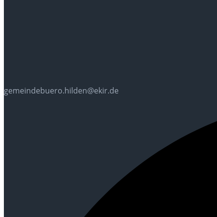
gemeindebuero.hilden@ekir.de