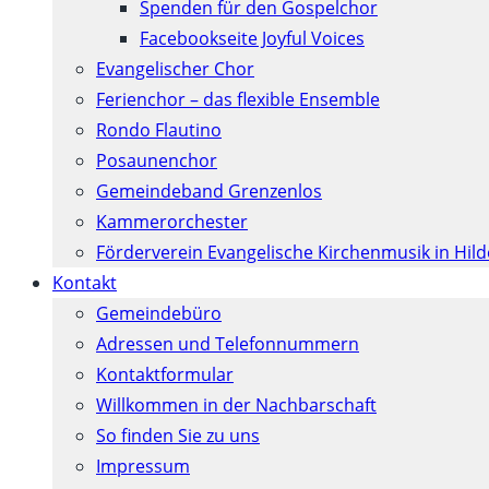
Spenden für den Gospelchor
Facebookseite Joyful Voices
Evangelischer Chor
Ferienchor – das flexible Ensemble
Rondo Flautino
Posaunenchor
Gemeindeband Grenzenlos
Kammerorchester
Förderverein Evangelische Kirchenmusik in Hil
Kontakt
Gemeindebüro
Adressen und Telefonnummern
Kontaktformular
Willkommen in der Nachbarschaft
So finden Sie zu uns
Impressum