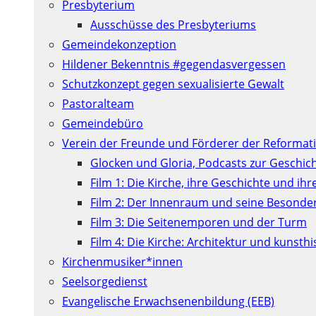
Presbyterium
Ausschüsse des Presbyteriums
Gemeindekonzeption
Hildener Bekenntnis #gegendasvergessen
Schutzkonzept gegen sexualisierte Gewalt
Pastoralteam
Gemeindebüro
Verein der Freunde und Förderer der Reformati
Glocken und Gloria, Podcasts zur Geschic
Film 1: Die Kirche, ihre Geschichte und ih
Film 2: Der Innenraum und seine Besonde
Film 3: Die Seitenemporen und der Turm
Film 4: Die Kirche: Architektur und kunst
Kirchenmusiker*innen
Seelsorgedienst
Evangelische Erwachsenenbildung (EEB)