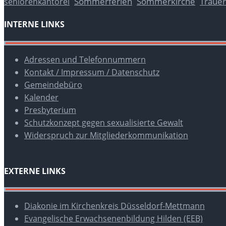
Sommerferien
Sommerkirche
Trauer
seniorenkantorei
INTERNE LINKS
Adressen und Telefonnummern
Kontakt / Impressum / Datenschutz
Gemeindebüro
Kalender
Presbyterium
Schutzkonzept gegen sexualisierte Gewalt
Widerspruch zur Mitgliederkommunikation
EXTERNE LINKS
Diakonie im Kirchenkreis Düsseldorf-Mettmann
Evangelische Erwachsenenbildung Hilden (EEB)