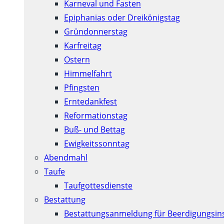
Karneval und Fasten
Epiphanias oder Dreikönigstag
Gründonnerstag
Karfreitag
Ostern
Himmelfahrt
Pfingsten
Erntedankfest
Reformationstag
Buß- und Bettag
Ewigkeitssonntag
Abendmahl
Taufe
Taufgottesdienste
Bestattung
Bestattungsanmeldung für Beerdigungsins