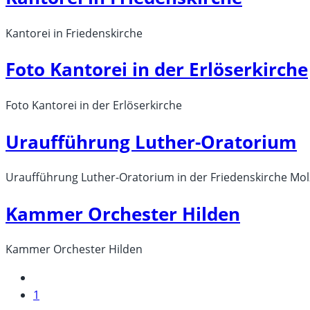
Kantorei in Friedenskirche
Foto Kantorei in der Erlöserkirche
Foto Kantorei in der Erlöserkirche
Uraufführung Luther-Oratorium
Uraufführung Luther-Oratorium in der Friedenskirche M
Kammer Orchester Hilden
Kammer Orchester Hilden
Zur
vorherigen
1