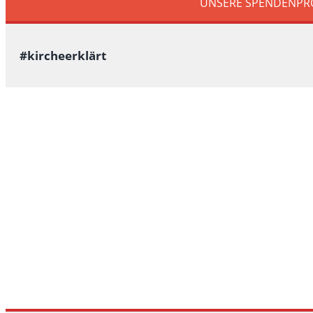
UNSERE SPENDENPR
#kircheerklärt