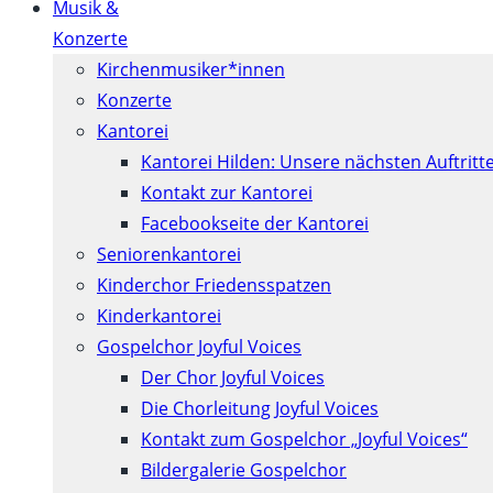
Musik &
Konzerte
Kirchenmusiker*innen
Konzerte
Kantorei
Kantorei Hilden: Unsere nächsten Auftritt
Kontakt zur Kantorei
Facebookseite der Kantorei
Seniorenkantorei
Kinderchor Friedensspatzen
Kinderkantorei
Gospelchor Joyful Voices
Der Chor Joyful Voices
Die Chorleitung Joyful Voices
Kontakt zum Gospelchor „Joyful Voices“
Bildergalerie Gospelchor