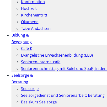
Konfirmation
Hochzeit
Kircheneintritt
Ökumene
Taizé Andachten
Bildung &
Begegnung
Café K
Evangelische Erwachsenenbildung (EEB)
Senioren-Internetcafe
Seniorennachmittag, mit Spiel und Spaß, in der
Seelsorge &
Beratung
Seelsorge
Seelsorgedienst und Seniorenarbeit: Beratung
Basiskurs Seelsorge