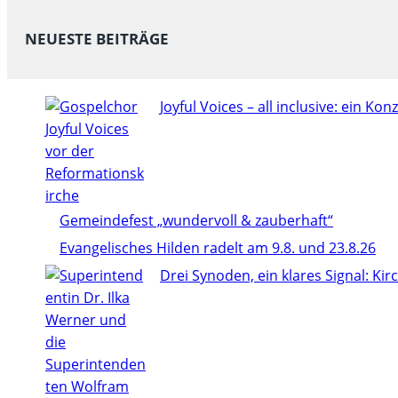
NEUESTE BEITRÄGE
Joyful Voices – all inclusive: ein Konze
Gemeindefest „wundervoll & zauberhaft“
Evangelisches Hilden radelt am 9.8. und 23.8.26
Drei Synoden, ein klares Signal: Ki