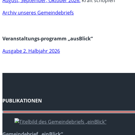
August, September, Oktober 2026:
Kraft schöpfen
Archiv unseres Gemeindebriefs
Veranstaltungs-programm „ausBlick“
Ausgabe 2. Halbjahr 2026
PUBLIKATIONEN
Gemeindebrief „einBlick“