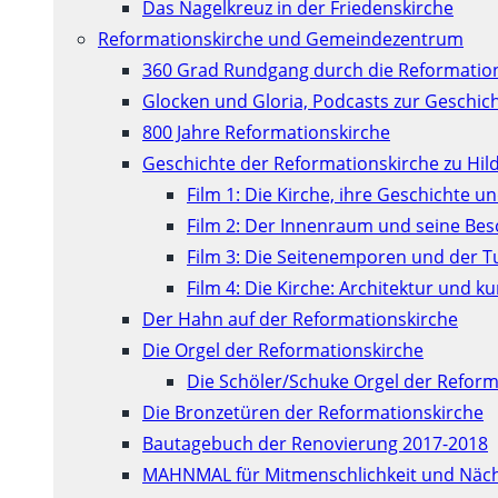
Das Nagelkreuz in der Friedenskirche
Reformationskirche und Gemeindezentrum
360 Grad Rundgang durch die Reformatio
Glocken und Gloria, Podcasts zur Geschic
800 Jahre Reformationskirche
Geschichte der Reformationskirche zu Hil
Film 1: Die Kirche, ihre Geschichte u
Film 2: Der Innenraum und seine Be
Film 3: Die Seitenemporen und der 
Film 4: Die Kirche: Architektur und 
Der Hahn auf der Reformationskirche
Die Orgel der Reformationskirche
Die Schöler/Schuke Orgel der Reform
Die Bronzetüren der Reformationskirche
Bautagebuch der Renovierung 2017-2018
MAHNMAL für Mitmenschlichkeit und Näch