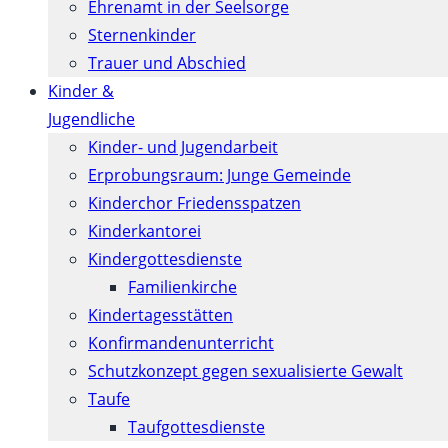
Ehrenamt in der Seelsorge
Sternenkinder
Trauer und Abschied
Kinder &
Jugendliche
Kinder- und Jugendarbeit
Erprobungsraum: Junge Gemeinde
Kinderchor Friedensspatzen
Kinderkantorei
Kindergottesdienste
Familienkirche
Kindertagesstätten
Konfirmanden­unterricht
Schutzkonzept gegen sexualisierte Gewalt
Taufe
Taufgottesdienste