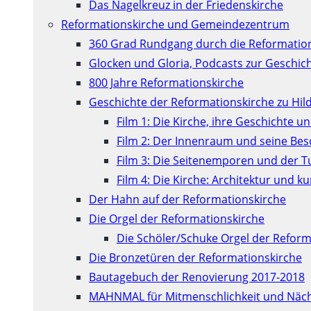
Das Nagelkreuz in der Friedenskirche
Reformationskirche und Gemeindezentrum
360 Grad Rundgang durch die Reformatio
Glocken und Gloria, Podcasts zur Geschic
800 Jahre Reformationskirche
Geschichte der Reformationskirche zu Hil
Film 1: Die Kirche, ihre Geschichte u
Film 2: Der Innenraum und seine Be
Film 3: Die Seitenemporen und der 
Film 4: Die Kirche: Architektur und 
Der Hahn auf der Reformationskirche
Die Orgel der Reformationskirche
Die Schöler/Schuke Orgel der Reform
Die Bronzetüren der Reformationskirche
Bautagebuch der Renovierung 2017-2018
MAHNMAL für Mitmenschlichkeit und Näch