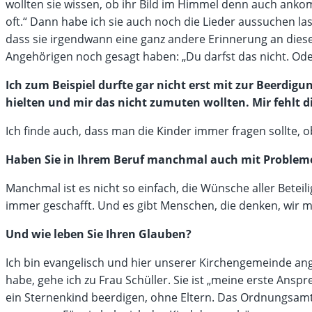
wollten sie wissen, ob ihr Bild im Himmel denn auch anko
oft.“ Dann habe ich sie auch noch die Lieder aussuchen la
dass sie irgendwann eine ganz andere Erinnerung an diese Z
Angehörigen noch gesagt haben: „Du darfst das nicht. Oder:
Ich zum Beispiel durfte gar nicht erst mit zur Beerdig
hielten und mir das nicht zumuten wollten. Mir fehlt 
Ich finde auch, dass man die Kinder immer fragen sollte, 
Haben Sie in Ihrem Beruf manchmal auch mit Proble
Manchmal ist es nicht so einfach, die Wünsche aller Bete
immer geschafft. Und es gibt Menschen, die denken, wir mö
Und wie leben Sie Ihren Glauben?
Ich bin evangelisch und hier unserer Kirchengemeinde ang
habe, gehe ich zu Frau Schüller. Sie ist „meine erste Anspr
ein Sternenkind beerdigen, ohne Eltern. Das Ordnungsam