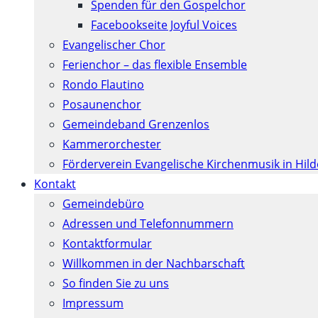
Spenden für den Gospelchor
Facebookseite Joyful Voices
Evangelischer Chor
Ferienchor – das flexible Ensemble
Rondo Flautino
Posaunenchor
Gemeindeband Grenzenlos
Kammerorchester
Förderverein Evangelische Kirchenmusik in Hil
Kontakt
Gemeindebüro
Adressen und Telefonnummern
Kontaktformular
Willkommen in der Nachbarschaft
So finden Sie zu uns
Impressum