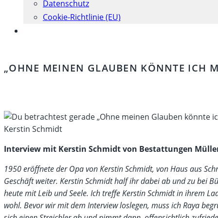
Datenschutz
Cookie-Richtlinie (EU)
Website-
Suche
umschalten
„OHNE MEINEN GLAUBEN KÖNNTE ICH M
Kerstin Schmidt
Interview mit Kerstin Schmidt von Bestattungen Mülle
1950 eröffnete der Opa von Kerstin Schmidt, von Haus aus Schr
Geschäft weiter. Kerstin Schmidt half ihr dabei ab und zu bei Bü
heute mit Leib und Seele. Ich treffe Kerstin Schmidt in ihrem La
wohl. Bevor wir mit dem Interview loslegen, muss ich Raya begr
sich einen Streichler ab und nimmt dann, offensichtlich zufriede