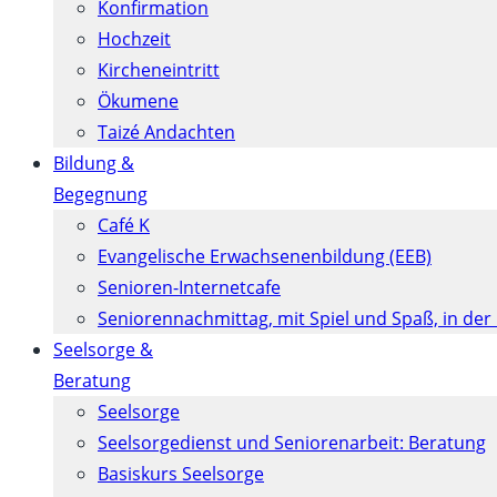
Konfirmation
Hochzeit
Kircheneintritt
Ökumene
Taizé Andachten
Bildung &
Begegnung
Café K
Evangelische Erwachsenenbildung (EEB)
Senioren-Internetcafe
Seniorennachmittag, mit Spiel und Spaß, in der
Seelsorge &
Beratung
Seelsorge
Seelsorgedienst und Seniorenarbeit: Beratung
Basiskurs Seelsorge