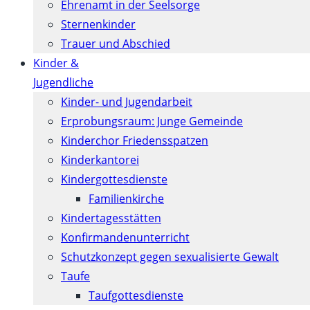
Ehrenamt in der Seelsorge
Sternenkinder
Trauer und Abschied
Kinder &
Jugendliche
Kinder- und Jugendarbeit
Erprobungsraum: Junge Gemeinde
Kinderchor Friedensspatzen
Kinderkantorei
Kindergottesdienste
Familienkirche
Kindertagesstätten
Konfirmanden­unterricht
Schutzkonzept gegen sexualisierte Gewalt
Taufe
Taufgottesdienste