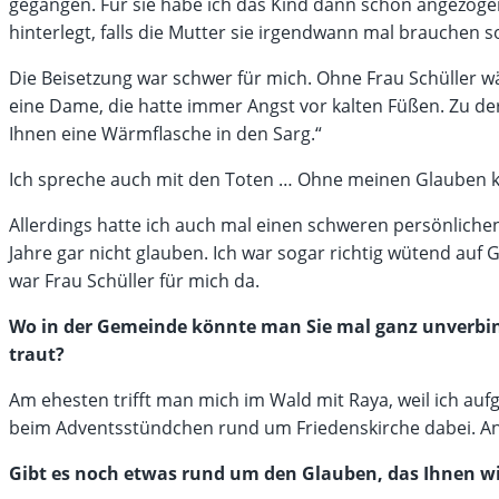
gegangen. Für sie habe ich das Kind dann schön angezoge
hinterlegt, falls die Mutter sie irgendwann mal brauchen so
Die Beisetzung war schwer für mich. Ohne Frau Schüller wä
eine Dame, die hatte immer Angst vor kalten Füßen. Zu der
Ihnen eine Wärmflasche in den Sarg.“
Ich spreche auch mit den Toten … Ohne meinen Glauben k
Allerdings hatte ich auch mal einen schweren persönlichen
Jahre gar nicht glauben. Ich war sogar richtig wütend auf 
war Frau Schüller für mich da.
Wo in der Gemeinde könnte man Sie mal ganz unverbind
traut?
Am ehesten trifft man mich im Wald mit Raya, weil ich aufg
beim Adventsstündchen rund um Friedenskirche dabei. An
Gibt es noch etwas rund um den Glauben, das Ihnen wic