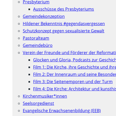
Presbyterium
Ausschüsse des Presbyteriums
Gemeindekonzeption
Hildener Bekenntnis #gegendasvergessen
Schutzkonzept gegen sexualisierte Gewalt
Pastoralteam
Gemeindebüro
Verein der Freunde und Förderer der Reformati
Glocken und Gloria, Podcasts zur Geschic
Film 1: Die Kirche, ihre Geschichte und ih
Film 2: Der Innenraum und seine Besonde
Film 3: Die Seitenemporen und der Turm
Film 4: Die Kirche: Architektur und kunst
Kirchenmusiker*innen
Seelsorgedienst
Evangelische Erwachsenenbildung (EEB)