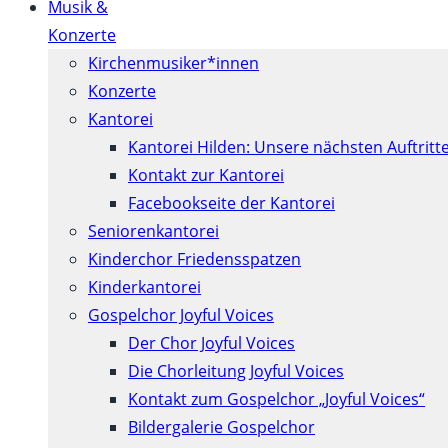
Musik &
Konzerte
Kirchenmusiker*innen
Konzerte
Kantorei
Kantorei Hilden: Unsere nächsten Auftritt
Kontakt zur Kantorei
Facebookseite der Kantorei
Seniorenkantorei
Kinderchor Friedensspatzen
Kinderkantorei
Gospelchor Joyful Voices
Der Chor Joyful Voices
Die Chorleitung Joyful Voices
Kontakt zum Gospelchor „Joyful Voices“
Bildergalerie Gospelchor