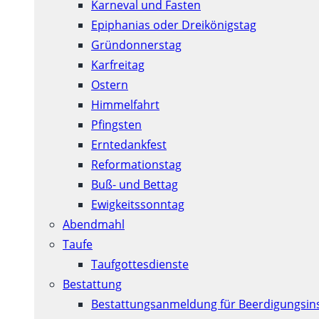
Karneval und Fasten
Epiphanias oder Dreikönigstag
Gründonnerstag
Karfreitag
Ostern
Himmelfahrt
Pfingsten
Erntedankfest
Reformationstag
Buß- und Bettag
Ewigkeitssonntag
Abendmahl
Taufe
Taufgottesdienste
Bestattung
Bestattungsanmeldung für Beerdigungsins