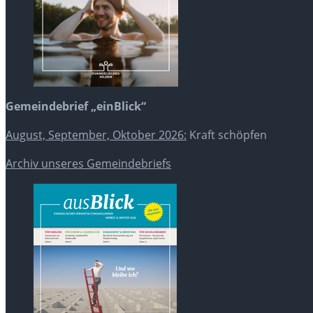
Gemeindebrief „einBlick“
August, September, Oktober 2026:
Kraft schöpfen
Archiv unseres Gemeindebriefs