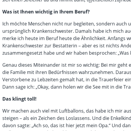
Was ist Ihnen wichtig in Ihrem Beruf?
Ich möchte Menschen nicht nur begleiten, sondern auch unt
ursprünglich Krankenschwester. Damals habe ich mich auch
merke ich heute im Beruf heute die Ähnlichkeit. Anfangs wu
Krankenschwester zur Bestatterin – aber es ist nichts An
zusammengesetzt habe und wir haben besprochen: „Was kan
Genau dieses Miteinander ist mir so wichtig: Bei mir geht
die Familie mit ihren Bedürfnissen wahrzunehmen. Daraus e
Verstorbene zu Lebzeiten gemalt hat, in die Trauerfeier 
Dann sage ich: „Okay, dann holen wir die See mit in die Traue
Das klingt toll!
Wir machen auch viel mit Luftballons, das habe ich mir a
steigen – als ein Zeichen des Loslassens. Und die Enkelkind
davon sagte: „Ach so, das ist hier jetzt mein Opa.“ Und d