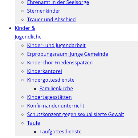
Ehrenamt in der Seelsorge
Sternenkinder
Trauer und Abschied
Kinder &
Jugendliche
Kinder- und Jugendarbeit
Erprobungsraum: Junge Gemeinde
Kinderchor Friedensspatzen
Kinderkantorei
Kindergottesdienste
Familienkirche
Kindertagesstätten
Konfirmanden­unterricht
Schutzkonzept gegen sexualisierte Gewalt
Taufe
Taufgottesdienste