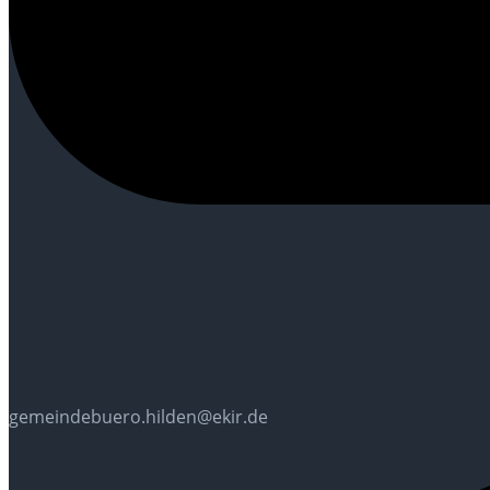
gemeindebuero.hilden@ekir.de