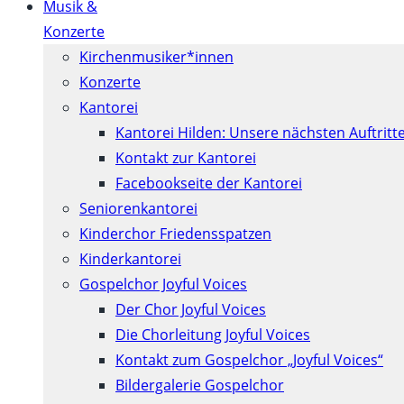
Musik &
Konzerte
Kirchenmusiker*innen
Konzerte
Kantorei
Kantorei Hilden: Unsere nächsten Auftritt
Kontakt zur Kantorei
Facebookseite der Kantorei
Seniorenkantorei
Kinderchor Friedensspatzen
Kinderkantorei
Gospelchor Joyful Voices
Der Chor Joyful Voices
Die Chorleitung Joyful Voices
Kontakt zum Gospelchor „Joyful Voices“
Bildergalerie Gospelchor