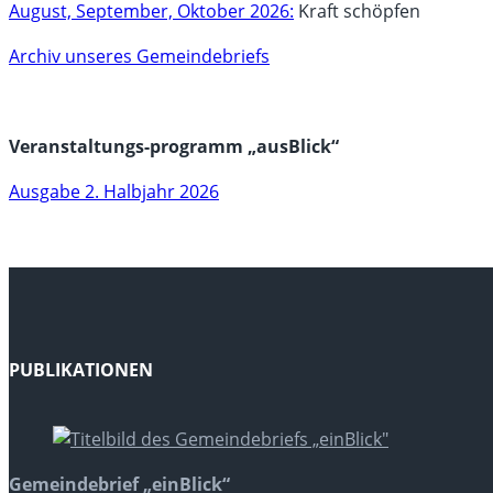
August, September, Oktober 2026:
Kraft schöpfen
Archiv unseres Gemeindebriefs
Veranstaltungs-programm „ausBlick“
Ausgabe 2. Halbjahr 2026
PUBLIKATIONEN
Gemeindebrief „einBlick“