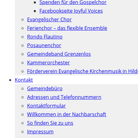
Spenden für den Gospelchor
Facebookseite Joyful Voices
Evangelischer Chor
Ferienchor – das flexible Ensemble
Rondo Flautino
Posaunenchor
Gemeindeband Grenzenlos
Kammerorchester
Förderverein Evangelische Kirchenmusik in Hil
Kontakt
Gemeindebüro
Adressen und Telefonnummern
Kontaktformular
Willkommen in der Nachbarschaft
So finden Sie zu uns
Impressum