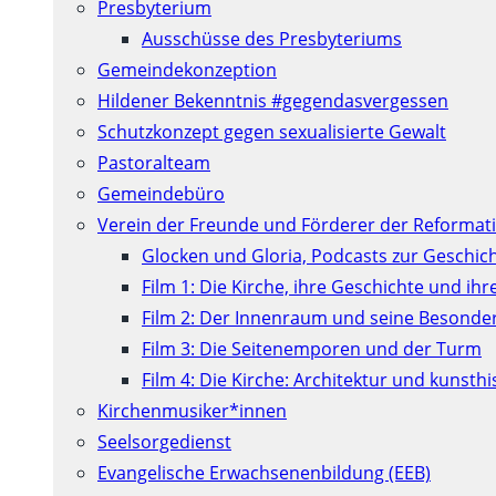
Presbyterium
Ausschüsse des Presbyteriums
Gemeindekonzeption
Hildener Bekenntnis #gegendasvergessen
Schutzkonzept gegen sexualisierte Gewalt
Pastoralteam
Gemeindebüro
Verein der Freunde und Förderer der Reformati
Glocken und Gloria, Podcasts zur Geschic
Film 1: Die Kirche, ihre Geschichte und ih
Film 2: Der Innenraum und seine Besonde
Film 3: Die Seitenemporen und der Turm
Film 4: Die Kirche: Architektur und kunst
Kirchenmusiker*innen
Seelsorgedienst
Evangelische Erwachsenenbildung (EEB)