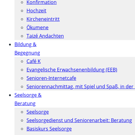
Konfirmation
Hochzeit
Kircheneintritt
Ökumene
Taizé Andachten
Bildung &
Begegnung
Café K
Evangelische Erwachsenenbildung (EEB)
Senioren-Internetcafe
Seniorennachmittag, mit Spiel und Spaß, in der
Seelsorge &
Beratung
Seelsorge
Seelsorgedienst und Seniorenarbeit: Beratung
Basiskurs Seelsorge