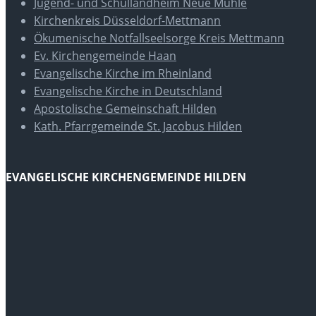
Jugend- und Schullandheim Neue Mühle
Kirchenkreis Düsseldorf-Mettmann
Ökumenische Notfallseelsorge Kreis Mettmann
Ev. Kirchengemeinde Haan
Evangelische Kirche im Rheinland
Evangelische Kirche in Deutschland
Apostolische Gemeinschaft Hilden
Kath. Pfarrgemeinde St. Jacobus Hilden
EVANGELISCHE KIRCHENGEMEINDE HILDEN