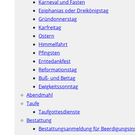
Karneval und Fasten
Epiphanias oder Dreikönigstag
Gründonnerstag
Karfreitag
Ostern
Himmelfahrt
Pfingsten
Erntedankfest
Reformationstag
Buß- und Bettag
Ewigkeitssonntag
Abendmahl
Taufe
Taufgottesdienste
Bestattung
Bestattungsanmeldung für Beerdigungsins