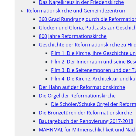
Das Nagelkreuz in der Friedenskirche
Reformationskirche und Gemeindezentrum
360 Grad Rundgang durch die Reformatio
Glocken und Gloria, Podcasts zur Geschic
800 Jahre Reformationskirche
Geschichte der Reformationskirche zu Hil
Film 1: Die Kirche, ihre Geschichte u
Film 2: Der Innenraum und seine Be
Film 3: Die Seitenemporen und der 
Film 4: Die Kirche: Architektur und 
Der Hahn auf der Reformationskirche
Die Orgel der Reformationskirche
Die Schöler/Schuke Orgel der Reform
Die Bronzetüren der Reformationskirche
Bautagebuch der Renovierung 2017-2018
MAHNMAL für Mitmenschlichkeit und Näch