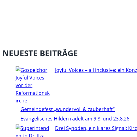
NEUESTE BEITRÄGE
Joyful Voices – all inclusive: ein Konze
Gemeindefest „wundervoll & zauberhaft“
Evangelisches Hilden radelt am 9.8. und 23.8.26
Drei Synoden, ein klares Signal: Ki