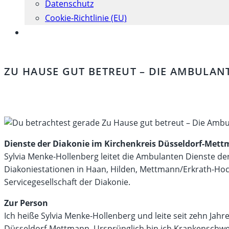
Datenschutz
Cookie-Richtlinie (EU)
Website-
Suche
umschalten
ZU HAUSE GUT BETREUT – DIE AMBULAN
Dienste der Diakonie im Kirchenkreis Düsseldorf-Met
Sylvia Menke-Hollenberg leitet die Ambulanten Dienste de
Diakoniestationen in Haan, Hilden, Mettmann/Erkrath-H
Servicegesellschaft der Diakonie.
Zur Person
Ich heiße Sylvia Menke-Hollenberg und leite seit zehn Jah
Düsseldorf-Mettmann. Ursprünglich bin ich Krankenschwest