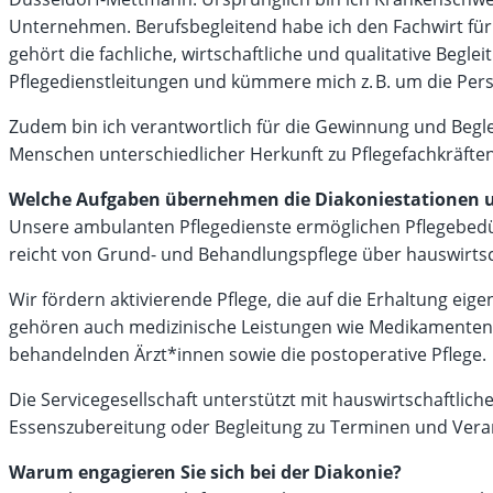
Unternehmen. Berufsbegleitend habe ich den Fachwirt fü
gehört die fachliche, wirtschaftliche und qualitative Begle
Pflegedienstleitungen und kümmere mich z. B. um die Per
Zudem bin ich verantwortlich für die Gewinnung und Beglei
Menschen unterschiedlicher Herkunft zu Pflegefachkräft
Welche Aufgaben übernehmen die Diakoniestationen un
Unsere ambulanten Pflegedienste ermöglichen Pflegebedü
reicht von Grund- und Behandlungspflege über hauswirtscha
Wir fördern aktivierende Pflege, die auf die Erhaltung eig
gehören auch medizinische Leistungen wie Medikamente
behandelnden Ärzt*innen sowie die postoperative Pflege.
Die Servicegesellschaft unterstützt mit hauswirtschaftlic
Essenszubereitung oder Begleitung zu Terminen und Vera
Warum engagieren Sie sich bei der Diakonie?