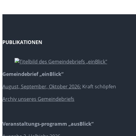
PUBLIKATIONEN
Gemeindebrief „einBlick“
August, September, Oktober 2026:
Kraft schöpfen
Archiv unseres Gemeindebriefs
Veranstaltungs-programm „ausBlick“