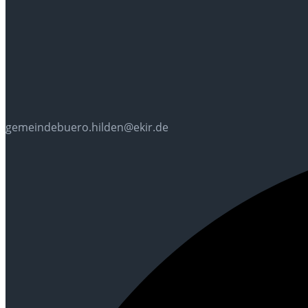
gemeindebuero.hilden@ekir.de