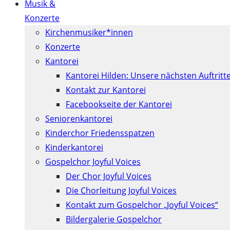
Musik &
Konzerte
Kirchenmusiker*innen
Konzerte
Kantorei
Kantorei Hilden: Unsere nächsten Auftritt
Kontakt zur Kantorei
Facebookseite der Kantorei
Seniorenkantorei
Kinderchor Friedensspatzen
Kinderkantorei
Gospelchor Joyful Voices
Der Chor Joyful Voices
Die Chorleitung Joyful Voices
Kontakt zum Gospelchor „Joyful Voices“
Bildergalerie Gospelchor