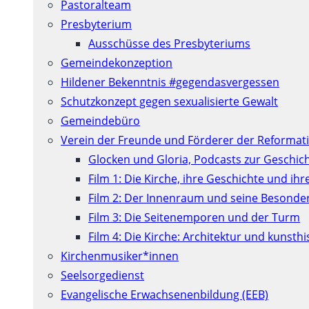
Pastoralteam
Presbyterium
Ausschüsse des Presbyteriums
Gemeindekonzeption
Hildener Bekenntnis #gegendasvergessen
Schutzkonzept gegen sexualisierte Gewalt
Gemeindebüro
Verein der Freunde und Förderer der Reformati
Glocken und Gloria, Podcasts zur Geschic
Film 1: Die Kirche, ihre Geschichte und ih
Film 2: Der Innenraum und seine Besonde
Film 3: Die Seitenemporen und der Turm
Film 4: Die Kirche: Architektur und kunst
Kirchenmusiker*innen
Seelsorgedienst
Evangelische Erwachsenenbildung (EEB)