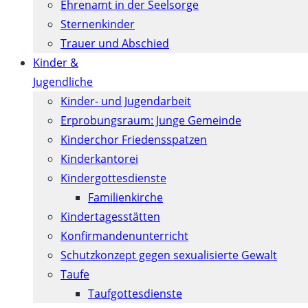
Ehrenamt in der Seelsorge
Sternenkinder
Trauer und Abschied
Kinder &
Jugendliche
Kinder- und Jugendarbeit
Erprobungsraum: Junge Gemeinde
Kinderchor Friedensspatzen
Kinderkantorei
Kindergottesdienste
Familienkirche
Kindertagesstätten
Konfirmanden­unterricht
Schutzkonzept gegen sexualisierte Gewalt
Taufe
Taufgottesdienste