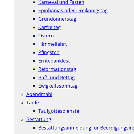
Karneval und Fasten
Epiphanias oder Dreikönigstag
Gründonnerstag
Karfreitag
Ostern
Himmelfahrt
Pfingsten
Erntedankfest
Reformationstag
Buß- und Bettag
Ewigkeitssonntag
Abendmahl
Taufe
Taufgottesdienste
Bestattung
Bestattungsanmeldung für Beerdigungsins