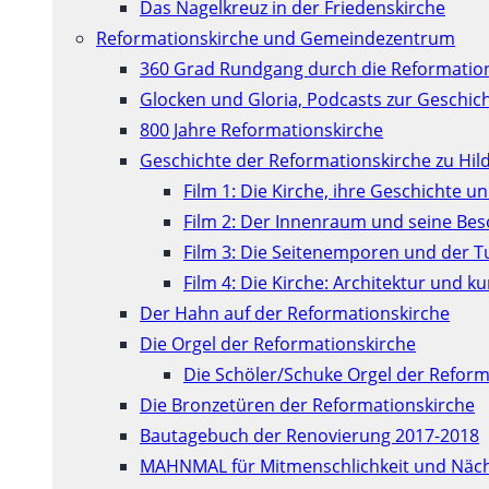
Das Nagelkreuz in der Friedenskirche
Reformationskirche und Gemeindezentrum
360 Grad Rundgang durch die Reformatio
Glocken und Gloria, Podcasts zur Geschic
800 Jahre Reformationskirche
Geschichte der Reformationskirche zu Hil
Film 1: Die Kirche, ihre Geschichte u
Film 2: Der Innenraum und seine Be
Film 3: Die Seitenemporen und der 
Film 4: Die Kirche: Architektur und 
Der Hahn auf der Reformationskirche
Die Orgel der Reformationskirche
Die Schöler/Schuke Orgel der Reform
Die Bronzetüren der Reformationskirche
Bautagebuch der Renovierung 2017-2018
MAHNMAL für Mitmenschlichkeit und Näch