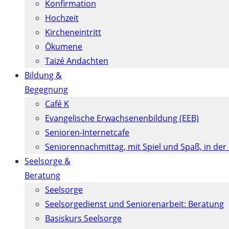
Konfirmation
Hochzeit
Kircheneintritt
Ökumene
Taizé Andachten
Bildung &
Begegnung
Café K
Evangelische Erwachsenenbildung (EEB)
Senioren-Internetcafe
Seniorennachmittag, mit Spiel und Spaß, in der
Seelsorge &
Beratung
Seelsorge
Seelsorgedienst und Seniorenarbeit: Beratung
Basiskurs Seelsorge