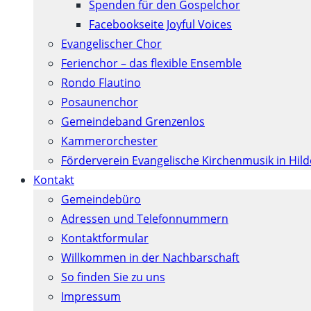
Spenden für den Gospelchor
Facebookseite Joyful Voices
Evangelischer Chor
Ferienchor – das flexible Ensemble
Rondo Flautino
Posaunenchor
Gemeindeband Grenzenlos
Kammerorchester
Förderverein Evangelische Kirchenmusik in Hil
Kontakt
Gemeindebüro
Adressen und Telefonnummern
Kontaktformular
Willkommen in der Nachbarschaft
So finden Sie zu uns
Impressum