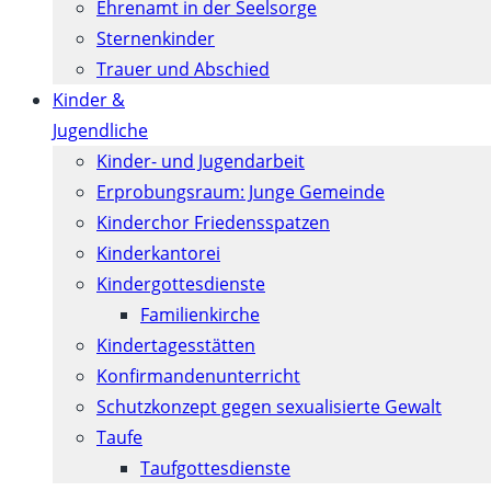
Ehrenamt in der Seelsorge
Sternenkinder
Trauer und Abschied
Kinder &
Jugendliche
Kinder- und Jugendarbeit
Erprobungsraum: Junge Gemeinde
Kinderchor Friedensspatzen
Kinderkantorei
Kindergottesdienste
Familienkirche
Kindertagesstätten
Konfirmanden­unterricht
Schutzkonzept gegen sexualisierte Gewalt
Taufe
Taufgottesdienste