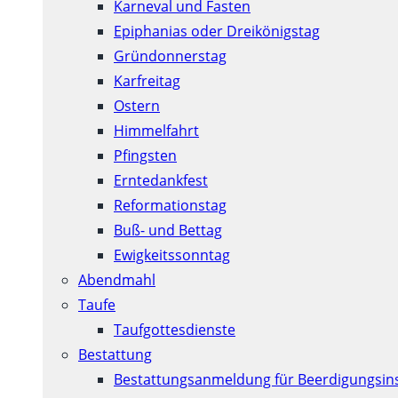
Karneval und Fasten
Epiphanias oder Dreikönigstag
Gründonnerstag
Karfreitag
Ostern
Himmelfahrt
Pfingsten
Erntedankfest
Reformationstag
Buß- und Bettag
Ewigkeitssonntag
Abendmahl
Taufe
Taufgottesdienste
Bestattung
Bestattungsanmeldung für Beerdigungsins