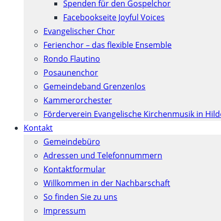
Spenden für den Gospelchor
Facebookseite Joyful Voices
Evangelischer Chor
Ferienchor – das flexible Ensemble
Rondo Flautino
Posaunenchor
Gemeindeband Grenzenlos
Kammerorchester
Förderverein Evangelische Kirchenmusik in Hil
Kontakt
Gemeindebüro
Adressen und Telefonnummern
Kontaktformular
Willkommen in der Nachbarschaft
So finden Sie zu uns
Impressum