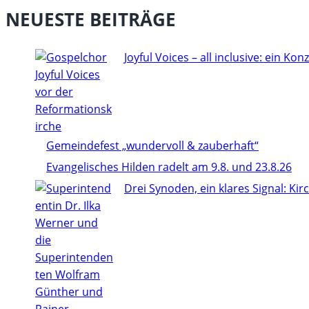
NEUESTE BEITRÄGE
Joyful Voices – all inclusive: ein Konze
Gemeindefest „wundervoll & zauberhaft“
Evangelisches Hilden radelt am 9.8. und 23.8.26
Drei Synoden, ein klares Signal: Ki