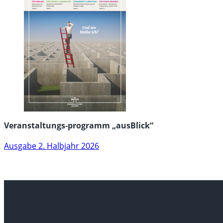
Veranstaltungs-programm „ausBlick“
Ausgabe 2. Halbjahr 2026