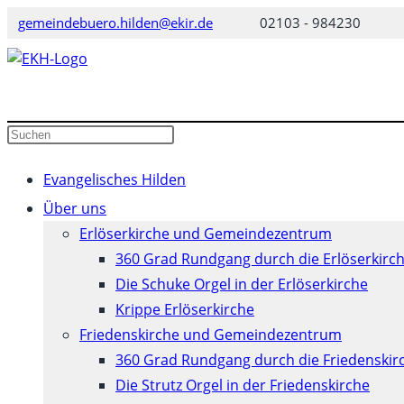
Zum
gemeindebuero.hilden@ekir.de
02103 - 984230
Inhalt
springen
Diese
Press
Website
Escape
durchsuchen
to
Evangelisches Hilden
close
Über uns
the
Erlöserkirche und Gemeindezentrum
search
360 Grad Rundgang durch die Erlöserkirc
panel.
Die Schuke Orgel in der Erlöserkirche
Krippe Erlöserkirche
Friedenskirche und Gemeindezentrum
360 Grad Rundgang durch die Friedenskir
Die Strutz Orgel in der Friedenskirche