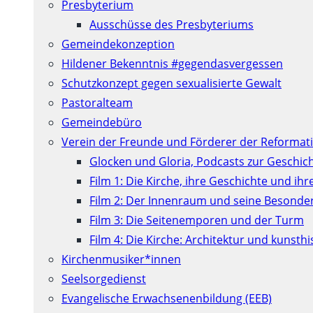
Presbyterium
Ausschüsse des Presbyteriums
Gemeindekonzeption
Hildener Bekenntnis #gegendasvergessen
Schutzkonzept gegen sexualisierte Gewalt
Pastoralteam
Gemeindebüro
Verein der Freunde und Förderer der Reformati
Glocken und Gloria, Podcasts zur Geschic
Film 1: Die Kirche, ihre Geschichte und ih
Film 2: Der Innenraum und seine Besonde
Film 3: Die Seitenemporen und der Turm
Film 4: Die Kirche: Architektur und kunst
Kirchenmusiker*innen
Seelsorgedienst
Evangelische Erwachsenenbildung (EEB)