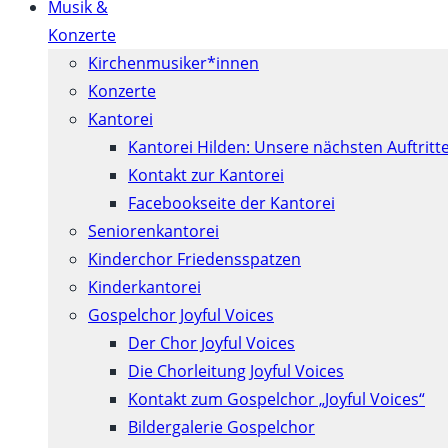
Musik &
Konzerte
Kirchenmusiker*innen
Konzerte
Kantorei
Kantorei Hilden: Unsere nächsten Auftritt
Kontakt zur Kantorei
Facebookseite der Kantorei
Seniorenkantorei
Kinderchor Friedensspatzen
Kinderkantorei
Gospelchor Joyful Voices
Der Chor Joyful Voices
Die Chorleitung Joyful Voices
Kontakt zum Gospelchor „Joyful Voices“
Bildergalerie Gospelchor