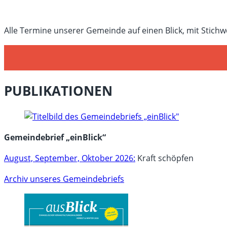
Alle Termine unserer Gemeinde auf einen Blick, mit Stichw
PUBLIKATIONEN
Gemeindebrief „einBlick“
August, September, Oktober 2026:
Kraft schöpfen
Archiv unseres Gemeindebriefs