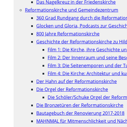
Das Nagelkreuz in der Friedenskirche
Reformationskirche und Gemeindezentrum
360 Grad Rundgang durch die Reformatio
Glocken und Gloria, Podcasts zur Geschic
800 Jahre Reformationskirche
Geschichte der Reformationskirche zu Hil
Film 1: Die Kirche, ihre Geschichte u
Film 2: Der Innenraum und seine Be
Film 3: Die Seitenemporen und der 
Film 4: Die Kirche: Architektur und 
Der Hahn auf der Reformationskirche
Die Orgel der Reformationskirche
Die Schöler/Schuke Orgel der Reform
Die Bronzetüren der Reformationskirche
Bautagebuch der Renovierung 2017-2018
MAHNMAL für Mitmenschlichkeit und Näch