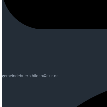
gemeindebuero.hilden@ekir.de