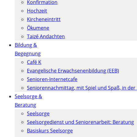
Konfirmation
Hochzeit
Kircheneintritt
Ökumene
Taizé Andachten
Bildung &
Begegnung
Café K
Evangelische Erwachsenenbildung (EEB)
Senioren-Internetcafe
Seniorennachmittag, mit Spiel und Spaß, in der
Seelsorge &
Beratung
Seelsorge
Seelsorgedienst und Seniorenarbeit: Beratung
Basiskurs Seelsorge