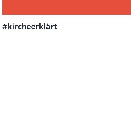
#kircheerklärt