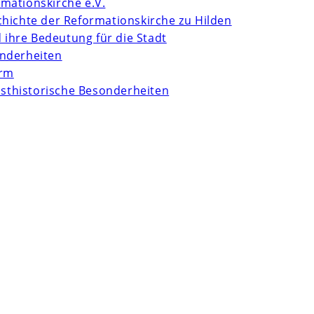
mationskirche e.V.
chichte der Reformationskirche zu Hilden
d ihre Bedeutung für die Stadt
onderheiten
urm
unsthistorische Besonderheiten