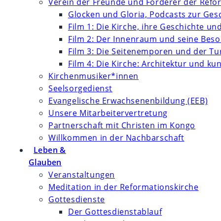
Verein der Freunde und Förderer der Refor
Glocken und Gloria, Podcasts zur Ges
Film 1: Die Kirche, ihre Geschichte un
Film 2: Der Innenraum und seine Bes
Film 3: Die Seitenemporen und der T
Film 4: Die Kirche: Architektur und k
Kirchenmusiker*innen
Seelsorgedienst
Evangelische Erwachsenenbildung (EEB)
Unsere Mitarbeitervertretung
Partnerschaft mit Christen im Kongo
Willkommen in der Nachbarschaft
Leben &
Glauben
Veranstaltungen
Meditation in der Reformationskirche
Gottesdienste
Der Gottesdienstablauf