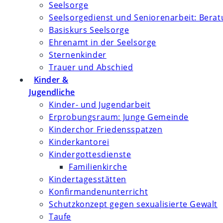
Seelsorge
Seelsorgedienst und Seniorenarbeit: Bera
Basiskurs Seelsorge
Ehrenamt in der Seelsorge
Sternenkinder
Trauer und Abschied
Kinder &
Jugendliche
Kinder- und Jugendarbeit
Erprobungsraum: Junge Gemeinde
Kinderchor Friedensspatzen
Kinderkantorei
Kindergottesdienste
Familienkirche
Kindertagesstätten
Konfirmanden­unterricht
Schutzkonzept gegen sexualisierte Gewalt
Taufe