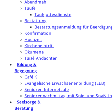
Abendmahl
Taufe
Taufgottesdienste
Bestattung
Bestattungsanmeldung für Beerdigung
Konfirmation
Hochzeit
Kircheneintritt
Ökumene
Taizé Andachten
Bildung &
Begegnung
Café K
Evangelische Erwachsenenbildung (EEB)
Senioren-Internetcafe
Seniorennachmittag, mit Spiel und Spaß, in
Seelsorge &
Beratung