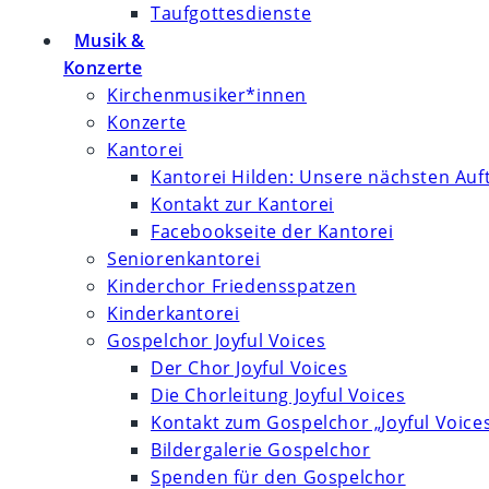
Taufgottesdienste
Musik &
Konzerte
Kirchenmusiker*innen
Konzerte
Kantorei
Kantorei Hilden: Unsere nächsten Auft
Kontakt zur Kantorei
Facebookseite der Kantorei
Seniorenkantorei
Kinderchor Friedensspatzen
Kinderkantorei
Gospelchor Joyful Voices
Der Chor Joyful Voices
Die Chorleitung Joyful Voices
Kontakt zum Gospelchor „Joyful Voice
Bildergalerie Gospelchor
Spenden für den Gospelchor