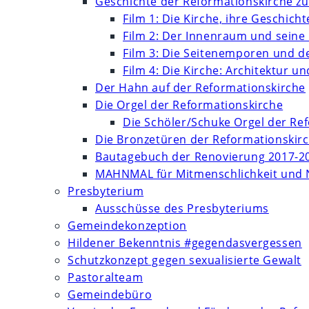
Geschichte der Reformationskirche zu
Film 1: Die Kirche, ihre Geschich
Film 2: Der Innenraum und seine
Film 3: Die Seitenemporen und d
Film 4: Die Kirche: Architektur 
Der Hahn auf der Reformationskirche
Die Orgel der Reformationskirche
Die Schöler/Schuke Orgel der Re
Die Bronzetüren der Reformationskir
Bautagebuch der Renovierung 2017-2
MAHNMAL für Mitmenschlichkeit und 
Presbyterium
Ausschüsse des Presbyteriums
Gemeindekonzeption
Hildener Bekenntnis #gegendasvergessen
Schutzkonzept gegen sexualisierte Gewalt
Pastoralteam
Gemeindebüro