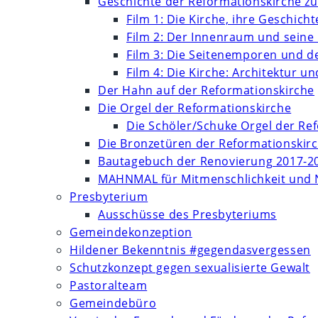
Geschichte der Reformationskirche zu
Film 1: Die Kirche, ihre Geschich
Film 2: Der Innenraum und seine
Film 3: Die Seitenemporen und d
Film 4: Die Kirche: Architektur 
Der Hahn auf der Reformationskirche
Die Orgel der Reformationskirche
Die Schöler/Schuke Orgel der Re
Die Bronzetüren der Reformationskir
Bautagebuch der Renovierung 2017-2
MAHNMAL für Mitmenschlichkeit und 
Presbyterium
Ausschüsse des Presbyteriums
Gemeindekonzeption
Hildener Bekenntnis #gegendasvergessen
Schutzkonzept gegen sexualisierte Gewalt
Pastoralteam
Gemeindebüro