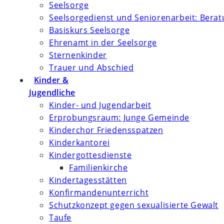
Seelsorge
Seelsorgedienst und Seniorenarbeit: Bera
Basiskurs Seelsorge
Ehrenamt in der Seelsorge
Sternenkinder
Trauer und Abschied
Kinder &
Jugendliche
Kinder- und Jugendarbeit
Erprobungsraum: Junge Gemeinde
Kinderchor Friedensspatzen
Kinderkantorei
Kindergottesdienste
Familienkirche
Kindertagesstätten
Konfirmanden­unterricht
Schutzkonzept gegen sexualisierte Gewalt
Taufe