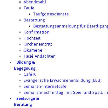
Abendmahl
Taufe
Taufgottesdienste
Bestattung
Bestattungsanmeldung für Beerdigung
Konfirmation
Hochzeit
Kircheneintritt
Ökumene
Taizé Andachten
Bildung &
Begegnung
Café K
Evangelische Erwachsenenbildung (EEB)
Senioren-Internetcafe
Seniorennachmittag, mit Spiel und Spaß, in
Seelsorge &
Beratung