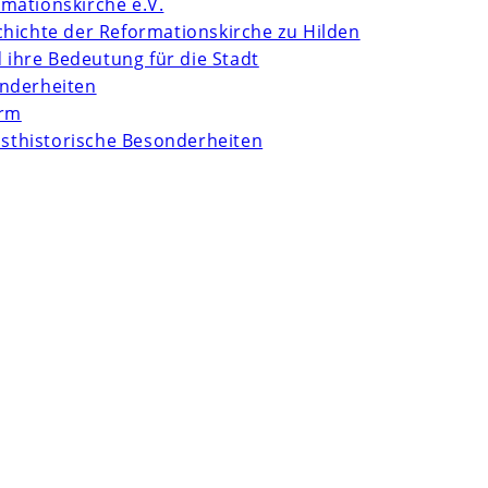
mationskirche e.V.
chichte der Reformationskirche zu Hilden
d ihre Bedeutung für die Stadt
onderheiten
urm
unsthistorische Besonderheiten