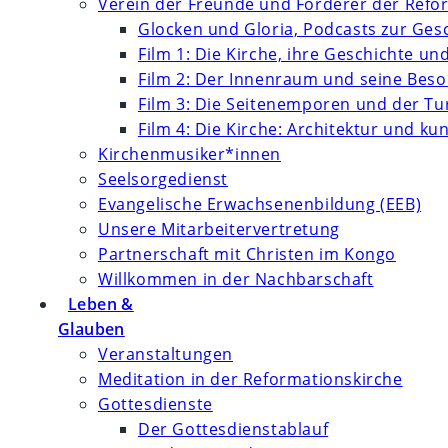
Verein der Freunde und Förderer der Refor
Glocken und Gloria, Podcasts zur Ges
Film 1: Die Kirche, ihre Geschichte un
Film 2: Der Innenraum und seine Bes
Film 3: Die Seitenemporen und der T
Film 4: Die Kirche: Architektur und k
Kirchenmusiker*innen
Seelsorgedienst
Evangelische Erwachsenenbildung (EEB)
Unsere Mitarbeitervertretung
Partnerschaft mit Christen im Kongo
Willkommen in der Nachbarschaft
Leben &
Glauben
Veranstaltungen
Meditation in der Reformationskirche
Gottesdienste
Der Gottesdienstablauf