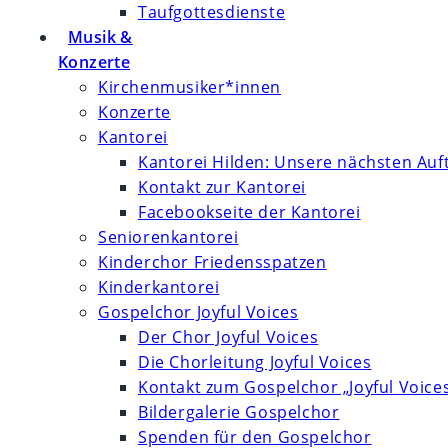
Taufgottesdienste
Musik &
Konzerte
Kirchenmusiker*innen
Konzerte
Kantorei
Kantorei Hilden: Unsere nächsten Auft
Kontakt zur Kantorei
Facebookseite der Kantorei
Seniorenkantorei
Kinderchor Friedensspatzen
Kinderkantorei
Gospelchor Joyful Voices
Der Chor Joyful Voices
Die Chorleitung Joyful Voices
Kontakt zum Gospelchor „Joyful Voice
Bildergalerie Gospelchor
Spenden für den Gospelchor