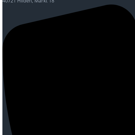
40721 Hilden, Markt 18