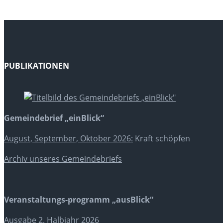
PUBLIKATIONEN
Gemeindebrief „einBlick“
August, September, Oktober 2026:
Kraft schöpfen
Archiv unseres Gemeindebriefs
Veranstaltungs-programm „ausBlick“
Ausgabe 2. Halbjahr 2026