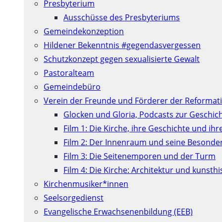
Presbyterium
Ausschüsse des Presbyteriums
Gemeindekonzeption
Hildener Bekenntnis #gegendasvergessen
Schutzkonzept gegen sexualisierte Gewalt
Pastoralteam
Gemeindebüro
Verein der Freunde und Förderer der Reformati
Glocken und Gloria, Podcasts zur Geschic
Film 1: Die Kirche, ihre Geschichte und ih
Film 2: Der Innenraum und seine Besonde
Film 3: Die Seitenemporen und der Turm
Film 4: Die Kirche: Architektur und kunst
Kirchenmusiker*innen
Seelsorgedienst
Evangelische Erwachsenenbildung (EEB)