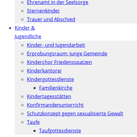
Ehrenamt in der Seelsorge
Sternenkinder
Trauer und Abschied
Kinder &
Jugendliche
Kinder- und Jugendarbeit
Erprobungsraum: Junge Gemeinde
Kinderchor Friedensspatzen
Kinderkantorei
Kindergottesdienste
Familienkirche
Kindertagesstätten
Konfirmanden­unterricht
Schutzkonzept gegen sexualisierte Gewalt
Taufe
Taufgottesdienste