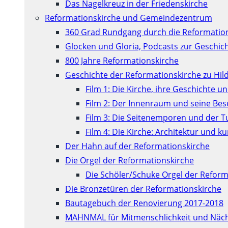
Das Nagelkreuz in der Friedenskirche
Reformationskirche und Gemeindezentrum
360 Grad Rundgang durch die Reformatio
Glocken und Gloria, Podcasts zur Geschic
800 Jahre Reformationskirche
Geschichte der Reformationskirche zu Hil
Film 1: Die Kirche, ihre Geschichte u
Film 2: Der Innenraum und seine Be
Film 3: Die Seitenemporen und der 
Film 4: Die Kirche: Architektur und 
Der Hahn auf der Reformationskirche
Die Orgel der Reformationskirche
Die Schöler/Schuke Orgel der Reform
Die Bronzetüren der Reformationskirche
Bautagebuch der Renovierung 2017-2018
MAHNMAL für Mitmenschlichkeit und Näch