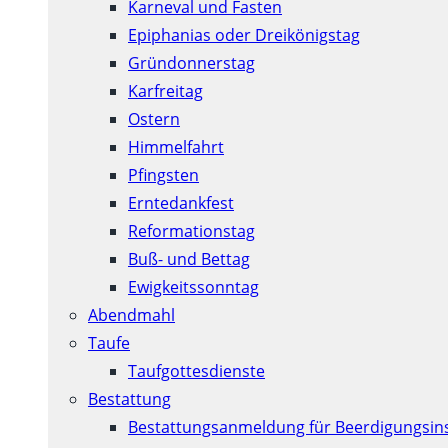
Karneval und Fasten
Epiphanias oder Dreikönigstag
Gründonnerstag
Karfreitag
Ostern
Himmelfahrt
Pfingsten
Erntedankfest
Reformationstag
Buß- und Bettag
Ewigkeitssonntag
Abendmahl
Taufe
Taufgottesdienste
Bestattung
Bestattungsanmeldung für Beerdigungsins