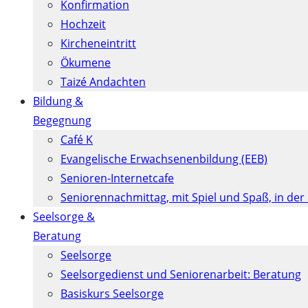
Konfirmation
Hochzeit
Kircheneintritt
Ökumene
Taizé Andachten
Bildung &
Begegnung
Café K
Evangelische Erwachsenenbildung (EEB)
Senioren-Internetcafe
Seniorennachmittag, mit Spiel und Spaß, in der
Seelsorge &
Beratung
Seelsorge
Seelsorgedienst und Seniorenarbeit: Beratung
Basiskurs Seelsorge