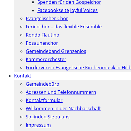
Spenden für den Gospelchor
Facebookseite Joyful Voices
Evangelischer Chor
Ferienchor – das flexible Ensemble
Rondo Flautino
Posaunenchor
Gemeindeband Grenzenlos
Kammerorchester
Förderverein Evangelische Kirchenmusik in Hil
Kontakt
Gemeindebüro
Adressen und Telefonnummern
Kontaktformular
Willkommen in der Nachbarschaft
So finden Sie zu uns
Impressum