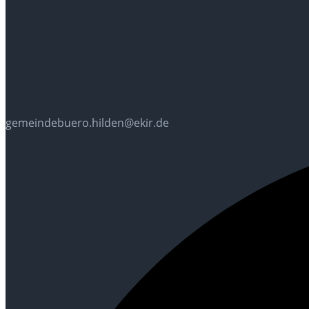
gemeindebuero.hilden@ekir.de