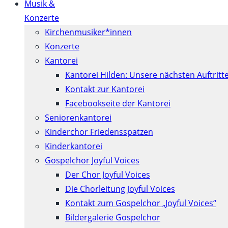
Musik &
Konzerte
Kirchenmusiker*innen
Konzerte
Kantorei
Kantorei Hilden: Unsere nächsten Auftritt
Kontakt zur Kantorei
Facebookseite der Kantorei
Seniorenkantorei
Kinderchor Friedensspatzen
Kinderkantorei
Gospelchor Joyful Voices
Der Chor Joyful Voices
Die Chorleitung Joyful Voices
Kontakt zum Gospelchor „Joyful Voices“
Bildergalerie Gospelchor