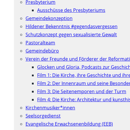
Presbyterium
Ausschüsse des Presbyteriums
Gemeindekonzeption
Hildener Bekenntnis #gegendasvergessen
Schutzkonzept gegen sexualisierte Gewalt
Pastoralteam
Gemeindebüro
Verein der Freunde und Förderer der Reformati
Glocken und Gloria, Podcasts zur Geschic
Film 1: Die Kirche, ihre Geschichte und ih
Film 2: Der Innenraum und seine Besonde
Film 3: Die Seitenemporen und der Turm
Film 4: Die Kirche: Architektur und kunst
Kirchenmusiker*innen
Seelsorgedienst
Evangelische Erwachsenenbildung (EEB)