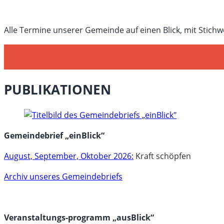
Alle Termine unserer Gemeinde auf einen Blick, mit Stichw
PUBLIKATIONEN
Gemeindebrief „einBlick“
August, September, Oktober 2026:
Kraft schöpfen
Archiv unseres Gemeindebriefs
Veranstaltungs-programm „ausBlick“