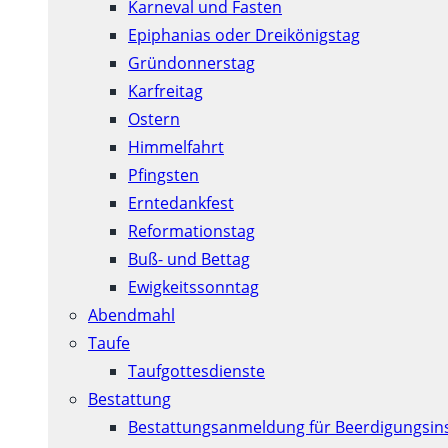
Karneval und Fasten
Epiphanias oder Dreikönigstag
Gründonnerstag
Karfreitag
Ostern
Himmelfahrt
Pfingsten
Erntedankfest
Reformationstag
Buß- und Bettag
Ewigkeitssonntag
Abendmahl
Taufe
Taufgottesdienste
Bestattung
Bestattungsanmeldung für Beerdigungsins