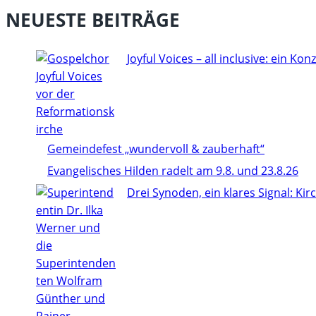
NEUESTE BEITRÄGE
Joyful Voices – all inclusive: ein Konze
Gemeindefest „wundervoll & zauberhaft“
Evangelisches Hilden radelt am 9.8. und 23.8.26
Drei Synoden, ein klares Signal: Ki