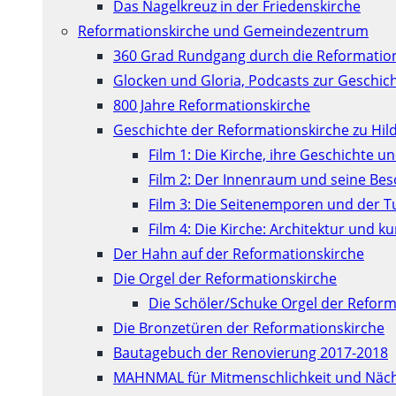
Das Nagelkreuz in der Friedenskirche
Reformationskirche und Gemeindezentrum
360 Grad Rundgang durch die Reformatio
Glocken und Gloria, Podcasts zur Geschic
800 Jahre Reformationskirche
Geschichte der Reformationskirche zu Hil
Film 1: Die Kirche, ihre Geschichte u
Film 2: Der Innenraum und seine Be
Film 3: Die Seitenemporen und der 
Film 4: Die Kirche: Architektur und 
Der Hahn auf der Reformationskirche
Die Orgel der Reformationskirche
Die Schöler/Schuke Orgel der Reform
Die Bronzetüren der Reformationskirche
Bautagebuch der Renovierung 2017-2018
MAHNMAL für Mitmenschlichkeit und Näch