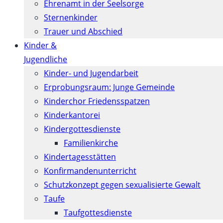
Ehrenamt in der Seelsorge
Sternenkinder
Trauer und Abschied
Kinder &
Jugendliche
Kinder- und Jugendarbeit
Erprobungsraum: Junge Gemeinde
Kinderchor Friedensspatzen
Kinderkantorei
Kindergottesdienste
Familienkirche
Kindertagesstätten
Konfirmanden­unterricht
Schutzkonzept gegen sexualisierte Gewalt
Taufe
Taufgottesdienste