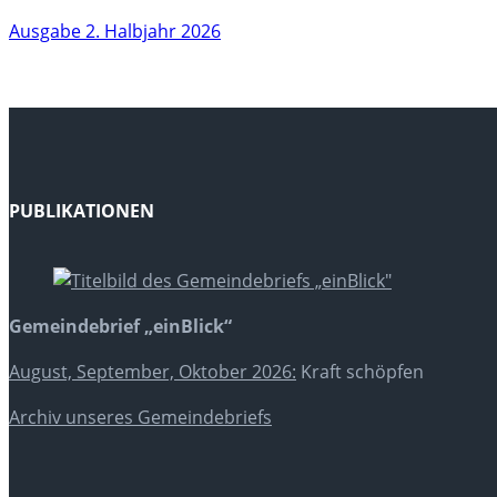
Ausgabe 2. Halbjahr 2026
PUBLIKATIONEN
Gemeindebrief „einBlick“
August, September, Oktober 2026:
Kraft schöpfen
Archiv unseres Gemeindebriefs