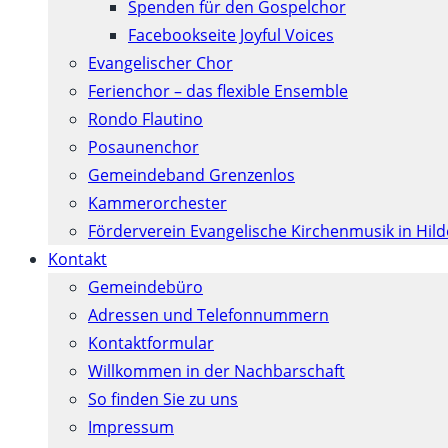
Spenden für den Gospelchor
Facebookseite Joyful Voices
Evangelischer Chor
Ferienchor – das flexible Ensemble
Rondo Flautino
Posaunenchor
Gemeindeband Grenzenlos
Kammerorchester
Förderverein Evangelische Kirchenmusik in Hil
Kontakt
Gemeindebüro
Adressen und Telefonnummern
Kontaktformular
Willkommen in der Nachbarschaft
So finden Sie zu uns
Impressum