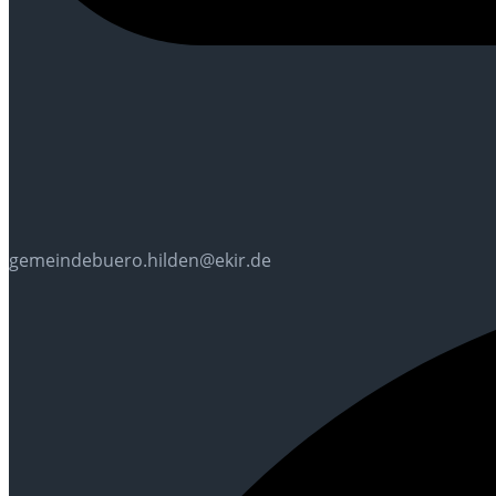
gemeindebuero.hilden@ekir.de