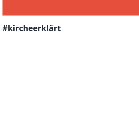
#kircheerklärt