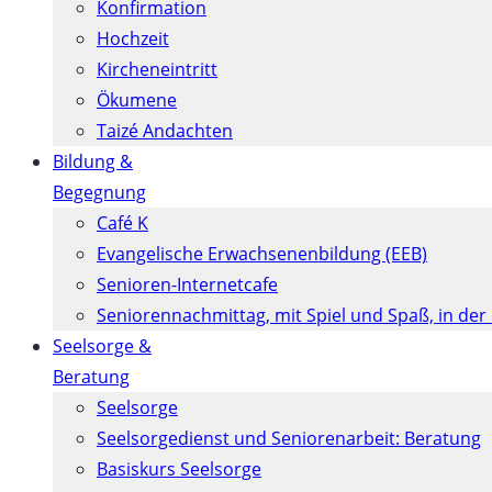
Konfirmation
Hochzeit
Kircheneintritt
Ökumene
Taizé Andachten
Bildung &
Begegnung
Café K
Evangelische Erwachsenenbildung (EEB)
Senioren-Internetcafe
Seniorennachmittag, mit Spiel und Spaß, in der
Seelsorge &
Beratung
Seelsorge
Seelsorgedienst und Seniorenarbeit: Beratung
Basiskurs Seelsorge