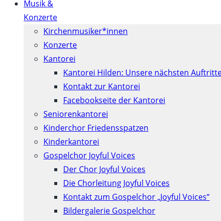
Musik &
Konzerte
Kirchenmusiker*innen
Konzerte
Kantorei
Kantorei Hilden: Unsere nächsten Auftritt
Kontakt zur Kantorei
Facebookseite der Kantorei
Seniorenkantorei
Kinderchor Friedensspatzen
Kinderkantorei
Gospelchor Joyful Voices
Der Chor Joyful Voices
Die Chorleitung Joyful Voices
Kontakt zum Gospelchor „Joyful Voices“
Bildergalerie Gospelchor