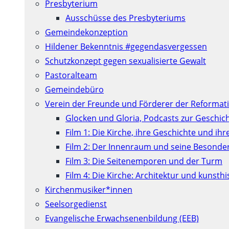
Presbyterium
Ausschüsse des Presbyteriums
Gemeindekonzeption
Hildener Bekenntnis #gegendasvergessen
Schutzkonzept gegen sexualisierte Gewalt
Pastoralteam
Gemeindebüro
Verein der Freunde und Förderer der Reformati
Glocken und Gloria, Podcasts zur Geschic
Film 1: Die Kirche, ihre Geschichte und ih
Film 2: Der Innenraum und seine Besonde
Film 3: Die Seitenemporen und der Turm
Film 4: Die Kirche: Architektur und kunst
Kirchenmusiker*innen
Seelsorgedienst
Evangelische Erwachsenenbildung (EEB)