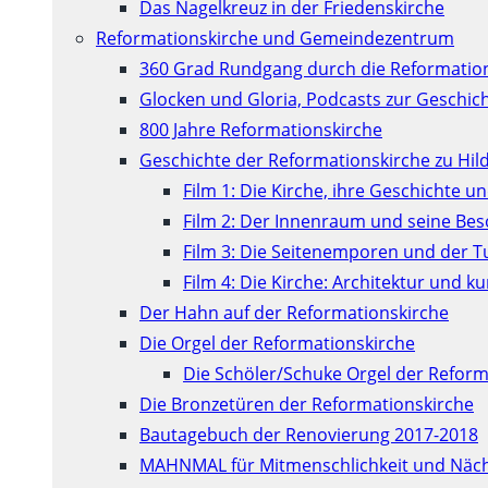
Das Nagelkreuz in der Friedenskirche
Reformationskirche und Gemeindezentrum
360 Grad Rundgang durch die Reformatio
Glocken und Gloria, Podcasts zur Geschic
800 Jahre Reformationskirche
Geschichte der Reformationskirche zu Hil
Film 1: Die Kirche, ihre Geschichte u
Film 2: Der Innenraum und seine Be
Film 3: Die Seitenemporen und der 
Film 4: Die Kirche: Architektur und 
Der Hahn auf der Reformationskirche
Die Orgel der Reformationskirche
Die Schöler/Schuke Orgel der Reform
Die Bronzetüren der Reformationskirche
Bautagebuch der Renovierung 2017-2018
MAHNMAL für Mitmenschlichkeit und Näch