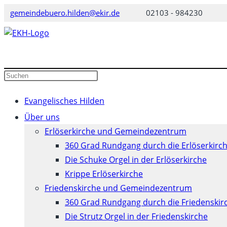
Zum
gemeindebuero.hilden@ekir.de
02103 - 984230
Inhalt
springen
Diese
Website
durchsuchen
Evangelisches Hilden
Über uns
Erlöserkirche und Gemeindezentrum
360 Grad Rundgang durch die Erlöserkirc
Die Schuke Orgel in der Erlöserkirche
Krippe Erlöserkirche
Friedenskirche und Gemeindezentrum
360 Grad Rundgang durch die Friedenskir
Die Strutz Orgel in der Friedenskirche