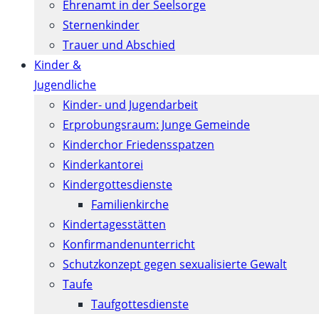
Ehrenamt in der Seelsorge
Sternenkinder
Trauer und Abschied
Kinder &
Jugendliche
Kinder- und Jugendarbeit
Erprobungsraum: Junge Gemeinde
Kinderchor Friedensspatzen
Kinderkantorei
Kindergottesdienste
Familienkirche
Kindertagesstätten
Konfirmanden­unterricht
Schutzkonzept gegen sexualisierte Gewalt
Taufe
Taufgottesdienste