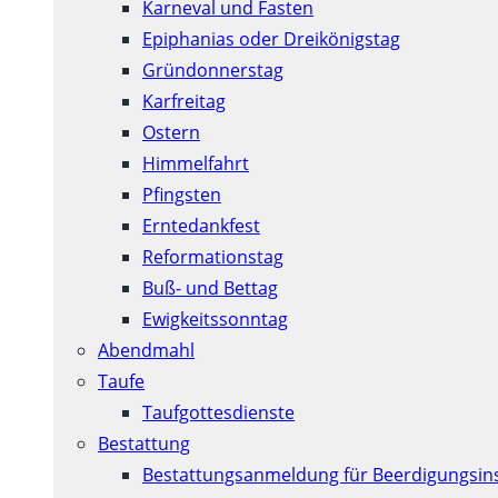
Karneval und Fasten
Epiphanias oder Dreikönigstag
Gründonnerstag
Karfreitag
Ostern
Himmelfahrt
Pfingsten
Erntedankfest
Reformationstag
Buß- und Bettag
Ewigkeitssonntag
Abendmahl
Taufe
Taufgottesdienste
Bestattung
Bestattungsanmeldung für Beerdigungsins