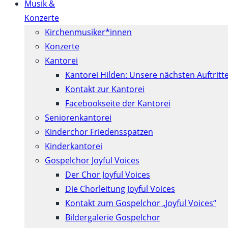
Musik &
Konzerte
Kirchenmusiker*innen
Konzerte
Kantorei
Kantorei Hilden: Unsere nächsten Auftritt
Kontakt zur Kantorei
Facebookseite der Kantorei
Seniorenkantorei
Kinderchor Friedensspatzen
Kinderkantorei
Gospelchor Joyful Voices
Der Chor Joyful Voices
Die Chorleitung Joyful Voices
Kontakt zum Gospelchor „Joyful Voices“
Bildergalerie Gospelchor