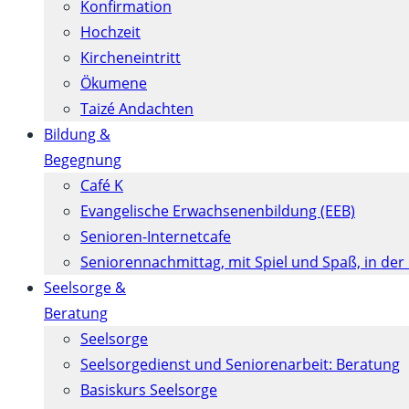
Konfirmation
Hochzeit
Kircheneintritt
Ökumene
Taizé Andachten
Bildung &
Begegnung
Café K
Evangelische Erwachsenenbildung (EEB)
Senioren-Internetcafe
Seniorennachmittag, mit Spiel und Spaß, in der
Seelsorge &
Beratung
Seelsorge
Seelsorgedienst und Seniorenarbeit: Beratung
Basiskurs Seelsorge