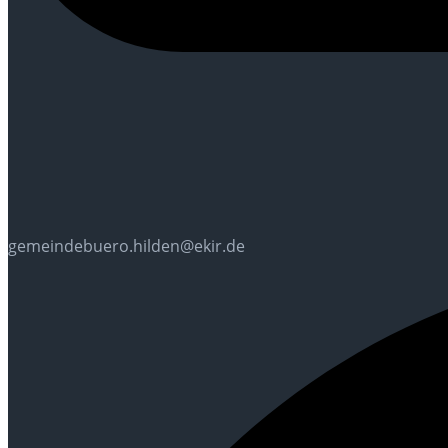
gemeindebuero.hilden@ekir.de