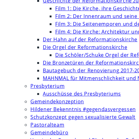
Geschichte der Reformationskirche zu
Film 1: Die Kirche, ihre Geschich
Film 2: Der Innenraum und seine
Film 3: Die Seitenemporen und d
Film 4: Die Kirche: Architektur 
Der Hahn auf der Reformationskirche
Die Orgel der Reformationskirche
Die Schöler/Schuke Orgel der Re
Die Bronzetüren der Reformationskir
Bautagebuch der Renovierung 2017-2
MAHNMAL für Mitmenschlichkeit und 
Presbyterium
Ausschüsse des Presbyteriums
Gemeindekonzeption
Hildener Bekenntnis #gegendasvergessen
Schutzkonzept gegen sexualisierte Gewalt
Pastoralteam
Gemeindebüro