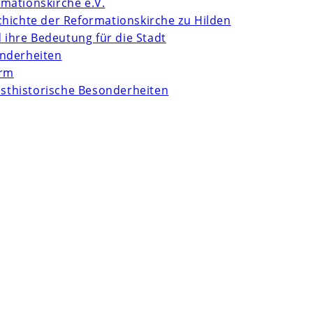
mationskirche e.V.
chichte der Reformationskirche zu Hilden
d ihre Bedeutung für die Stadt
onderheiten
urm
unsthistorische Besonderheiten