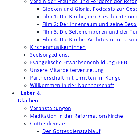
Verein der Freunde und Förderer der Refor
Glocken und Gloria, Podcasts zur Ges
Film 1: Die Kirche, ihre Geschichte un
Film 2: Der Innenraum und seine Bes
Film 3: Die Seitenemporen und der T
Film 4: Die Kirche: Architektur und k
Kirchenmusiker*innen
Seelsorgedienst
Evangelische Erwachsenenbildung (EEB)
Unsere Mitarbeitervertretung
Partnerschaft mit Christen im Kongo
Willkommen in der Nachbarschaft
Leben &
Glauben
Veranstaltungen
Meditation in der Reformationskirche
Gottesdienste
Der Gottesdienstablauf