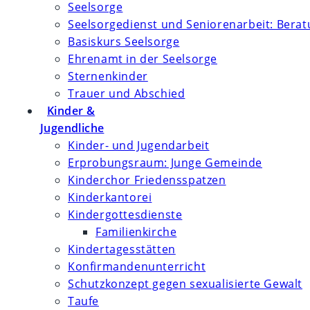
Seelsorge
Seelsorgedienst und Seniorenarbeit: Bera
Basiskurs Seelsorge
Ehrenamt in der Seelsorge
Sternenkinder
Trauer und Abschied
Kinder &
Jugendliche
Kinder- und Jugendarbeit
Erprobungsraum: Junge Gemeinde
Kinderchor Friedensspatzen
Kinderkantorei
Kindergottesdienste
Familienkirche
Kindertagesstätten
Konfirmanden­unterricht
Schutzkonzept gegen sexualisierte Gewalt
Taufe