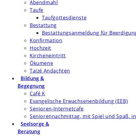
Abendmahl
Taufe
Taufgottesdienste
Bestattung
Bestattungsanmeldung für Beerdigung
Konfirmation
Hochzeit
Kircheneintritt
Ökumene
Taizé Andachten
Bildung &
Begegnung
Café K
Evangelische Erwachsenenbildung (EEB)
Senioren-Internetcafe
Seniorennachmittag, mit Spiel und Spaß, in
Seelsorge &
Beratung