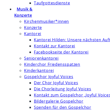
Taufgottesdienste
Musik &
Konzerte
Kirchenmusiker*innen
Konzerte
Kantorei
Kantorei Hilden: Unsere nächsten Auft
Kontakt zur Kantorei
Facebookseite der Kantorei
Seniorenkantorei
Kinderchor Friedensspatzen
Kinderkantorei
Gospelchor Joyful Voices
Der Chor Joyful Voices
Die Chorleitung Joyful Voices
Kontakt zum Gospelchor „Joyful Voice
Bildergalerie Gospelchor
Spenden für den Gospelchor