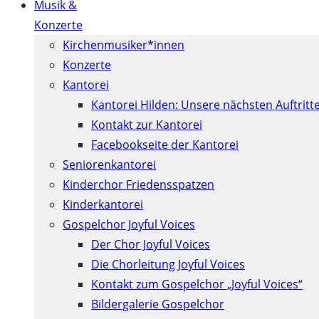
Musik &
Konzerte
Kirchenmusiker*innen
Konzerte
Kantorei
Kantorei Hilden: Unsere nächsten Auftritt
Kontakt zur Kantorei
Facebookseite der Kantorei
Seniorenkantorei
Kinderchor Friedensspatzen
Kinderkantorei
Gospelchor Joyful Voices
Der Chor Joyful Voices
Die Chorleitung Joyful Voices
Kontakt zum Gospelchor „Joyful Voices“
Bildergalerie Gospelchor