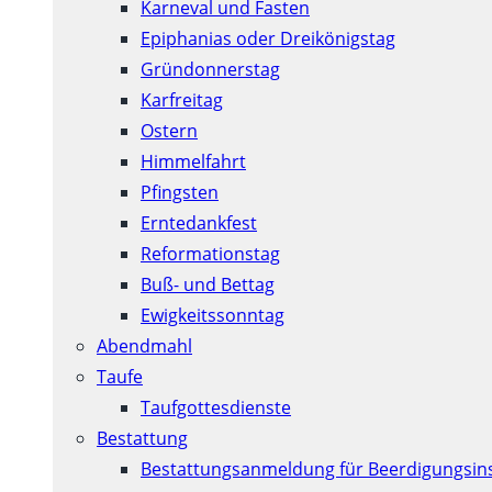
Karneval und Fasten
Epiphanias oder Dreikönigstag
Gründonnerstag
Karfreitag
Ostern
Himmelfahrt
Pfingsten
Erntedankfest
Reformationstag
Buß- und Bettag
Ewigkeitssonntag
Abendmahl
Taufe
Taufgottesdienste
Bestattung
Bestattungsanmeldung für Beerdigungsins