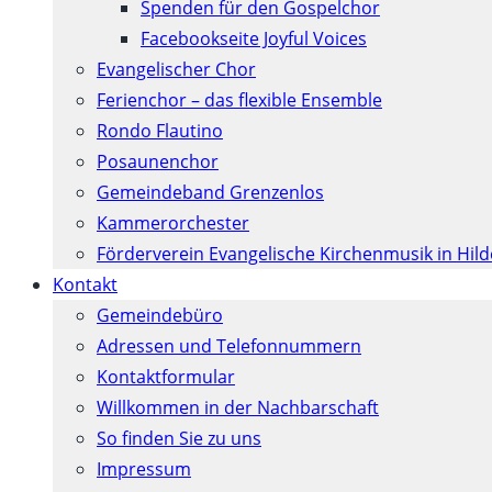
Spenden für den Gospelchor
Facebookseite Joyful Voices
Evangelischer Chor
Ferienchor – das flexible Ensemble
Rondo Flautino
Posaunenchor
Gemeindeband Grenzenlos
Kammerorchester
Förderverein Evangelische Kirchenmusik in Hil
Kontakt
Gemeindebüro
Adressen und Telefonnummern
Kontaktformular
Willkommen in der Nachbarschaft
So finden Sie zu uns
Impressum