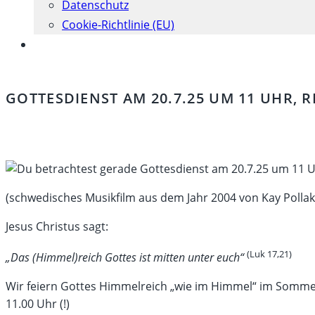
Datenschutz
Cookie-Richtlinie (EU)
Website-
Suche
umschalten
GOTTESDIENST AM 20.7.25 UM 11 UHR, 
(schwedisches Musikfilm aus dem Jahr 2004 von Kay Pollak
Jesus Christus sagt:
(Luk 17,21)
„Das (Himmel)reich Gottes ist mitten unter euch“
Wir feiern Gottes Himmelreich „wie im Himmel“ im Sommer
11.00 Uhr (!)