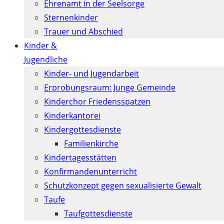
Ehrenamt in der Seelsorge
Sternenkinder
Trauer und Abschied
Kinder &
Jugendliche
Kinder- und Jugendarbeit
Erprobungsraum: Junge Gemeinde
Kinderchor Friedensspatzen
Kinderkantorei
Kindergottesdienste
Familienkirche
Kindertagesstätten
Konfirmanden­unterricht
Schutzkonzept gegen sexualisierte Gewalt
Taufe
Taufgottesdienste