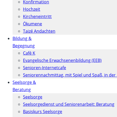
Konfirmation
Hochzeit
Kircheneintritt
Ökumene
Taizé Andachten
Bildung &
Begegnung
Café K
Evangelische Erwachsenenbildung (EEB)
Senioren-Internetcafe
Seniorennachmittag, mit Spiel und Spaß, in der
Seelsorge &
Beratung
Seelsorge
Seelsorgedienst und Seniorenarbeit: Beratung
Basiskurs Seelsorge