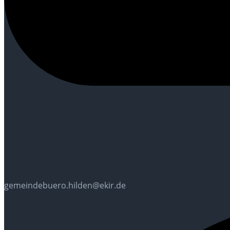
gemeindebuero.hilden@ekir.de