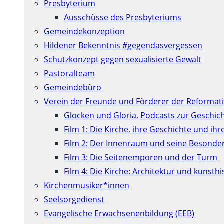
Presbyterium
Ausschüsse des Presbyteriums
Gemeindekonzeption
Hildener Bekenntnis #gegendasvergessen
Schutzkonzept gegen sexualisierte Gewalt
Pastoralteam
Gemeindebüro
Verein der Freunde und Förderer der Reformati
Glocken und Gloria, Podcasts zur Geschic
Film 1: Die Kirche, ihre Geschichte und ih
Film 2: Der Innenraum und seine Besonde
Film 3: Die Seitenemporen und der Turm
Film 4: Die Kirche: Architektur und kunst
Kirchenmusiker*innen
Seelsorgedienst
Evangelische Erwachsenenbildung (EEB)