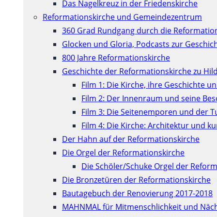
Das Nagelkreuz in der Friedenskirche
Reformationskirche und Gemeindezentrum
360 Grad Rundgang durch die Reformatio
Glocken und Gloria, Podcasts zur Geschic
800 Jahre Reformationskirche
Geschichte der Reformationskirche zu Hil
Film 1: Die Kirche, ihre Geschichte u
Film 2: Der Innenraum und seine Be
Film 3: Die Seitenemporen und der 
Film 4: Die Kirche: Architektur und 
Der Hahn auf der Reformationskirche
Die Orgel der Reformationskirche
Die Schöler/Schuke Orgel der Reform
Die Bronzetüren der Reformationskirche
Bautagebuch der Renovierung 2017-2018
MAHNMAL für Mitmenschlichkeit und Näch