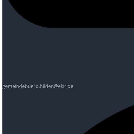
gemeindebuero.hilden@ekir.de