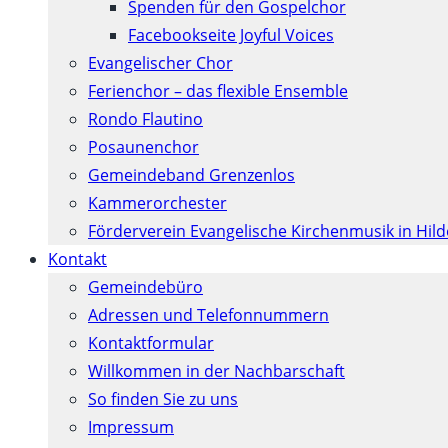
Spenden für den Gospelchor
Facebookseite Joyful Voices
Evangelischer Chor
Ferienchor – das flexible Ensemble
Rondo Flautino
Posaunenchor
Gemeindeband Grenzenlos
Kammerorchester
Förderverein Evangelische Kirchenmusik in Hil
Kontakt
Gemeindebüro
Adressen und Telefonnummern
Kontaktformular
Willkommen in der Nachbarschaft
So finden Sie zu uns
Impressum