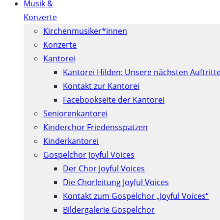
Musik &
Konzerte
Kirchenmusiker*innen
Konzerte
Kantorei
Kantorei Hilden: Unsere nächsten Auftritt
Kontakt zur Kantorei
Facebookseite der Kantorei
Seniorenkantorei
Kinderchor Friedensspatzen
Kinderkantorei
Gospelchor Joyful Voices
Der Chor Joyful Voices
Die Chorleitung Joyful Voices
Kontakt zum Gospelchor „Joyful Voices“
Bildergalerie Gospelchor