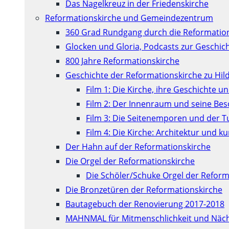
Das Nagelkreuz in der Friedenskirche
Reformationskirche und Gemeindezentrum
360 Grad Rundgang durch die Reformatio
Glocken und Gloria, Podcasts zur Geschic
800 Jahre Reformationskirche
Geschichte der Reformationskirche zu Hil
Film 1: Die Kirche, ihre Geschichte u
Film 2: Der Innenraum und seine Be
Film 3: Die Seitenemporen und der 
Film 4: Die Kirche: Architektur und 
Der Hahn auf der Reformationskirche
Die Orgel der Reformationskirche
Die Schöler/Schuke Orgel der Reform
Die Bronzetüren der Reformationskirche
Bautagebuch der Renovierung 2017-2018
MAHNMAL für Mitmenschlichkeit und Näch