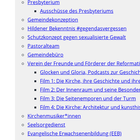
Presbyterium
Ausschüsse des Presbyteriums
Gemeindekonzeption
Hildener Bekenntnis #gegendasvergessen
Schutzkonzept gegen sexualisierte Gewalt
Pastoralteam
Gemeindebüro
Verein der Freunde und Förderer der Reformati
Glocken und Gloria, Podcasts zur Geschic
Film 1: Die Kirche, ihre Geschichte und ih
Film 2: Der Innenraum und seine Besonde
Film 3: Die Seitenemporen und der Turm
Film 4: Die Kirche: Architektur und kunst
Kirchenmusiker*innen
Seelsorgedienst
Evangelische Erwachsenenbildung (EEB)