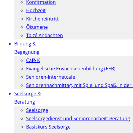
Konfirmation
Hochzeit
Kircheneintritt
Ökumene
Taizé Andachten
Bildung &
Begegnung
Café K
Evangelische Erwachsenenbildung (EEB)
Senioren-Internetcafe
Seniorennachmittag, mit Spiel und Spaß, in der
Seelsorge &
Beratung
Seelsorge
Seelsorgedienst und Seniorenarbeit: Beratung
Basiskurs Seelsorge