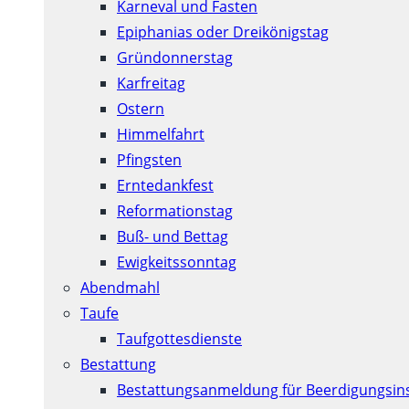
Karneval und Fasten
Epiphanias oder Dreikönigstag
Gründonnerstag
Karfreitag
Ostern
Himmelfahrt
Pfingsten
Erntedankfest
Reformationstag
Buß- und Bettag
Ewigkeitssonntag
Abendmahl
Taufe
Taufgottesdienste
Bestattung
Bestattungsanmeldung für Beerdigungsins