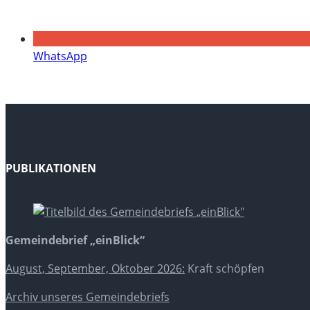
WhatsApp
PUBLIKATIONEN
Gemeindebrief „einBlick“
August, September, Oktober 2026:
Kraft schöpfen
Archiv unseres Gemeindebriefs