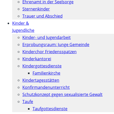
Ehrenamt in der Seelsorge
Sternenkinder
Trauer und Abschied
Kinder &
Jugendliche
Kinder- und Jugendarbeit
Erprobungsraum: Junge Gemeinde
Kinderchor Friedensspatzen
Kinderkantorei
Kindergottesdienste
Familienkirche
Kindertagesstätten
Konfirmanden­unterricht
Schutzkonzept gegen sexualisierte Gewalt
Taufe
Taufgottesdienste