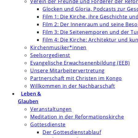
Verein der Freunde und Förderer der Refor
Glocken und Gloria, Podcasts zur Ges
Film 1: Die Kirche, ihre Geschichte un
Film 2: Der Innenraum und seine Bes
Film 3: Die Seitenemporen und der T
Film 4: Die Kirche: Architektur und k
Kirchenmusiker*innen
Seelsorgedienst
Evangelische Erwachsenenbildung (EEB)
Unsere Mitarbeitervertretung
Partnerschaft mit Christen im Kongo
Willkommen in der Nachbarschaft
Leben &
Glauben
Veranstaltungen
Meditation in der Reformationskirche
Gottesdienste
Der Gottesdienstablauf