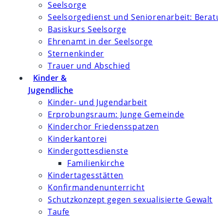
Seelsorge
Seelsorgedienst und Seniorenarbeit: Bera
Basiskurs Seelsorge
Ehrenamt in der Seelsorge
Sternenkinder
Trauer und Abschied
Kinder &
Jugendliche
Kinder- und Jugendarbeit
Erprobungsraum: Junge Gemeinde
Kinderchor Friedensspatzen
Kinderkantorei
Kindergottesdienste
Familienkirche
Kindertagesstätten
Konfirmanden­unterricht
Schutzkonzept gegen sexualisierte Gewalt
Taufe