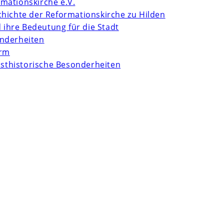
mationskirche e.V.
chichte der Reformationskirche zu Hilden
d ihre Bedeutung für die Stadt
onderheiten
urm
unsthistorische Besonderheiten