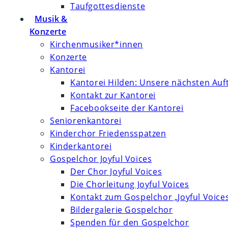
Taufgottesdienste
Musik &
Konzerte
Kirchenmusiker*innen
Konzerte
Kantorei
Kantorei Hilden: Unsere nächsten Auft
Kontakt zur Kantorei
Facebookseite der Kantorei
Seniorenkantorei
Kinderchor Friedensspatzen
Kinderkantorei
Gospelchor Joyful Voices
Der Chor Joyful Voices
Die Chorleitung Joyful Voices
Kontakt zum Gospelchor „Joyful Voice
Bildergalerie Gospelchor
Spenden für den Gospelchor