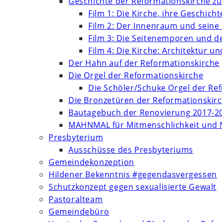
Geschichte der Reformationskirche zu
Film 1: Die Kirche, ihre Geschich
Film 2: Der Innenraum und seine
Film 3: Die Seitenemporen und d
Film 4: Die Kirche: Architektur 
Der Hahn auf der Reformationskirche
Die Orgel der Reformationskirche
Die Schöler/Schuke Orgel der Re
Die Bronzetüren der Reformationskir
Bautagebuch der Renovierung 2017-2
MAHNMAL für Mitmenschlichkeit und 
Presbyterium
Ausschüsse des Presbyteriums
Gemeindekonzeption
Hildener Bekenntnis #gegendasvergessen
Schutzkonzept gegen sexualisierte Gewalt
Pastoralteam
Gemeindebüro