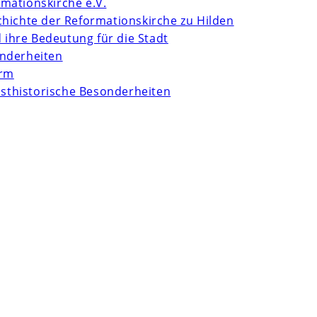
mationskirche e.V.
chichte der Reformationskirche zu Hilden
d ihre Bedeutung für die Stadt
onderheiten
urm
unsthistorische Besonderheiten