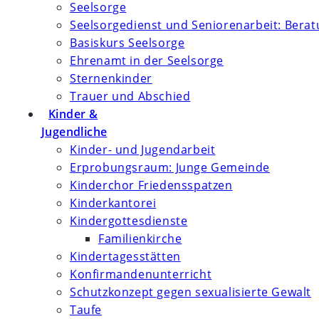
Seelsorge
Seelsorgedienst und Seniorenarbeit: Bera
Basiskurs Seelsorge
Ehrenamt in der Seelsorge
Sternenkinder
Trauer und Abschied
Kinder &
Jugendliche
Kinder- und Jugendarbeit
Erprobungsraum: Junge Gemeinde
Kinderchor Friedensspatzen
Kinderkantorei
Kindergottesdienste
Familienkirche
Kindertagesstätten
Konfirmanden­unterricht
Schutzkonzept gegen sexualisierte Gewalt
Taufe