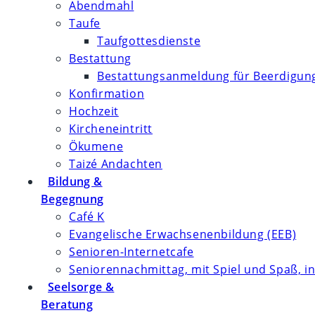
Abendmahl
Taufe
Taufgottesdienste
Bestattung
Bestattungsanmeldung für Beerdigung
Konfirmation
Hochzeit
Kircheneintritt
Ökumene
Taizé Andachten
Bildung &
Begegnung
Café K
Evangelische Erwachsenenbildung (EEB)
Senioren-Internetcafe
Seniorennachmittag, mit Spiel und Spaß, in
Seelsorge &
Beratung