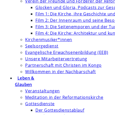
Verein der Freunde und Förderer der Refor
Glocken und Gloria, Podcasts zur Ges
Film 1: Die Kirche, ihre Geschichte un
Film 2: Der Innenraum und seine Bes
Film 3: Die Seitenemporen und der T
Film 4: Die Kirche: Architektur und k
Kirchenmusiker*innen
Seelsorgedienst
Evangelische Erwachsenenbildung (EEB)
Unsere Mitarbeitervertretung
Partnerschaft mit Christen im Kongo
Willkommen in der Nachbarschaft
Leben &
Glauben
Veranstaltungen
Meditation in der Reformationskirche
Gottesdienste
Der Gottesdienstablauf