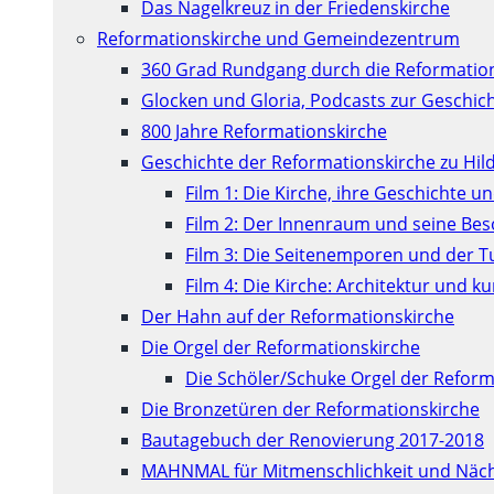
Das Nagelkreuz in der Friedenskirche
Reformationskirche und Gemeindezentrum
360 Grad Rundgang durch die Reformatio
Glocken und Gloria, Podcasts zur Geschic
800 Jahre Reformationskirche
Geschichte der Reformationskirche zu Hil
Film 1: Die Kirche, ihre Geschichte u
Film 2: Der Innenraum und seine Be
Film 3: Die Seitenemporen und der 
Film 4: Die Kirche: Architektur und 
Der Hahn auf der Reformationskirche
Die Orgel der Reformationskirche
Die Schöler/Schuke Orgel der Reform
Die Bronzetüren der Reformationskirche
Bautagebuch der Renovierung 2017-2018
MAHNMAL für Mitmenschlichkeit und Näch