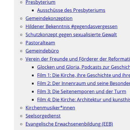
Presbyterium
Ausschüsse des Presbyteriums
Gemeindekonzeption
Hildener Bekenntnis #gegendasvergessen
Schutzkonzept gegen sexualisierte Gewalt
Pastoralteam
Gemeindebüro
Verein der Freunde und Förderer der Reformati
Glocken und Gloria, Podcasts zur Geschic
Film 1: Die Kirche, ihre Geschichte und ih
Film 2: Der Innenraum und seine Besonde
Film 3: Die Seitenemporen und der Turm
Film 4: Die Kirche: Architektur und kunst
Kirchenmusiker*innen
Seelsorgedienst
Evangelische Erwachsenenbildung (EEB)