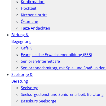
Konfirmation
Hochzeit
Kircheneintritt
Ökumene
Taizé Andachten
Bildung &
Begegnung
Café K
Evangelische Erwachsenenbildung (EEB)
Senioren-Internetcafe
Seniorennachmittag, mit Spiel und Spaß, in der
Seelsorge &
Beratung
Seelsorge
Seelsorgedienst und Seniorenarbeit: Beratung
Basiskurs Seelsorge