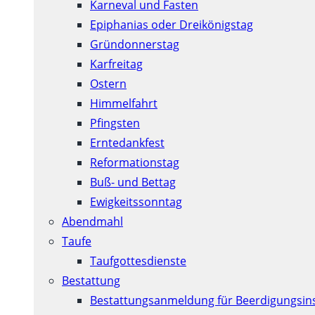
Karneval und Fasten
Epiphanias oder Dreikönigstag
Gründonnerstag
Karfreitag
Ostern
Himmelfahrt
Pfingsten
Erntedankfest
Reformationstag
Buß- und Bettag
Ewigkeitssonntag
Abendmahl
Taufe
Taufgottesdienste
Bestattung
Bestattungsanmeldung für Beerdigungsins