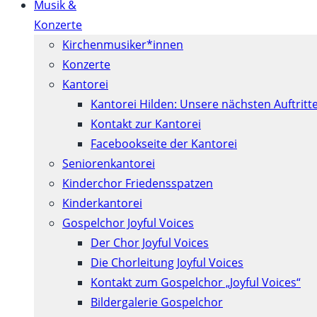
Musik &
Konzerte
Kirchenmusiker*innen
Konzerte
Kantorei
Kantorei Hilden: Unsere nächsten Auftritt
Kontakt zur Kantorei
Facebookseite der Kantorei
Seniorenkantorei
Kinderchor Friedensspatzen
Kinderkantorei
Gospelchor Joyful Voices
Der Chor Joyful Voices
Die Chorleitung Joyful Voices
Kontakt zum Gospelchor „Joyful Voices“
Bildergalerie Gospelchor