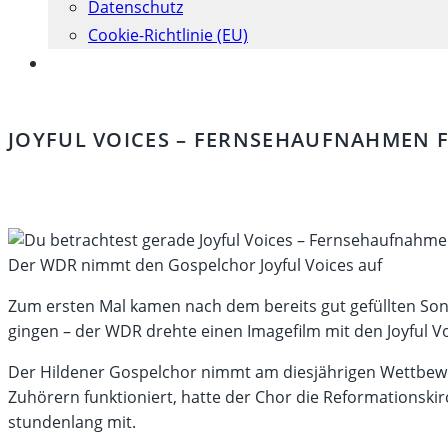
Datenschutz
Cookie-Richtlinie (EU)
Website-
Suche
umschalten
JOYFUL VOICES – FERNSEHAUFNAHMEN 
Der WDR nimmt den Gospelchor Joyful Voices auf
Zum ersten Mal kamen nach dem bereits gut gefüllten Son
gingen – der WDR drehte einen Imagefilm mit den Joyful Vo
Der Hildener Gospelchor nimmt am diesjährigen Wettbewer
Zuhörern funktioniert, hatte der Chor die Reformationskirc
stundenlang mit.