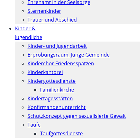
Ehrenamt in der Seelsorge
Sternenkinder
Trauer und Abschied
Kinder &
Jugendliche
Kinder- und Jugendarbeit
Erprobungsraum: Junge Gemeinde
Kinderchor Friedensspatzen
Kinderkantorei
Kindergottesdienste
Familienkirche
Kindertagesstätten
Konfirmanden­unterricht
Schutzkonzept gegen sexualisierte Gewalt
Taufe
Taufgottesdienste