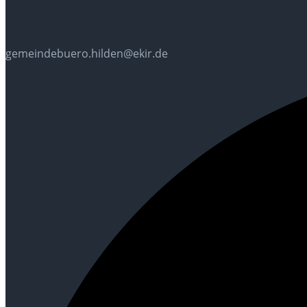
gemeindebuero.hilden@ekir.de