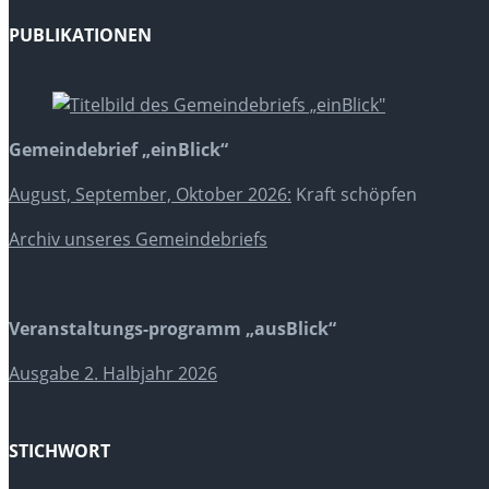
PUBLIKATIONEN
Gemeindebrief „einBlick“
August, September, Oktober 2026:
Kraft schöpfen
Archiv unseres Gemeindebriefs
Veranstaltungs-programm „ausBlick“
Ausgabe 2. Halbjahr 2026
STICHWORT