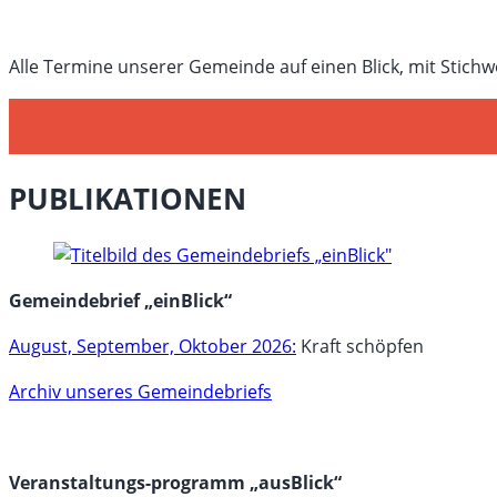
Alle Termine unserer Gemeinde auf einen Blick, mit Stichw
PUBLIKATIONEN
Gemeindebrief „einBlick“
August, September, Oktober 2026:
Kraft schöpfen
Archiv unseres Gemeindebriefs
Veranstaltungs-programm „ausBlick“