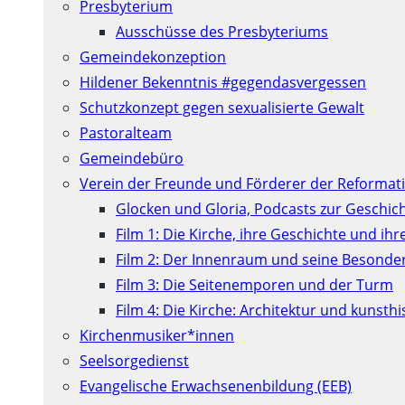
Presbyterium
Ausschüsse des Presbyteriums
Gemeindekonzeption
Hildener Bekenntnis #gegendasvergessen
Schutzkonzept gegen sexualisierte Gewalt
Pastoralteam
Gemeindebüro
Verein der Freunde und Förderer der Reformati
Glocken und Gloria, Podcasts zur Geschic
Film 1: Die Kirche, ihre Geschichte und ih
Film 2: Der Innenraum und seine Besonde
Film 3: Die Seitenemporen und der Turm
Film 4: Die Kirche: Architektur und kunst
Kirchenmusiker*innen
Seelsorgedienst
Evangelische Erwachsenenbildung (EEB)