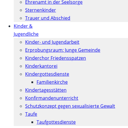
Ehrenamt in der Seelsorge
Sternenkinder
Trauer und Abschied
Kinder &
Jugendliche
Kinder- und Jugendarbeit
Erprobungsraum: Junge Gemeinde
Kinderchor Friedensspatzen
Kinderkantorei
Kindergottesdienste
Familienkirche
Kindertagesstätten
Konfirmanden­unterricht
Schutzkonzept gegen sexualisierte Gewalt
Taufe
Taufgottesdienste