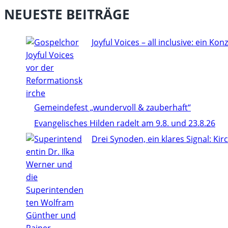
NEUESTE BEITRÄGE
Joyful Voices – all inclusive: ein Konze
Gemeindefest „wundervoll & zauberhaft“
Evangelisches Hilden radelt am 9.8. und 23.8.26
Drei Synoden, ein klares Signal: Ki