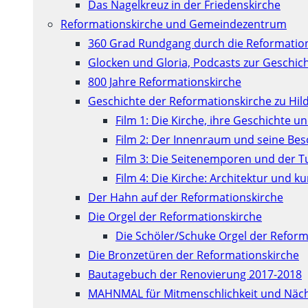
Das Nagelkreuz in der Friedenskirche
Reformationskirche und Gemeindezentrum
360 Grad Rundgang durch die Reformatio
Glocken und Gloria, Podcasts zur Geschic
800 Jahre Reformationskirche
Geschichte der Reformationskirche zu Hil
Film 1: Die Kirche, ihre Geschichte u
Film 2: Der Innenraum und seine Be
Film 3: Die Seitenemporen und der 
Film 4: Die Kirche: Architektur und 
Der Hahn auf der Reformationskirche
Die Orgel der Reformationskirche
Die Schöler/Schuke Orgel der Reform
Die Bronzetüren der Reformationskirche
Bautagebuch der Renovierung 2017-2018
MAHNMAL für Mitmenschlichkeit und Näch