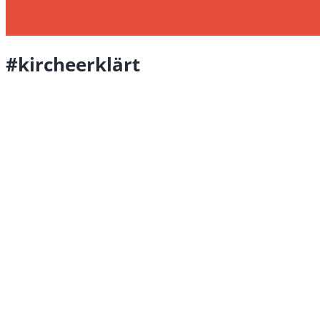
#kircheerklärt