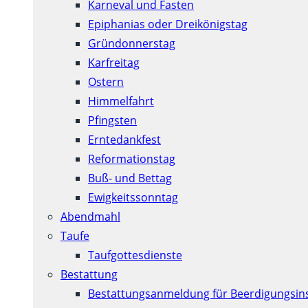
Karneval und Fasten
Epiphanias oder Dreikönigstag
Gründonnerstag
Karfreitag
Ostern
Himmelfahrt
Pfingsten
Erntedankfest
Reformationstag
Buß- und Bettag
Ewigkeitssonntag
Abendmahl
Taufe
Taufgottesdienste
Bestattung
Bestattungsanmeldung für Beerdigungsins