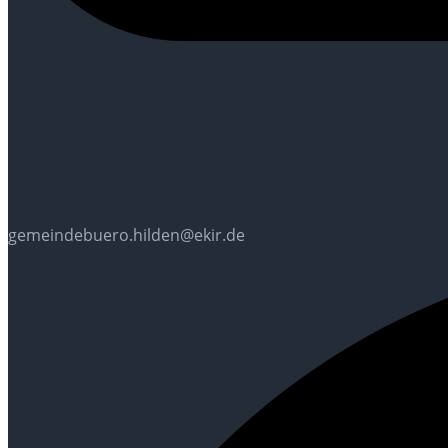
gemeindebuero.hilden@ekir.de