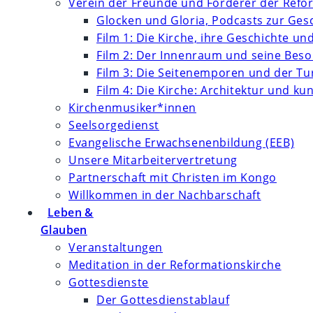
Verein der Freunde und Förderer der Refor
Glocken und Gloria, Podcasts zur Ges
Film 1: Die Kirche, ihre Geschichte un
Film 2: Der Innenraum und seine Bes
Film 3: Die Seitenemporen und der T
Film 4: Die Kirche: Architektur und k
Kirchenmusiker*innen
Seelsorgedienst
Evangelische Erwachsenenbildung (EEB)
Unsere Mitarbeitervertretung
Partnerschaft mit Christen im Kongo
Willkommen in der Nachbarschaft
Leben &
Glauben
Veranstaltungen
Meditation in der Reformationskirche
Gottesdienste
Der Gottesdienstablauf