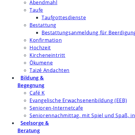
Abendmahl
Taufe
Taufgottesdienste
Bestattung
Bestattungsanmeldung für Beerdigung
Konfirmation
Hochzeit
Kircheneintritt
Ökumene
Taizé Andachten
Bildung &
Begegnung
Café K
Evangelische Erwachsenenbildung (EEB)
Senioren-Internetcafe
Seniorennachmittag, mit Spiel und Spaß, in
Seelsorge &
Beratung