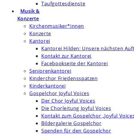
Taufgottesdienste
Musik &
Konzerte
Kirchenmusiker*innen
Konzerte
Kantorei
Kantorei Hilden: Unsere nächsten Auft
Kontakt zur Kantorei
Facebookseite der Kantorei
Seniorenkantorei
Kinderchor Friedensspatzen
Kinderkantorei
Gospelchor Joyful Voices
Der Chor Joyful Voices
Die Chorleitung Joyful Voices
Kontakt zum Gospelchor „Joyful Voice
Bildergalerie Gospelchor
Spenden für den Gospelchor