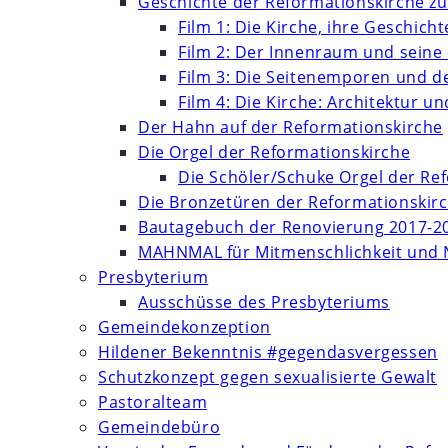
Geschichte der Reformationskirche zu
Film 1: Die Kirche, ihre Geschich
Film 2: Der Innenraum und seine
Film 3: Die Seitenemporen und d
Film 4: Die Kirche: Architektur 
Der Hahn auf der Reformationskirche
Die Orgel der Reformationskirche
Die Schöler/Schuke Orgel der Re
Die Bronzetüren der Reformationskir
Bautagebuch der Renovierung 2017-2
MAHNMAL für Mitmenschlichkeit und 
Presbyterium
Ausschüsse des Presbyteriums
Gemeindekonzeption
Hildener Bekenntnis #gegendasvergessen
Schutzkonzept gegen sexualisierte Gewalt
Pastoralteam
Gemeindebüro