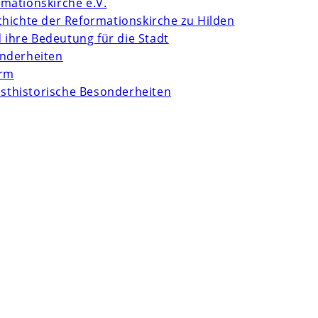
mationskirche e.V.
chichte der Reformationskirche zu Hilden
d ihre Bedeutung für die Stadt
onderheiten
urm
unsthistorische Besonderheiten