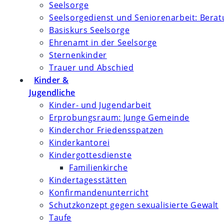
Seelsorge
Seelsorgedienst und Seniorenarbeit: Bera
Basiskurs Seelsorge
Ehrenamt in der Seelsorge
Sternenkinder
Trauer und Abschied
Kinder &
Jugendliche
Kinder- und Jugendarbeit
Erprobungsraum: Junge Gemeinde
Kinderchor Friedensspatzen
Kinderkantorei
Kindergottesdienste
Familienkirche
Kindertagesstätten
Konfirmanden­unterricht
Schutzkonzept gegen sexualisierte Gewalt
Taufe