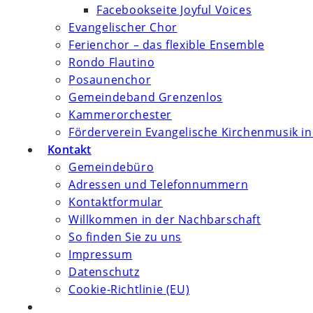
Facebookseite Joyful Voices
Evangelischer Chor
Ferienchor – das flexible Ensemble
Rondo Flautino
Posaunenchor
Gemeindeband Grenzenlos
Kammerorchester
Förderverein Evangelische Kirchenmusik in
Kontakt
Gemeindebüro
Adressen und Telefonnummern
Kontaktformular
Willkommen in der Nachbarschaft
So finden Sie zu uns
Impressum
Datenschutz
Cookie-Richtlinie (EU)
Website-