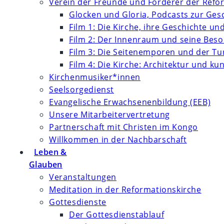
Verein der Freunde und Förderer der Refor
Glocken und Gloria, Podcasts zur Ges
Film 1: Die Kirche, ihre Geschichte un
Film 2: Der Innenraum und seine Bes
Film 3: Die Seitenemporen und der T
Film 4: Die Kirche: Architektur und k
Kirchenmusiker*innen
Seelsorgedienst
Evangelische Erwachsenenbildung (EEB)
Unsere Mitarbeitervertretung
Partnerschaft mit Christen im Kongo
Willkommen in der Nachbarschaft
Leben &
Glauben
Veranstaltungen
Meditation in der Reformationskirche
Gottesdienste
Der Gottesdienstablauf