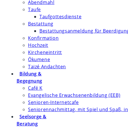
Abendmahl
Taufe
Taufgottesdienste
Bestattung
Bestattungsanmeldung für Beerdigung
Konfirmation
Hochzeit
Kircheneintritt
Ökumene
Taizé Andachten
Bildung &
Begegnung
Café K
Evangelische Erwachsenenbildung (EEB)
Senioren-Internetcafe
Seniorennachmittag, mit Spiel und Spaß, in
Seelsorge &
Beratung