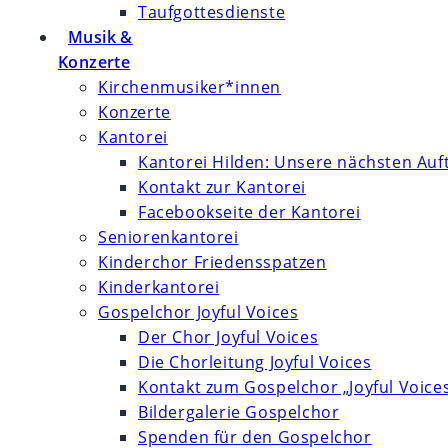
Taufgottesdienste
Musik &
Konzerte
Kirchenmusiker*innen
Konzerte
Kantorei
Kantorei Hilden: Unsere nächsten Auft
Kontakt zur Kantorei
Facebookseite der Kantorei
Seniorenkantorei
Kinderchor Friedensspatzen
Kinderkantorei
Gospelchor Joyful Voices
Der Chor Joyful Voices
Die Chorleitung Joyful Voices
Kontakt zum Gospelchor „Joyful Voice
Bildergalerie Gospelchor
Spenden für den Gospelchor