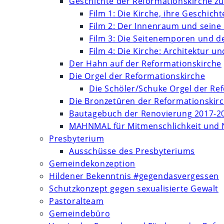
Geschichte der Reformationskirche zu
Film 1: Die Kirche, ihre Geschich
Film 2: Der Innenraum und seine
Film 3: Die Seitenemporen und d
Film 4: Die Kirche: Architektur 
Der Hahn auf der Reformationskirche
Die Orgel der Reformationskirche
Die Schöler/Schuke Orgel der Re
Die Bronzetüren der Reformationskir
Bautagebuch der Renovierung 2017-2
MAHNMAL für Mitmenschlichkeit und 
Presbyterium
Ausschüsse des Presbyteriums
Gemeindekonzeption
Hildener Bekenntnis #gegendasvergessen
Schutzkonzept gegen sexualisierte Gewalt
Pastoralteam
Gemeindebüro