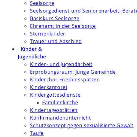
Seelsorge
Seelsorgedienst und Seniorenarbeit: Bera
Basiskurs Seelsorge
Ehrenamt in der Seelsorge
Sternenkinder
Trauer und Abschied
Kinder &
Jugendliche
Kinder- und Jugendarbeit
Erprobungsraum: Junge Gemeinde
Kinderchor Friedensspatzen
Kinderkantorei
Kindergottesdienste
Familienkirche
Kindertagesstätten
Konfirmanden­unterricht
Schutzkonzept gegen sexualisierte Gewalt
Taufe