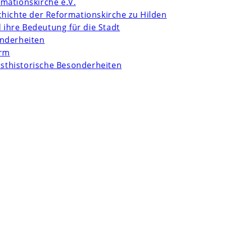
mationskirche e.V.
chichte der Reformationskirche zu Hilden
d ihre Bedeutung für die Stadt
onderheiten
urm
unsthistorische Besonderheiten