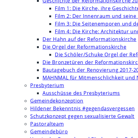
Geschichte der Reformationskirche zu
Film 1: Die Kirche, ihre Geschich
Film 2: Der Innenraum und seine
Film 3: Die Seitenemporen und d
Film 4: Die Kirche: Architektur 
Der Hahn auf der Reformationskirche
Die Orgel der Reformationskirche
Die Schöler/Schuke Orgel der Re
Die Bronzetüren der Reformationskir
Bautagebuch der Renovierung 2017-2
MAHNMAL für Mitmenschlichkeit und 
Presbyterium
Ausschüsse des Presbyteriums
Gemeindekonzeption
Hildener Bekenntnis #gegendasvergessen
Schutzkonzept gegen sexualisierte Gewalt
Pastoralteam
Gemeindebüro