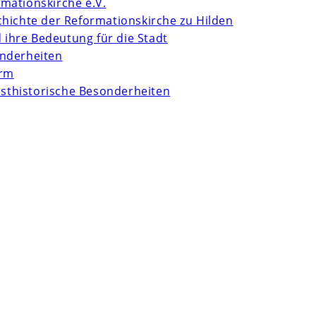
mationskirche e.V.
chichte der Reformationskirche zu Hilden
d ihre Bedeutung für die Stadt
onderheiten
urm
unsthistorische Besonderheiten