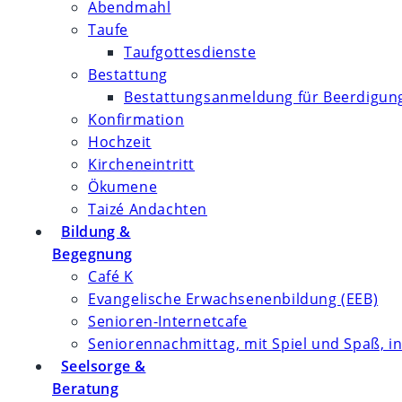
Abendmahl
Taufe
Taufgottesdienste
Bestattung
Bestattungsanmeldung für Beerdigung
Konfirmation
Hochzeit
Kircheneintritt
Ökumene
Taizé Andachten
Bildung &
Begegnung
Café K
Evangelische Erwachsenenbildung (EEB)
Senioren-Internetcafe
Seniorennachmittag, mit Spiel und Spaß, in
Seelsorge &
Beratung