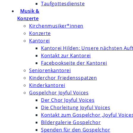
Taufgottesdienste
Musik &
Konzerte
Kirchenmusiker*innen
Konzerte
Kantorei
Kantorei Hilden: Unsere nächsten Auft
Kontakt zur Kantorei
Facebookseite der Kantorei
Seniorenkantorei
Kinderchor Friedensspatzen
Kinderkantorei
Gospelchor Joyful Voices
Der Chor Joyful Voices
Die Chorleitung Joyful Voices
Kontakt zum Gospelchor „Joyful Voice
Bildergalerie Gospelchor
Spenden für den Gospelchor