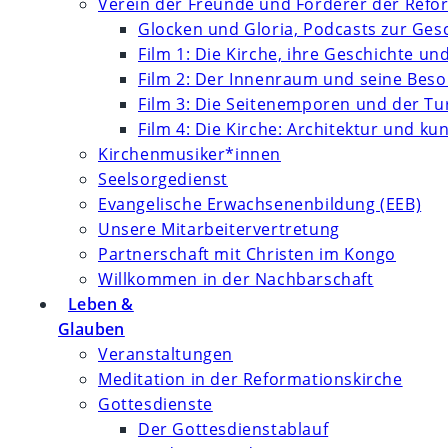
Verein der Freunde und Förderer der Refor
Glocken und Gloria, Podcasts zur Ges
Film 1: Die Kirche, ihre Geschichte un
Film 2: Der Innenraum und seine Bes
Film 3: Die Seitenemporen und der T
Film 4: Die Kirche: Architektur und k
Kirchenmusiker*innen
Seelsorgedienst
Evangelische Erwachsenenbildung (EEB)
Unsere Mitarbeitervertretung
Partnerschaft mit Christen im Kongo
Willkommen in der Nachbarschaft
Leben &
Glauben
Veranstaltungen
Meditation in der Reformationskirche
Gottesdienste
Der Gottesdienstablauf