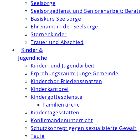
Seelsorge
Seelsorgedienst und Seniorenarbeit: Bera
Basiskurs Seelsorge
Ehrenamt in der Seelsorge
Sternenkinder
Trauer und Abschied
Kinder &
Jugendliche
Kinder- und Jugendarbeit
Erprobungsraum: Junge Gemeinde
Kinderchor Friedensspatzen
Kinderkantorei
Kindergottesdienste
Familienkirche
Kindertagesstätten
Konfirmanden­unterricht
Schutzkonzept gegen sexualisierte Gewalt
Taufe