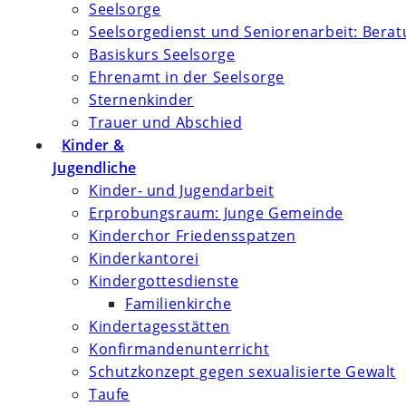
Seelsorge
Seelsorgedienst und Seniorenarbeit: Bera
Basiskurs Seelsorge
Ehrenamt in der Seelsorge
Sternenkinder
Trauer und Abschied
Kinder &
Jugendliche
Kinder- und Jugendarbeit
Erprobungsraum: Junge Gemeinde
Kinderchor Friedensspatzen
Kinderkantorei
Kindergottesdienste
Familienkirche
Kindertagesstätten
Konfirmanden­unterricht
Schutzkonzept gegen sexualisierte Gewalt
Taufe