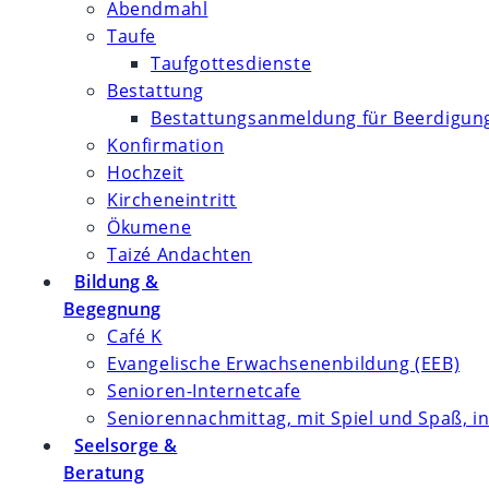
Abendmahl
Taufe
Taufgottesdienste
Bestattung
Bestattungsanmeldung für Beerdigung
Konfirmation
Hochzeit
Kircheneintritt
Ökumene
Taizé Andachten
Bildung &
Begegnung
Café K
Evangelische Erwachsenenbildung (EEB)
Senioren-Internetcafe
Seniorennachmittag, mit Spiel und Spaß, in
Seelsorge &
Beratung