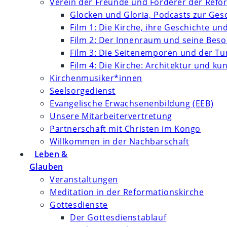
Verein der Freunde und Förderer der Refor
Glocken und Gloria, Podcasts zur Ges
Film 1: Die Kirche, ihre Geschichte un
Film 2: Der Innenraum und seine Bes
Film 3: Die Seitenemporen und der T
Film 4: Die Kirche: Architektur und k
Kirchenmusiker*innen
Seelsorgedienst
Evangelische Erwachsenenbildung (EEB)
Unsere Mitarbeitervertretung
Partnerschaft mit Christen im Kongo
Willkommen in der Nachbarschaft
Leben &
Glauben
Veranstaltungen
Meditation in der Reformationskirche
Gottesdienste
Der Gottesdienstablauf