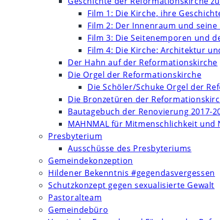
Geschichte der Reformationskirche zu
Film 1: Die Kirche, ihre Geschich
Film 2: Der Innenraum und seine
Film 3: Die Seitenemporen und d
Film 4: Die Kirche: Architektur 
Der Hahn auf der Reformationskirche
Die Orgel der Reformationskirche
Die Schöler/Schuke Orgel der Re
Die Bronzetüren der Reformationskir
Bautagebuch der Renovierung 2017-2
MAHNMAL für Mitmenschlichkeit und 
Presbyterium
Ausschüsse des Presbyteriums
Gemeindekonzeption
Hildener Bekenntnis #gegendasvergessen
Schutzkonzept gegen sexualisierte Gewalt
Pastoralteam
Gemeindebüro