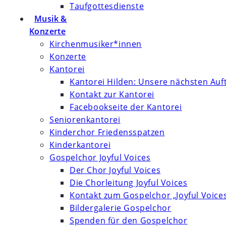
Taufgottesdienste
Musik &
Konzerte
Kirchenmusiker*innen
Konzerte
Kantorei
Kantorei Hilden: Unsere nächsten Auft
Kontakt zur Kantorei
Facebookseite der Kantorei
Seniorenkantorei
Kinderchor Friedensspatzen
Kinderkantorei
Gospelchor Joyful Voices
Der Chor Joyful Voices
Die Chorleitung Joyful Voices
Kontakt zum Gospelchor „Joyful Voice
Bildergalerie Gospelchor
Spenden für den Gospelchor