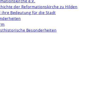
mationskirche e.V.
chichte der Reformationskirche zu Hilden
d ihre Bedeutung für die Stadt
onderheiten
urm
unsthistorische Besonderheiten