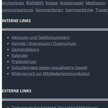
Konzert
Krippe
Krippenspiel
kirchenkreis
Meditation
Sommerferien
Sommerkirche
Trauer
seniorenkantorei
INTERNE LINKS
Adressen und Telefonnummern
Kontakt / Impressum / Datenschutz
Gemeindebüro
Kalender
Presbyterium
Schutzkonzept gegen sexualisierte Gewalt
Widerspruch zur Mitgliederkommunikation
EXTERNE LINKS
Diakonie im Kirchenkreis Düsseldorf-Mettmann