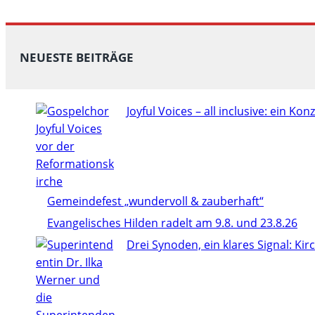
NEUESTE BEITRÄGE
Joyful Voices – all inclusive: ein Konze
Gemeindefest „wundervoll & zauberhaft“
Evangelisches Hilden radelt am 9.8. und 23.8.26
Drei Synoden, ein klares Signal: Ki