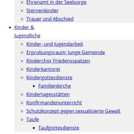
Ehrenamt in der Seelsorge
Sternenkinder
Trauer und Abschied
Kinder &
Jugendliche
Kinder- und Jugendarbeit
Erprobungsraum: Junge Gemeinde
Kinderchor Friedensspatzen
Kinderkantorei
Kindergottesdienste
Familienkirche
Kindertagesstätten
Konfirmanden­unterricht
Schutzkonzept gegen sexualisierte Gewalt
Taufe
Taufgottesdienste