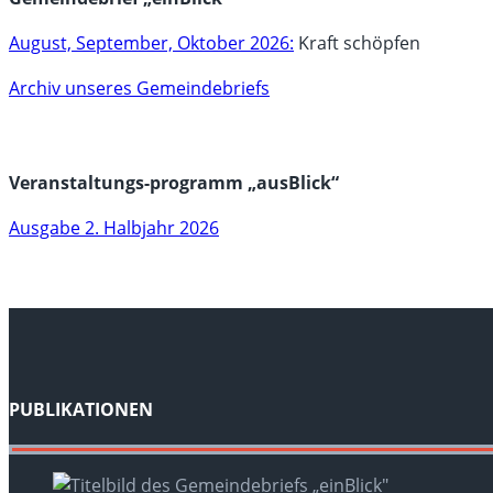
August, September, Oktober 2026:
Kraft schöpfen
Archiv unseres Gemeindebriefs
Veranstaltungs-programm „ausBlick“
Ausgabe 2. Halbjahr 2026
PUBLIKATIONEN