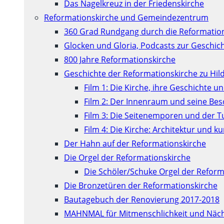
Das Nagelkreuz in der Friedenskirche
Reformationskirche und Gemeindezentrum
360 Grad Rundgang durch die Reformatio
Glocken und Gloria, Podcasts zur Geschic
800 Jahre Reformationskirche
Geschichte der Reformationskirche zu Hil
Film 1: Die Kirche, ihre Geschichte u
Film 2: Der Innenraum und seine Be
Film 3: Die Seitenemporen und der 
Film 4: Die Kirche: Architektur und 
Der Hahn auf der Reformationskirche
Die Orgel der Reformationskirche
Die Schöler/Schuke Orgel der Reform
Die Bronzetüren der Reformationskirche
Bautagebuch der Renovierung 2017-2018
MAHNMAL für Mitmenschlichkeit und Näch