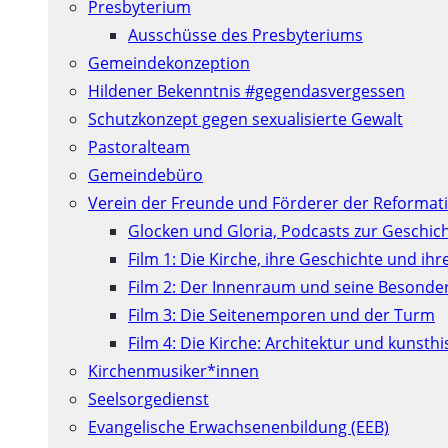
Presbyterium
Ausschüsse des Presbyteriums
Gemeindekonzeption
Hildener Bekenntnis #gegendasvergessen
Schutzkonzept gegen sexualisierte Gewalt
Pastoralteam
Gemeindebüro
Verein der Freunde und Förderer der Reformati
Glocken und Gloria, Podcasts zur Geschic
Film 1: Die Kirche, ihre Geschichte und ih
Film 2: Der Innenraum und seine Besonde
Film 3: Die Seitenemporen und der Turm
Film 4: Die Kirche: Architektur und kunst
Kirchenmusiker*innen
Seelsorgedienst
Evangelische Erwachsenenbildung (EEB)