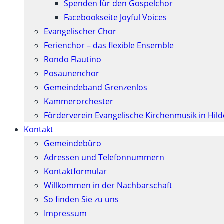
Spenden für den Gospelchor
Facebookseite Joyful Voices
Evangelischer Chor
Ferienchor – das flexible Ensemble
Rondo Flautino
Posaunenchor
Gemeindeband Grenzenlos
Kammerorchester
Förderverein Evangelische Kirchenmusik in Hil
Kontakt
Gemeindebüro
Adressen und Telefonnummern
Kontaktformular
Willkommen in der Nachbarschaft
So finden Sie zu uns
Impressum