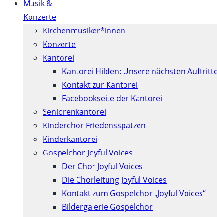
Musik &
Konzerte
Kirchenmusiker*innen
Konzerte
Kantorei
Kantorei Hilden: Unsere nächsten Auftritt
Kontakt zur Kantorei
Facebookseite der Kantorei
Seniorenkantorei
Kinderchor Friedensspatzen
Kinderkantorei
Gospelchor Joyful Voices
Der Chor Joyful Voices
Die Chorleitung Joyful Voices
Kontakt zum Gospelchor „Joyful Voices“
Bildergalerie Gospelchor