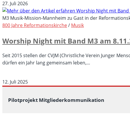
Joyful
27. Juli 2026
Voices
–
M3 Musik-Mission-Mannheim zu Gast in der Reformations
all
800 Jahre Reformationskirche
/
Musik
inclusive:
Worship Night mit Band M3 am 8.11.
ein
Konzert
für
Seit 2015 stellen der CVJM (Christliche Verein Junger M
(fast)
dürfen ein Jahr lang gemeinsam leben,…
alle
für
Kommentare deaktiviert
Worship
12. Juli 2025
Night
mit
Pilotprojekt Mitgliederkommunikation
Band
M3
am
8.11.2025