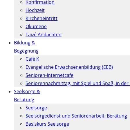
Konfirmation
Hochzeit
Kircheneintritt
Ökumene
Taizé Andachten
Bildung &
Begegnung
Café K
Evangelische Erwachsenenbildung (EEB)
Senioren-Internetcafe
Seniorennachmittag, mit Spiel und Spaß, in der
Seelsorge &
Beratung
Seelsorge
Seelsorgedienst und Seniorenarbeit: Beratung
Basiskurs Seelsorge