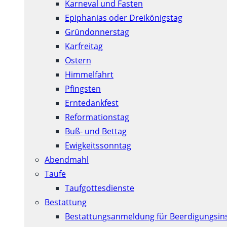
Karneval und Fasten
Epiphanias oder Dreikönigstag
Gründonnerstag
Karfreitag
Ostern
Himmelfahrt
Pfingsten
Erntedankfest
Reformationstag
Buß- und Bettag
Ewigkeitssonntag
Abendmahl
Taufe
Taufgottesdienste
Bestattung
Bestattungsanmeldung für Beerdigungsins