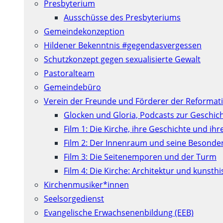
Presbyterium
Ausschüsse des Presbyteriums
Gemeindekonzeption
Hildener Bekenntnis #gegendasvergessen
Schutzkonzept gegen sexualisierte Gewalt
Pastoralteam
Gemeindebüro
Verein der Freunde und Förderer der Reformati
Glocken und Gloria, Podcasts zur Geschic
Film 1: Die Kirche, ihre Geschichte und ih
Film 2: Der Innenraum und seine Besonde
Film 3: Die Seitenemporen und der Turm
Film 4: Die Kirche: Architektur und kunst
Kirchenmusiker*innen
Seelsorgedienst
Evangelische Erwachsenenbildung (EEB)