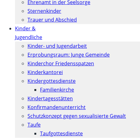
Ehrenamt in der Seelsorge
Sternenkinder
Trauer und Abschied
Kinder &
Jugendliche
Kinder- und Jugendarbeit
Erprobungsraum: Junge Gemeinde
Kinderchor Friedensspatzen
Kinderkantorei
Kindergottesdienste
Familienkirche
Kindertagesstätten
Konfirmanden­unterricht
Schutzkonzept gegen sexualisierte Gewalt
Taufe
Taufgottesdienste