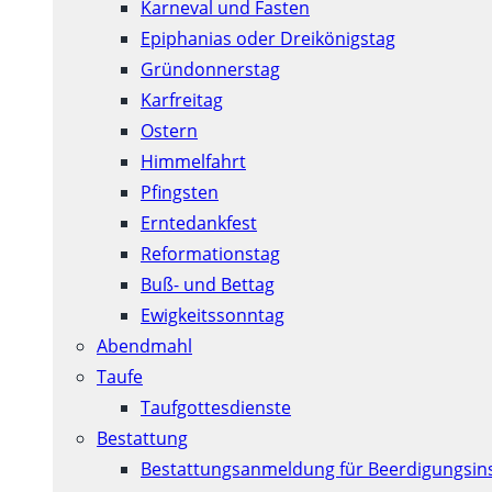
Karneval und Fasten
Epiphanias oder Dreikönigstag
Gründonnerstag
Karfreitag
Ostern
Himmelfahrt
Pfingsten
Erntedankfest
Reformationstag
Buß- und Bettag
Ewigkeitssonntag
Abendmahl
Taufe
Taufgottesdienste
Bestattung
Bestattungsanmeldung für Beerdigungsins