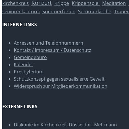
Konzert
Krippe
Krippenspiel
kirchenkreis
Meditation
Sommerferien
Sommerkirche
Trauer
seniorenkantorei
INTERNE LINKS
Adressen und Telefonnummern
Kontakt / Impressum / Datenschutz
Gemeindebüro
Kalender
Presbyterium
Schutzkonzept gegen sexualisierte Gewalt
Widerspruch zur Mitgliederkommunikation
EXTERNE LINKS
Diakonie im Kirchenkreis Düsseldorf-Mettmann