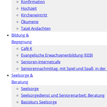
Konfirmation
Hochzeit
Kircheneintritt
Ökumene
Taizé Andachten
Bildung &
Begegnung
Café K
Evangelische Erwachsenenbildung (EEB)
Senioren-Internetcafe
Seniorennachmittag, mit Spiel und Spaß, in der
Seelsorge &
Beratung
Seelsorge
Seelsorgedienst und Seniorenarbeit: Beratung
Basiskurs Seelsorge