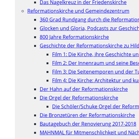
Das Nagelkreuz in der Friedenskirche
Reformationskirche und Gemeindezentrum
360 Grad Rundgang durch die Reformatio
Glocken und Gloria, Podcasts zur Geschic
800 Jahre Reformationskirche
Geschichte der Reformationskirche zu Hil
Film 1: Die Kirche, ihre Geschichte u
Film 2: Der Innenraum und seine Be
Film 3: Die Seitenemporen und der 
Film 4: Die Kirche: Architektur und 
Der Hahn auf der Reformationskirche
Die Orgel der Reformationskirche
Die Schöler/Schuke Orgel der Reform
Die Bronzetüren der Reformationskirche
Bautagebuch der Renovierung 2017-2018
MAHNMAL für Mitmenschlichkeit und Näch