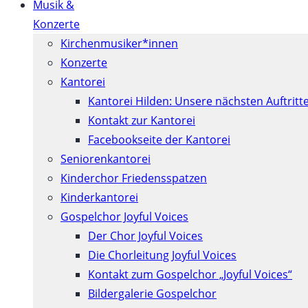
Musik &
Konzerte
Kirchenmusiker*innen
Konzerte
Kantorei
Kantorei Hilden: Unsere nächsten Auftritt
Kontakt zur Kantorei
Facebookseite der Kantorei
Seniorenkantorei
Kinderchor Friedensspatzen
Kinderkantorei
Gospelchor Joyful Voices
Der Chor Joyful Voices
Die Chorleitung Joyful Voices
Kontakt zum Gospelchor „Joyful Voices“
Bildergalerie Gospelchor