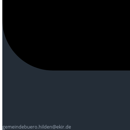
gemeindebuero.hilden@ekir.de