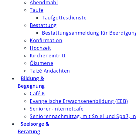
Abendmahl
Taufe
Taufgottesdienste
Bestattung
Bestattungsanmeldung für Beerdigung
Konfirmation
Hochzeit
Kircheneintritt
Ökumene
Taizé Andachten
Bildung &
Begegnung
Café K
Evangelische Erwachsenenbildung (EEB)
Senioren-Internetcafe
Seniorennachmittag, mit Spiel und Spaß, in
Seelsorge &
Beratung