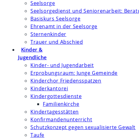
Seelsorge
Seelsorgedienst und Seniorenarbeit: Bera
Basiskurs Seelsorge
Ehrenamt in der Seelsorge
Sternenkinder
Trauer und Abschied
Kinder &
Jugendliche
Kinder- und Jugendarbeit
Erprobungsraum: Junge Gemeinde
Kinderchor Friedensspatzen
Kinderkantorei
Kindergottesdienste
Familienkirche
Kindertagesstätten
Konfirmanden­unterricht
Schutzkonzept gegen sexualisierte Gewalt
Taufe