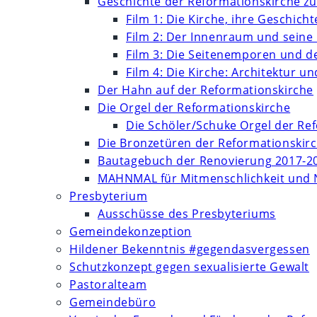
Geschichte der Reformationskirche zu
Film 1: Die Kirche, ihre Geschich
Film 2: Der Innenraum und seine
Film 3: Die Seitenemporen und d
Film 4: Die Kirche: Architektur 
Der Hahn auf der Reformationskirche
Die Orgel der Reformationskirche
Die Schöler/Schuke Orgel der Re
Die Bronzetüren der Reformationskir
Bautagebuch der Renovierung 2017-2
MAHNMAL für Mitmenschlichkeit und 
Presbyterium
Ausschüsse des Presbyteriums
Gemeindekonzeption
Hildener Bekenntnis #gegendasvergessen
Schutzkonzept gegen sexualisierte Gewalt
Pastoralteam
Gemeindebüro