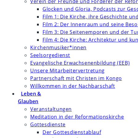
Verein der Freunde und Förderer der Refor
Glocken und Gloria, Podcasts zur Ges
Film 1: Die Kirche, ihre Geschichte un
Film 2: Der Innenraum und seine Bes
Film 3: Die Seitenemporen und der T
Film 4: Die Kirche: Architektur und k
Kirchenmusiker*innen
Seelsorgedienst
Evangelische Erwachsenenbildung (EEB)
Unsere Mitarbeitervertretung
Partnerschaft mit Christen im Kongo
Willkommen in der Nachbarschaft
Leben &
Glauben
Veranstaltungen
Meditation in der Reformationskirche
Gottesdienste
Der Gottesdienstablauf