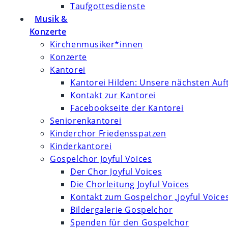
Taufgottesdienste
Musik &
Konzerte
Kirchenmusiker*innen
Konzerte
Kantorei
Kantorei Hilden: Unsere nächsten Auft
Kontakt zur Kantorei
Facebookseite der Kantorei
Seniorenkantorei
Kinderchor Friedensspatzen
Kinderkantorei
Gospelchor Joyful Voices
Der Chor Joyful Voices
Die Chorleitung Joyful Voices
Kontakt zum Gospelchor „Joyful Voice
Bildergalerie Gospelchor
Spenden für den Gospelchor