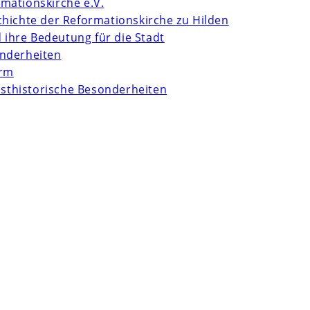
mationskirche e.V.
chichte der Reformationskirche zu Hilden
d ihre Bedeutung für die Stadt
onderheiten
urm
unsthistorische Besonderheiten